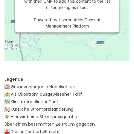
with their CMP to add this content to the list
of technologies used.
Powered by
Usercentrics Consent
Management Platform
Legende
Grundversorger in Nebelschütz
Als Ökostrom ausgewiesener Tarif
Klimafreundlicher Tarif
Kürzliche Strompreisänderung
Hier wird eine Strompreisgarntie
über einen bestimmten Zeitraum gegeben.
Dieser Tarif erfüllt nicht