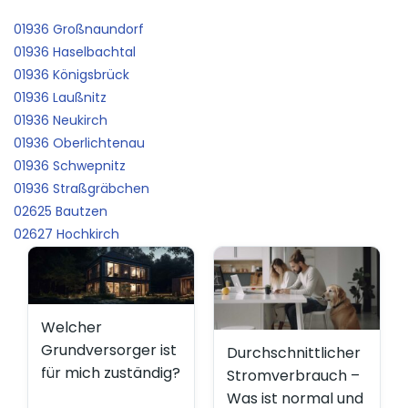
01936 Großnaundorf
01936 Haselbachtal
01936 Königsbrück
01936 Laußnitz
01936 Neukirch
01936 Oberlichtenau
01936 Schwepnitz
01936 Straßgräbchen
02625 Bautzen
02627 Hochkirch
Welcher
Grundversorger ist
Durchschnittlicher
für mich zuständig?
Stromverbrauch –
Was ist normal und