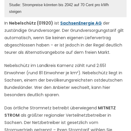
Studie: Strompreise könnten bis 2042 auf 70 Cent pro kWh
steigen
In
Nebelschütz (01920)
ist
SachsenEnergie AG
der
zuständige Grundversorger. Der Grundversorgungstarif gilt
automatisch, wenn Sie keinen eigenen Liefervertrag
abgeschlossen haben – er ist jedoch in der Regel deutlich
teurer als Alternativangebote auf dem freien Markt.
Nebelschütz im Landkreis Kamenz zählt rund 2.651
Einwohner (rund 81 Einwohner je km²). Nebelschütz liegt in
Sachsen, einem der bevölkerungsreichsten ostdeutschen
Bundesländer. Wer den Anbieter wechselt, kann hier
besonders deutlich sparen.
Das örtliche Stromnetz betreibt überwiegend
MITNETZ
STROM
als größter regionaler Verteilnetzbetreiber in
Sachsen. Der Netzbetreiber ist gesetzlich vom
Stromvertrieb getrennt – Ihren Stromtarif wählen Sie