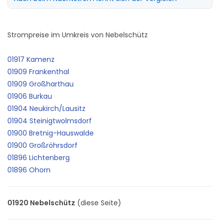
Strompreise im Umkreis von Nebelschütz
01917 Kamenz
01909 Frankenthal
01909 Großharthau
01906 Burkau
01904 Neukirch/Lausitz
01904 Steinigtwolmsdorf
01900 Bretnig-Hauswalde
01900 Großröhrsdorf
01896 Lichtenberg
01896 Ohorn
01920 Nebelschütz
(diese Seite)