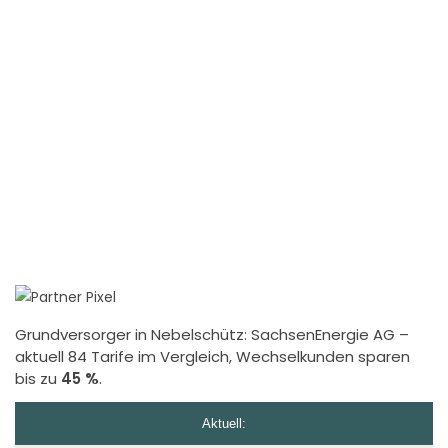
Grundversorger in Nebelschütz:
SachsenEnergie AG
–
aktuell 84 Tarife im Vergleich, Wechselkunden sparen
bis zu
45 %
.
Aktuell: