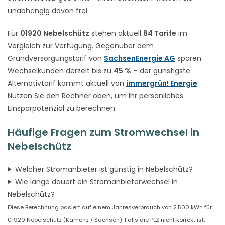
unabhängig davon frei.
Für
01920 Nebelschütz
stehen aktuell
84 Tarife
im
Vergleich zur Verfügung. Gegenüber dem
Grundversorgungstarif von
SachsenEnergie AG
sparen
Wechselkunden derzeit bis zu
45 %
– der günstigste
Alternativtarif kommt aktuell von
immergrün! Energie
.
Nutzen Sie den Rechner oben, um Ihr persönliches
Einsparpotenzial zu berechnen.
Häufige Fragen zum Stromwechsel in
Nebelschütz
Welcher Stromanbieter ist günstig in Nebelschütz?
Wie lange dauert ein Stromanbieterwechsel in
Nebelschütz?
Diese Berechnung basiert auf einem Jahresverbrauch von 2.500 kWh für
01920 Nebelschütz (Kamenz / Sachsen). Falls die PLZ nicht korrekt ist,