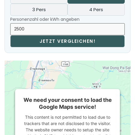
3 Pers
4 Pers
Personenzahl oder kWh angeben
JETZT VERGLEICHEN!
We need your consent to load the
Google Maps service!
This content is not permitted to load due to
trackers that are not disclosed to the visitor.
The website owner needs to setup the site