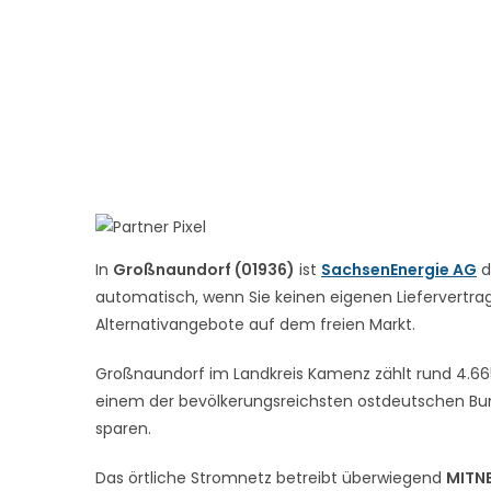
In
Großnaundorf (01936)
ist
SachsenEnergie AG
d
automatisch, wenn Sie keinen eigenen Liefervertrag 
Alternativangebote auf dem freien Markt.
Großnaundorf im Landkreis Kamenz zählt rund 4.665
einem der bevölkerungsreichsten ostdeutschen Bun
sparen.
Das örtliche Stromnetz betreibt überwiegend
MITN