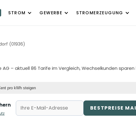
STROM
GEWERBE
STROMERZEUGUNG
orf (01936)
e AG
– aktuell 86 Tarife im Vergleich, Wechselkunden sparen 
Cent pro kWh steigen
chern
BESTPREISE MA
utz