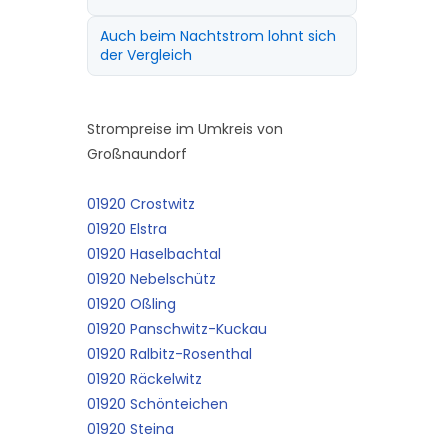
Auch beim Nachtstrom lohnt sich
der Vergleich
Strompreise im Umkreis von
Großnaundorf
01920 Crostwitz
01920 Elstra
01920 Haselbachtal
01920 Nebelschütz
01920 Oßling
01920 Panschwitz-Kuckau
01920 Ralbitz-Rosenthal
01920 Räckelwitz
01920 Schönteichen
01920 Steina