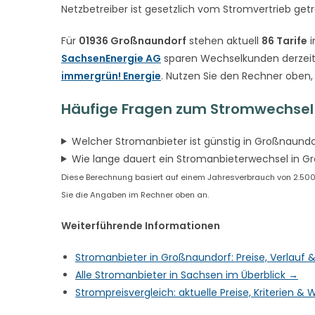
Netzbetreiber ist gesetzlich vom Stromvertrieb get
Für
01936 Großnaundorf
stehen aktuell
86 Tarife
i
SachsenEnergie AG
sparen Wechselkunden derzeit
immergrün! Energie
. Nutzen Sie den Rechner oben,
Häufige Fragen zum Stromwechsel
Welcher Stromanbieter ist günstig in Großnaundo
Wie lange dauert ein Stromanbieterwechsel in G
Diese Berechnung basiert auf einem Jahresverbrauch von 2.500 
Sie die Angaben im Rechner oben an.
Weiterführende Informationen
Stromanbieter in Großnaundorf: Preise, Verlauf
Alle Stromanbieter in Sachsen im Überblick →
Strompreisvergleich: aktuelle Preise, Kriterien 