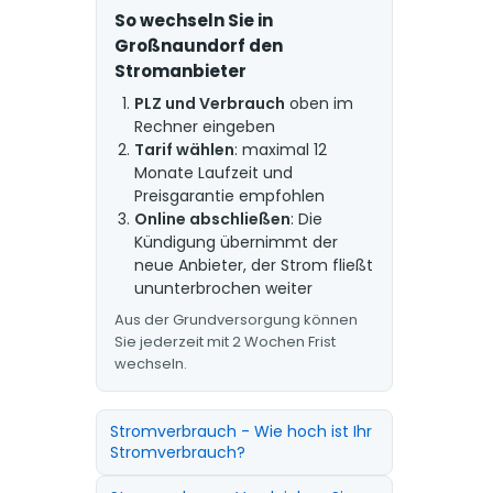
So wechseln Sie in
Großnaundorf den
Stromanbieter
PLZ und Verbrauch
oben im
Rechner eingeben
Tarif wählen
: maximal 12
Monate Laufzeit und
Preisgarantie empfohlen
Online abschließen
: Die
Kündigung übernimmt der
neue Anbieter, der Strom fließt
ununterbrochen weiter
Aus der Grundversorgung können
Sie jederzeit mit 2 Wochen Frist
wechseln.
Stromverbrauch - Wie hoch ist Ihr
Stromverbrauch?