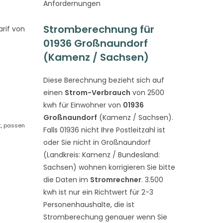
Anfordernungen
Stromberechnung für
rif von
01936 Großnaundorf
(Kamenz / Sachsen)
Diese Berechnung bezieht sich auf
einen
Strom-Verbrauch
von 2500
kwh für Einwohner von
01936
Großnaundorf
(Kamenz / Sachsen).
t, passen
Falls 01936 nicht Ihre Postleitzahl ist
oder Sie nicht in Großnaundorf
(Landkreis: Kamenz / Bundesland:
Sachsen) wohnen korrigieren Sie bitte
die Daten im
Stromrechner
. 3.500
kwh ist nur ein Richtwert für 2-3
Personenhaushalte, die ist
Stromberechung genauer wenn Sie