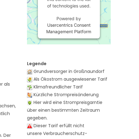
of technologies used.
Powered by
Usercentrics Consent
Management Platform
Legende
Grundversorger in Großnaundorf
Als Ökostrom ausgewiesener Tarif
r als
Klimafreundlicher Tarif
Kürzliche Strompreisänderung
Hier wird eine Strompreisgarntie
achsen,
über einen bestimmten Zeitraum
tlich
gegeben.
Dieser Tarif erfüllt nicht
unsere Verbraucherschutz-
n. Der