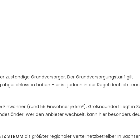
er zuständige Grundversorger. Der Grundversorgungstarif gilt
abgeschlossen haben – er ist jedoch in der Regel deutlich teure
 Einwohner (rund 59 Einwohner je km²). Großnaundorf liegt in S
desländer. Wer den Anbieter wechselt, kann hier besonders deu
ETZ STROM
als größter regionaler Verteilnetzbetreiber in Sachse