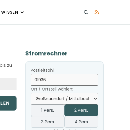
WISSEN
Stromrechner
bis zu
Postleitzahl:
Ort / Ortsteil wählen:
ILEN
1 Pers.
2 Pers.
3 Pers
4 Pers