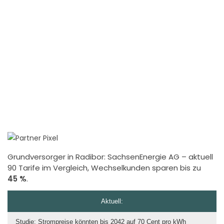
Grundversorger in Radibor:
SachsenEnergie AG
– aktuell
90 Tarife im Vergleich, Wechselkunden sparen bis zu
45 %
.
Aktuell:
Studie: Strompreise könnten bis 2042 auf 70 Cent pro kWh