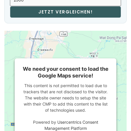
JETZT VERGLEICHEN!
We need your consent to load the
Google Maps service!
This content is not permitted to load due to
trackers that are not disclosed to the visitor.
The website owner needs to setup the site
with their CMP to add this content to the list
of technologies used.
Powered by
Usercentrics Consent
Management Platform