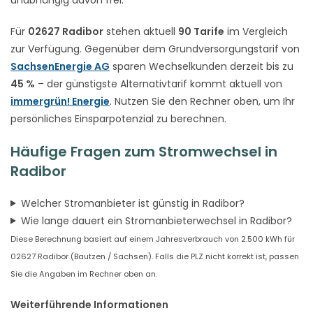
Für
02627 Radibor
stehen aktuell
90 Tarife
im Vergleich
zur Verfügung. Gegenüber dem Grundversorgungstarif von
SachsenEnergie AG
sparen Wechselkunden derzeit bis zu
45 %
– der günstigste Alternativtarif kommt aktuell von
immergrün! Energie
. Nutzen Sie den Rechner oben, um Ihr
persönliches Einsparpotenzial zu berechnen.
Häufige Fragen zum Stromwechsel in
Radibor
Welcher Stromanbieter ist günstig in Radibor?
Wie lange dauert ein Stromanbieterwechsel in Radibor?
Diese Berechnung basiert auf einem Jahresverbrauch von 2.500 kWh für
02627 Radibor (Bautzen / Sachsen). Falls die PLZ nicht korrekt ist, passen
Sie die Angaben im Rechner oben an.
Weiterführende Informationen