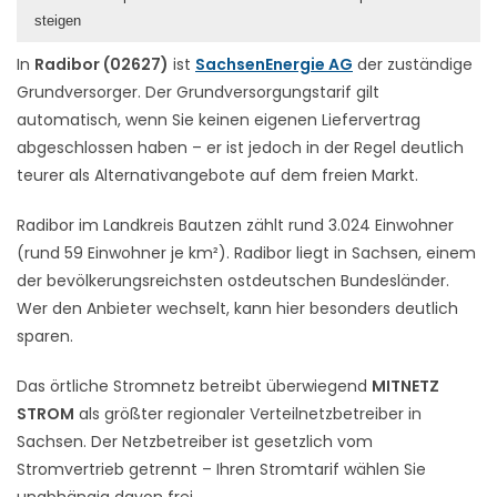
steigen
In
Radibor (02627)
ist
SachsenEnergie AG
der zuständige
Grundversorger. Der Grundversorgungstarif gilt
automatisch, wenn Sie keinen eigenen Liefervertrag
abgeschlossen haben – er ist jedoch in der Regel deutlich
teurer als Alternativangebote auf dem freien Markt.
Radibor im Landkreis Bautzen zählt rund 3.024 Einwohner
(rund 59 Einwohner je km²). Radibor liegt in Sachsen, einem
der bevölkerungsreichsten ostdeutschen Bundesländer.
Wer den Anbieter wechselt, kann hier besonders deutlich
sparen.
Das örtliche Stromnetz betreibt überwiegend
MITNETZ
STROM
als größter regionaler Verteilnetzbetreiber in
Sachsen. Der Netzbetreiber ist gesetzlich vom
Stromvertrieb getrennt – Ihren Stromtarif wählen Sie
unabhängig davon frei.