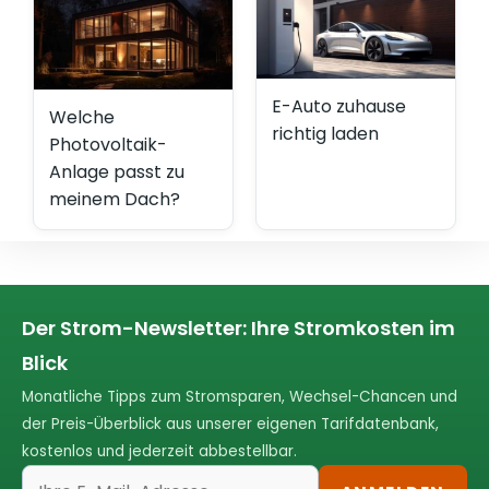
E-Auto zuhause
Welche
richtig laden
Photovoltaik-
Anlage passt zu
meinem Dach?
Der Strom-Newsletter: Ihre Stromkosten im
Blick
Monatliche Tipps zum Stromsparen, Wechsel-Chancen und
der Preis-Überblick aus unserer eigenen Tarifdatenbank,
kostenlos und jederzeit abbestellbar.