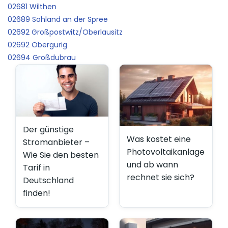
02681 Wilthen
02689 Sohland an der Spree
02692 Großpostwitz/Oberlausitz
02692 Obergurig
02694 Großdubrau
Der günstige
Was kostet eine
Stromanbieter –
Photovoltaikanlage
Wie Sie den besten
und ab wann
Tarif in
rechnet sie sich?
Deutschland
finden!