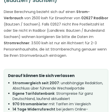
(Bautzen / Sachsen)
Diese Berechnung bezieht sich auf einen
Strom-
Verbrauch
von 2500 kwh für Einwohner von
02627 Radibor
(Bautzen / Sachsen). Falls 02627 nicht Ihre Postleitzahl ist
oder Sie nicht in Radibor (Landkreis: Bautzen / Bundesland:
Sachsen) wohnen korrigieren Sie bitte die Daten im
Stromrechner
. 3.500 kwh ist nur ein Richtwert für 2-3
Personenhaushalte, die ist Stromberechung genauer wenn
Sie Ihren Stromverbrauch eintragen.
Darauf können Sie sich verlassen
Stromvergleich seit 2007
: unabhängige Redaktion,
Abschluss über führende Wechselportale
Eigene Tarifdatenbank
: Strompreise für ganz
Deutschland, laufend aktualisiert
970 Stromanbieter
mit Tarifen im Vergleich
14 Tage Widerrufsrecht
bei jedem Online-