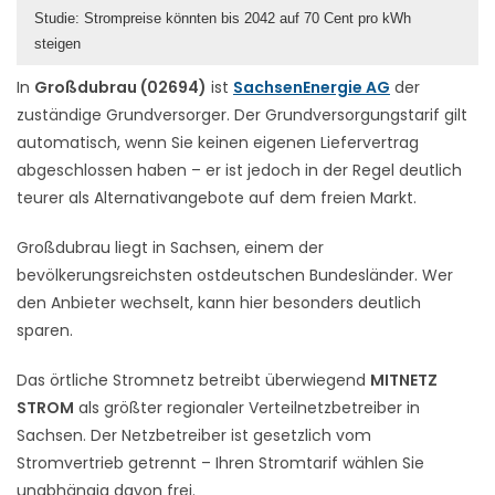
Studie: Strompreise könnten bis 2042 auf 70 Cent pro kWh
steigen
In
Großdubrau (02694)
ist
SachsenEnergie AG
der
zuständige Grundversorger. Der Grundversorgungstarif gilt
automatisch, wenn Sie keinen eigenen Liefervertrag
abgeschlossen haben – er ist jedoch in der Regel deutlich
teurer als Alternativangebote auf dem freien Markt.
Großdubrau liegt in Sachsen, einem der
bevölkerungsreichsten ostdeutschen Bundesländer. Wer
den Anbieter wechselt, kann hier besonders deutlich
sparen.
Das örtliche Stromnetz betreibt überwiegend
MITNETZ
STROM
als größter regionaler Verteilnetzbetreiber in
Sachsen. Der Netzbetreiber ist gesetzlich vom
Stromvertrieb getrennt – Ihren Stromtarif wählen Sie
unabhängig davon frei.