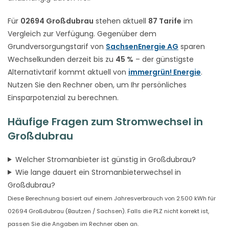
Für
02694 Großdubrau
stehen aktuell
87 Tarife
im
Vergleich zur Verfügung. Gegenüber dem
Grundversorgungstarif von
SachsenEnergie AG
sparen
Wechselkunden derzeit bis zu
45 %
– der günstigste
Alternativtarif kommt aktuell von
immergrün! Energie
.
Nutzen Sie den Rechner oben, um Ihr persönliches
Einsparpotenzial zu berechnen.
Häufige Fragen zum Stromwechsel in
Großdubrau
Welcher Stromanbieter ist günstig in Großdubrau?
Wie lange dauert ein Stromanbieterwechsel in
Großdubrau?
Diese Berechnung basiert auf einem Jahresverbrauch von 2.500 kWh für
02694 Großdubrau (Bautzen / Sachsen). Falls die PLZ nicht korrekt ist,
passen Sie die Angaben im Rechner oben an.