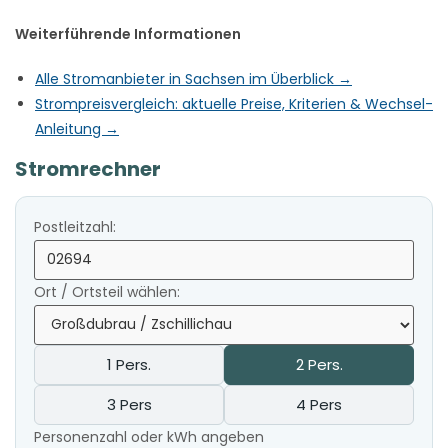
Weiterführende Informationen
Alle Stromanbieter in Sachsen im Überblick →
Strompreisvergleich: aktuelle Preise, Kriterien & Wechsel-
Anleitung →
Stromrechner
Postleitzahl:
Ort / Ortsteil wählen:
1 Pers.
2 Pers.
3 Pers
4 Pers
Personenzahl oder kWh angeben