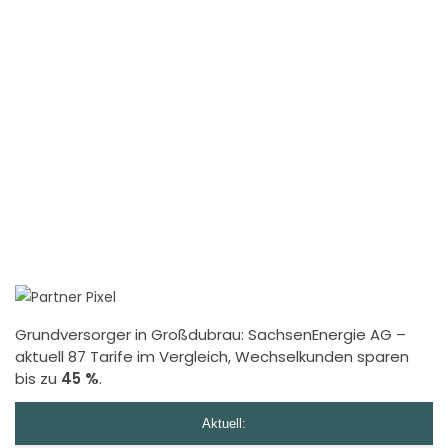
Grundversorger in Großdubrau:
SachsenEnergie AG
–
aktuell 87 Tarife im Vergleich, Wechselkunden sparen
bis zu
45 %
.
Aktuell: