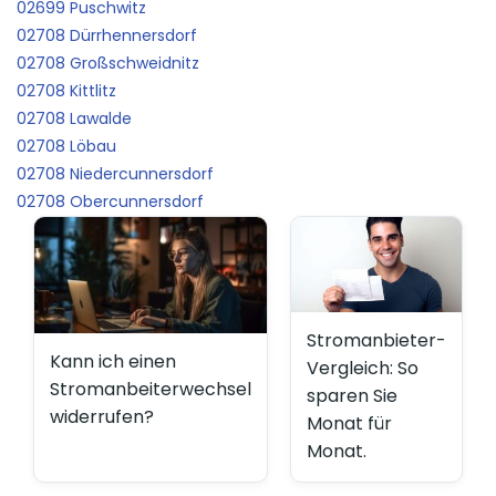
02699 Puschwitz
02708 Dürrhennersdorf
02708 Großschweidnitz
02708 Kittlitz
02708 Lawalde
02708 Löbau
02708 Niedercunnersdorf
02708 Obercunnersdorf
Stromanbieter-
Kann ich einen
Vergleich: So
Stromanbeiterwechsel
sparen Sie
widerrufen?
Monat für
Monat.