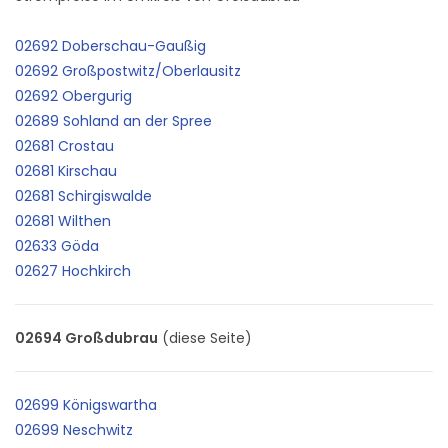
02692 Doberschau-Gaußig
02692 Großpostwitz/Oberlausitz
02692 Obergurig
02689 Sohland an der Spree
02681 Crostau
02681 Kirschau
02681 Schirgiswalde
02681 Wilthen
02633 Göda
02627 Hochkirch
02694 Großdubrau
(diese Seite)
02699 Königswartha
02699 Neschwitz