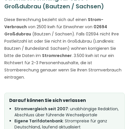
Großdubrau (Bautzen / Sachsen)
Diese Berechnung bezieht sich auf einen
Strom-
Verbrauch
von 2500 kwh für Einwohner von
02694
Großdubrau
(Bautzen / Sachsen). Falls 02694 nicht Ihre
Postleitzahl ist oder Sie nicht in Großdubrau (Landkreis:
Bautzen / Bundesland: Sachsen) wohnen korrigieren Sie
bitte die Daten im
Stromrechner
. 3.500 kwh ist nur ein
Richtwert für 2-3 Personenhaushalte, die ist
Stromberechung genauer wenn Sie Ihren Stromverbrauch
eintragen.
Darauf können Sie sich verlassen
Stromvergleich seit 2007
: unabhängige Redaktion,
Abschluss über führende Wechselportale
Eigene Tarifdatenbank
: Strompreise für ganz
Deutschland, laufend aktualisiert