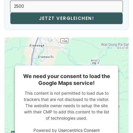
JETZT VERGLEICHEN!
We need your consent to load the
Google Maps service!
This content is not permitted to load due to
trackers that are not disclosed to the visitor.
The website owner needs to setup the site
with their CMP to add this content to the list
of technologies used.
Powered by
Usercentrics Consent