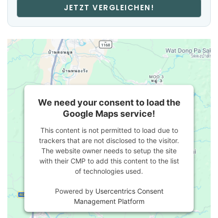
JETZT VERGLEICHEN!
We need your consent to load the
Google Maps service!
This content is not permitted to load due to
trackers that are not disclosed to the visitor.
The website owner needs to setup the site
with their CMP to add this content to the list
of technologies used.
Powered by
Usercentrics Consent
Management Platform