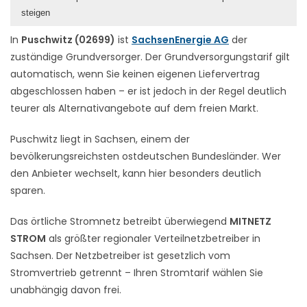
steigen
In
Puschwitz (02699)
ist
SachsenEnergie AG
der
zuständige Grundversorger. Der Grundversorgungstarif gilt
automatisch, wenn Sie keinen eigenen Liefervertrag
abgeschlossen haben – er ist jedoch in der Regel deutlich
teurer als Alternativangebote auf dem freien Markt.
Puschwitz liegt in Sachsen, einem der
bevölkerungsreichsten ostdeutschen Bundesländer. Wer
den Anbieter wechselt, kann hier besonders deutlich
sparen.
Das örtliche Stromnetz betreibt überwiegend
MITNETZ
STROM
als größter regionaler Verteilnetzbetreiber in
Sachsen. Der Netzbetreiber ist gesetzlich vom
Stromvertrieb getrennt – Ihren Stromtarif wählen Sie
unabhängig davon frei.