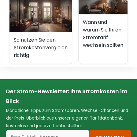
Wann und
warum Sie Ihren
Stromtarif
So nutzen Sie den
wechseln sollten
Stromkostenvergleich
richtig
Der Strom-Newsletter: Ihre Stromkosten im
Blick
Monatliche Tipps zum Stromsparen, Wechsel-Chancen und
der Preis-Überblick aus unserer eigenen Tarifdatenbank,
kostenlos und jederzeit abbestellbar.