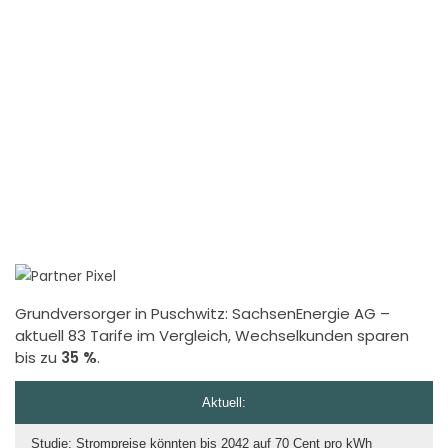
Grundversorger in Puschwitz:
SachsenEnergie AG
–
aktuell 83 Tarife im Vergleich, Wechselkunden sparen
bis zu
35 %
.
Aktuell:
Studie: Strompreise könnten bis 2042 auf 70 Cent pro kWh