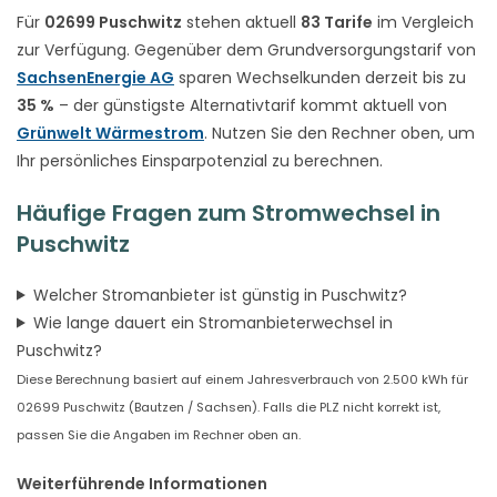
Für
02699 Puschwitz
stehen aktuell
83 Tarife
im Vergleich
zur Verfügung. Gegenüber dem Grundversorgungstarif von
SachsenEnergie AG
sparen Wechselkunden derzeit bis zu
35 %
– der günstigste Alternativtarif kommt aktuell von
Grünwelt Wärmestrom
. Nutzen Sie den Rechner oben, um
Ihr persönliches Einsparpotenzial zu berechnen.
Häufige Fragen zum Stromwechsel in
Puschwitz
Welcher Stromanbieter ist günstig in Puschwitz?
Wie lange dauert ein Stromanbieterwechsel in
Puschwitz?
Diese Berechnung basiert auf einem Jahresverbrauch von 2.500 kWh für
02699 Puschwitz (Bautzen / Sachsen). Falls die PLZ nicht korrekt ist,
passen Sie die Angaben im Rechner oben an.
Weiterführende Informationen