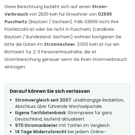
Diese Berechnung bezieht sich auf einen
Strom-
Verbrauch
von 2500 kwh für Einwohner von
02699
Puschwitz
(Bautzen / Sachsen). Falls 02699 nicht Ihre
Postleitzahl ist oder Sie nicht in Puschwitz (Landkreis:
Bautzen / Bundesland: Sachsen) wohnen korrigieren Sie
bitte die Daten im
Stromrechner
. 3.500 kwh ist nur ein
Richtwert für 2-3 Personenhaushalte, die ist
Stromberechung genauer wenn Sie Ihren Stromverbrauch
eintragen.
Darauf können Sie sich verlassen
Stromvergleich seit 2007
: unabhängige Redaktion,
Abschluss über führende Wechselportale
Eigene Tarifdatenbank
: Strompreise für ganz
Deutschland, laufend aktualisiert
970 Stromanbieter
mit Tarifen im Vergleich
14 Tage Widerrufsrecht
bei jedem Online-