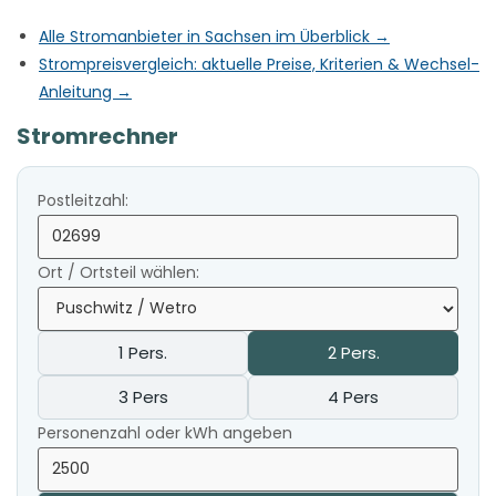
Alle Stromanbieter in Sachsen im Überblick →
Strompreisvergleich: aktuelle Preise, Kriterien & Wechsel-
Anleitung →
Stromrechner
Postleitzahl:
Ort / Ortsteil wählen:
1 Pers.
2 Pers.
3 Pers
4 Pers
Personenzahl oder kWh angeben