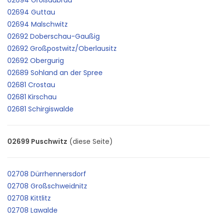
02694 Guttau
02694 Malschwitz
02692 Doberschau-Gaußig
02692 Großpostwitz/Oberlausitz
02692 Obergurig
02689 Sohland an der Spree
02681 Crostau
02681 Kirschau
02681 Schirgiswalde
02699 Puschwitz
(diese Seite)
02708 Dürrhennersdorf
02708 Großschweidnitz
02708 Kittlitz
02708 Lawalde