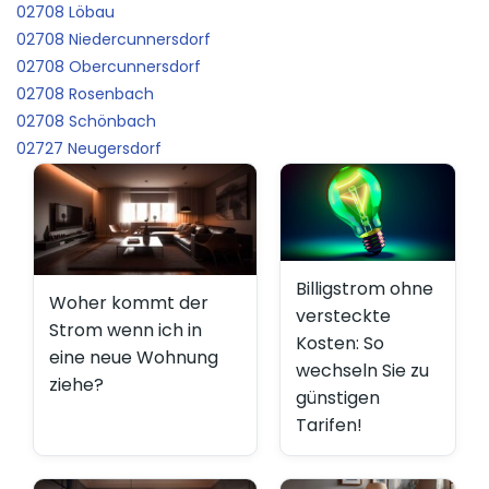
02708 Löbau
02708 Niedercunnersdorf
02708 Obercunnersdorf
02708 Rosenbach
02708 Schönbach
02727 Neugersdorf
Billigstrom ohne
Woher kommt der
versteckte
Strom wenn ich in
Kosten: So
eine neue Wohnung
wechseln Sie zu
ziehe?
günstigen
Tarifen!