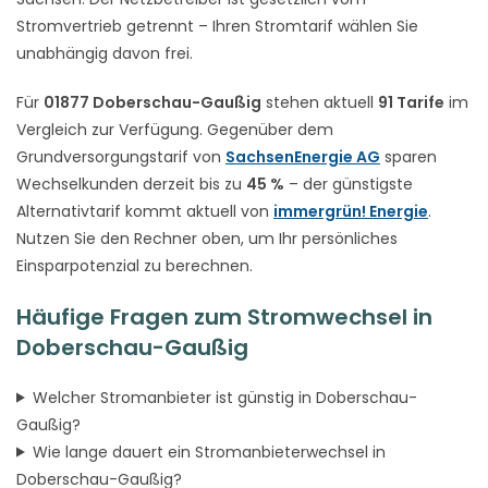
Stromvertrieb getrennt – Ihren Stromtarif wählen Sie
unabhängig davon frei.
Für
01877 Doberschau-Gaußig
stehen aktuell
91 Tarife
im
Vergleich zur Verfügung. Gegenüber dem
Grundversorgungstarif von
SachsenEnergie AG
sparen
Wechselkunden derzeit bis zu
45 %
– der günstigste
Alternativtarif kommt aktuell von
immergrün! Energie
.
Nutzen Sie den Rechner oben, um Ihr persönliches
Einsparpotenzial zu berechnen.
Häufige Fragen zum Stromwechsel in
Doberschau-Gaußig
Welcher Stromanbieter ist günstig in Doberschau-
Gaußig?
Wie lange dauert ein Stromanbieterwechsel in
Doberschau-Gaußig?