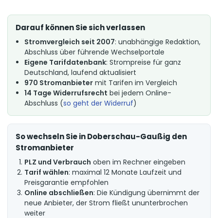
Darauf können Sie sich verlassen
Stromvergleich seit 2007
: unabhängige Redaktion,
Abschluss über führende Wechselportale
Eigene Tarifdatenbank
: Strompreise für ganz
Deutschland, laufend aktualisiert
970 Stromanbieter
mit Tarifen im Vergleich
14 Tage Widerrufsrecht
bei jedem Online-
Abschluss (
so geht der Widerruf
)
So wechseln Sie in Doberschau-Gaußig den
Stromanbieter
PLZ und Verbrauch
oben im Rechner eingeben
Tarif wählen
: maximal 12 Monate Laufzeit und
Preisgarantie empfohlen
Online abschließen
: Die Kündigung übernimmt der
neue Anbieter, der Strom fließt ununterbrochen
weiter