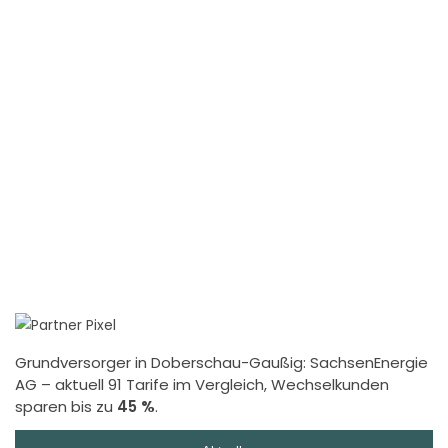
Grundversorger in Doberschau-Gaußig:
SachsenEnergie
AG
– aktuell 91 Tarife im Vergleich, Wechselkunden
sparen bis zu
45 %
.