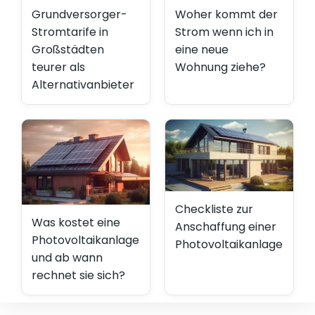
Grundversorger-
Woher kommt der
Stromtarife in
Strom wenn ich in
Großstädten
eine neue
teurer als
Wohnung ziehe?
Alternativanbieter
Checkliste zur
Was kostet eine
Anschaffung einer
Photovoltaikanlage
Photovoltaikanlage
und ab wann
rechnet sie sich?