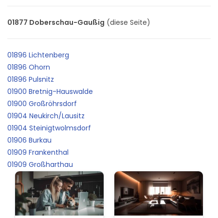
01877 Doberschau-Gaußig
(diese Seite)
01896 Lichtenberg
01896 Ohorn
01896 Pulsnitz
01900 Bretnig-Hauswalde
01900 Großröhrsdorf
01904 Neukirch/Lausitz
01904 Steinigtwolmsdorf
01906 Burkau
01909 Frankenthal
01909 Großharthau