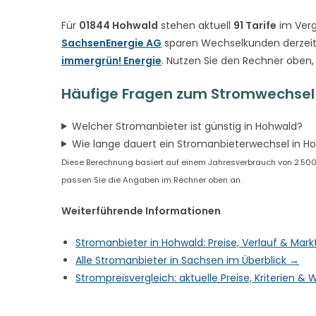
Für
01844 Hohwald
stehen aktuell
91 Tarife
im Verg
SachsenEnergie AG
sparen Wechselkunden derzeit
immergrün! Energie
. Nutzen Sie den Rechner oben,
Häufige Fragen zum Stromwechsel
Welcher Stromanbieter ist günstig in Hohwald?
Wie lange dauert ein Stromanbieterwechsel in H
Diese Berechnung basiert auf einem Jahresverbrauch von 2.500 k
passen Sie die Angaben im Rechner oben an.
Weiterführende Informationen
Stromanbieter in Hohwald: Preise, Verlauf & Mar
Alle Stromanbieter in Sachsen im Überblick →
Strompreisvergleich: aktuelle Preise, Kriterien 