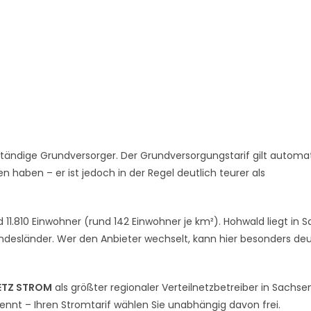
tändige Grundversorger. Der Grundversorgungstarif gilt automat
 haben – er ist jedoch in der Regel deutlich teurer als
11.810 Einwohner (rund 142 Einwohner je km²). Hohwald liegt in 
desländer. Wer den Anbieter wechselt, kann hier besonders deu
ETZ STROM
als größter regionaler Verteilnetzbetreiber in Sachse
rennt – Ihren Stromtarif wählen Sie unabhängig davon frei.