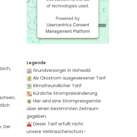
of technologies used.
Powered by
Usercentrics Consent
Management Platform
Legende
isch,
Grundversorger in Hohwald
Als Ökostrom ausgewiesener Tarif
Klimafreundlicher Tarif
Kürzliche Strompreisänderung
Sachsen,
Hier wird eine Strompreisgarntie
tlich
über einen bestimmten Zeitraum
gegeben.
Dieser Tarif erfüllt nicht
n. Der
unsere Verbraucherschutz-