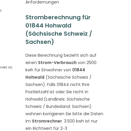
Anfordernungen
n
Stromberechnung für
01844 Hohwald
(Sächsische Schweiz /
Sachsen)
Diese Berechnung bezieht sich auf
einen
Strom-Verbrauch
von 2500
ekt ist,
kwh für Einwohner von
01844
Hohwald
(Sächsische Schweiz /
Sachsen). Falls 01844 nicht Ihre
Postleitzahl ist oder Sie nicht in
Hohwald (Landkreis: Sächsische
Schweiz / Bundesland: Sachsen)
wohnen korrigieren Sie bitte die Daten
im
Stromrechner
. 3.500 kwh ist nur
ein Richtwert für 2-3