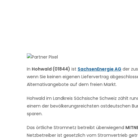
In
Hohwald (01844)
ist
SachsenEnergie AG
der zus
wenn Sie keinen eigenen Liefervertrag abgeschlossen
Alternativangebote auf dem freien Markt.
Hohwald im Landkreis Sächsische Schweiz zählt rund 
einem der bevölkerungsreichsten ostdeutschen Bun
sparen.
Das örtliche Stromnetz betreibt überwiegend
MITN
Netzbetreiber ist gesetzlich vom Stromvertrieb get