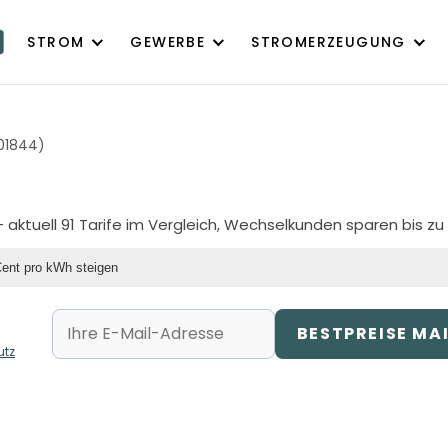
STROM
GEWERBE
STROMERZEUGUNG
01844)
 aktuell 91 Tarife im Vergleich, Wechselkunden sparen bis zu
Cent pro kWh steigen
BESTPREISE MA
utz