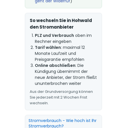
geht der Widerruf
)
So wechseln Sie in Hohwald
den Stromanbieter
PLZ und Verbrauch
oben im
Rechner eingeben
Tarif wählen
: maximal 12
Monate Laufzeit und
Preisgarantie empfohlen
Online abschließen
: Die
Kündigung übernimmt der
neue Anbieter, der Strom fließt
ununterbrochen weiter
Aus der Grundversorgung können
Sie jederzeit mit 2 Wochen Frist
wechseln.
Stromverbrauch - Wie hoch ist Ihr
Stromverbrauch?