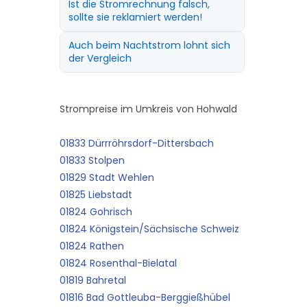
Ist die Stromrechnung falsch,
sollte sie reklamiert werden!
Auch beim Nachtstrom lohnt sich
der Vergleich
Strompreise im Umkreis von Hohwald
01833 Dürrröhrsdorf-Dittersbach
01833 Stolpen
01829 Stadt Wehlen
01825 Liebstadt
01824 Gohrisch
01824 Königstein/Sächsische Schweiz
01824 Rathen
01824 Rosenthal-Bielatal
01819 Bahretal
01816 Bad Gottleuba-Berggießhübel