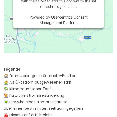
with their CMP to add this content to the list
of technologies used.
Powered by
Usercentrics Consent
Management Platform
Legende
Grundversorger in Schmölln-Putzkau
Als Ökostrom ausgewiesener Tarif
Klimafreundlicher Tarif
Kürzliche Strompreisänderung
Hier wird eine Strompreisgarntie
über einen bestimmten Zeitraum gegeben.
Dieser Tarif erfüllt nicht