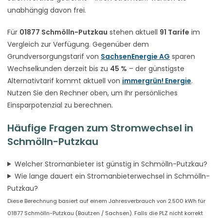
unabhängig davon frei.
Für
01877 Schmölln-Putzkau
stehen aktuell
91 Tarife
im
Vergleich zur Verfügung. Gegenüber dem
Grundversorgungstarif von
SachsenEnergie AG
sparen
Wechselkunden derzeit bis zu
45 %
– der günstigste
Alternativtarif kommt aktuell von
immergrün! Energie
.
Nutzen Sie den Rechner oben, um Ihr persönliches
Einsparpotenzial zu berechnen.
Häufige Fragen zum Stromwechsel in
Schmölln-Putzkau
Welcher Stromanbieter ist günstig in Schmölln-Putzkau?
Wie lange dauert ein Stromanbieterwechsel in Schmölln-
Putzkau?
Diese Berechnung basiert auf einem Jahresverbrauch von 2.500 kWh für
01877 Schmölln-Putzkau (Bautzen / Sachsen). Falls die PLZ nicht korrekt