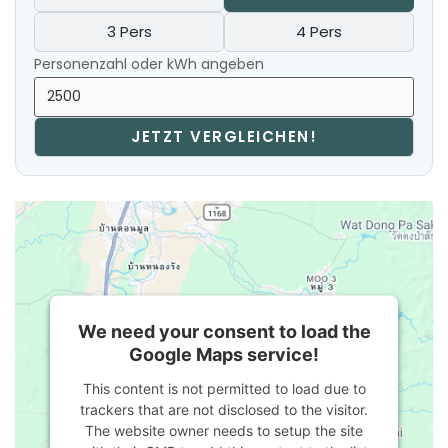
3 Pers
4 Pers
Personenzahl oder kWh angeben
JETZT VERGLEICHEN!
We need your consent to load the
Google Maps service!
This content is not permitted to load due to
trackers that are not disclosed to the visitor.
The website owner needs to setup the site