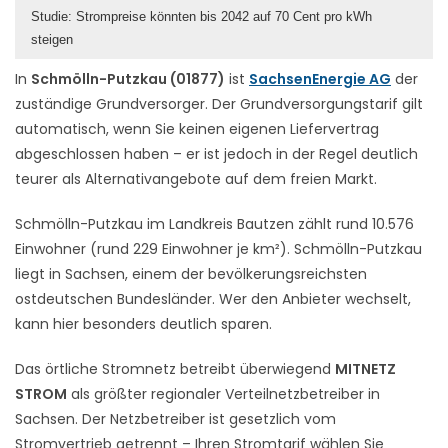
Studie: Strompreise könnten bis 2042 auf 70 Cent pro kWh
steigen
In
Schmölln-Putzkau (01877)
ist
SachsenEnergie AG
der
zuständige Grundversorger. Der Grundversorgungstarif gilt
automatisch, wenn Sie keinen eigenen Liefervertrag
abgeschlossen haben – er ist jedoch in der Regel deutlich
teurer als Alternativangebote auf dem freien Markt.
Schmölln-Putzkau im Landkreis Bautzen zählt rund 10.576
Einwohner (rund 229 Einwohner je km²). Schmölln-Putzkau
liegt in Sachsen, einem der bevölkerungsreichsten
ostdeutschen Bundesländer. Wer den Anbieter wechselt,
kann hier besonders deutlich sparen.
Das örtliche Stromnetz betreibt überwiegend
MITNETZ
STROM
als größter regionaler Verteilnetzbetreiber in
Sachsen. Der Netzbetreiber ist gesetzlich vom
Stromvertrieb getrennt – Ihren Stromtarif wählen Sie