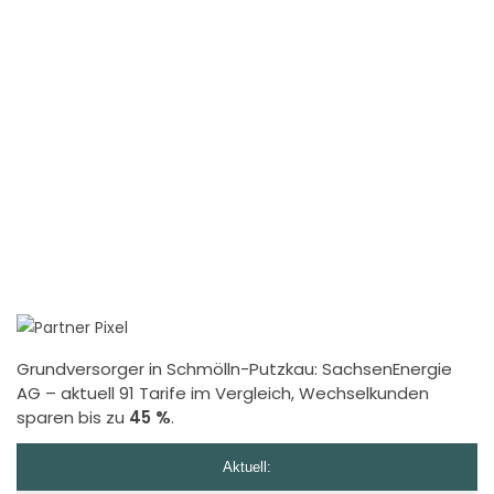
Grundversorger in Schmölln-Putzkau:
SachsenEnergie
AG
– aktuell 91 Tarife im Vergleich, Wechselkunden
sparen bis zu
45 %
.
Aktuell: