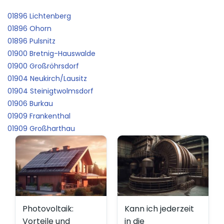
01896 Lichtenberg
01896 Ohorn
01896 Pulsnitz
01900 Bretnig-Hauswalde
01900 Großröhrsdorf
01904 Neukirch/Lausitz
01904 Steinigtwolmsdorf
01906 Burkau
01909 Frankenthal
01909 Großharthau
Photovoltaik:
Kann ich jederzeit
Vorteile und
in die