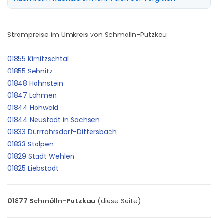
Strompreise im Umkreis von Schmölln-Putzkau
01855 Kirnitzschtal
01855 Sebnitz
01848 Hohnstein
01847 Lohmen
01844 Hohwald
01844 Neustadt in Sachsen
01833 Dürrröhrsdorf-Dittersbach
01833 Stolpen
01829 Stadt Wehlen
01825 Liebstadt
01877 Schmölln-Putzkau
(diese Seite)