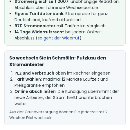
Stromvergleich seit 2007
: unabhängige Redaktion,
Abschluss über führende Wechselportale
Eigene Tarifdatenbank
: Strompreise für ganz
Deutschland, laufend aktualisiert
970 Stromanbieter
mit Tarifen im Vergleich
14 Tage Widerrufsrecht
bei jedem Online-
Abschluss (
so geht der Widerruf
)
So wechseln Sie in Schmölln-Putzkau den
Stromanbieter
PLZ und Verbrauch
oben im Rechner eingeben
Tarif wählen
: maximal 12 Monate Laufzeit und
Preisgarantie empfohlen
Online abschließen
: Die Kündigung übernimmt der
neue Anbieter, der Strom fließt ununterbrochen
weiter
Aus der Grundversorgung können Sie jederzeit mit 2
Wochen Frist wechseln.