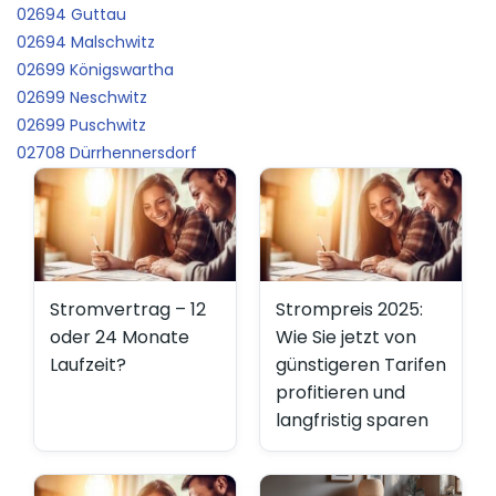
02694 Guttau
02694 Malschwitz
02699 Königswartha
02699 Neschwitz
02699 Puschwitz
02708 Dürrhennersdorf
Stromvertrag – 12
Strompreis 2025:
oder 24 Monate
Wie Sie jetzt von
Laufzeit?
günstigeren Tarifen
profitieren und
langfristig sparen