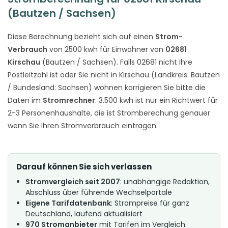
(Bautzen / Sachsen)
Diese Berechnung bezieht sich auf einen
Strom-
Verbrauch
von 2500 kwh für Einwohner von
02681
Kirschau
(Bautzen / Sachsen). Falls 02681 nicht Ihre
Postleitzahl ist oder Sie nicht in Kirschau (Landkreis: Bautzen
/ Bundesland: Sachsen) wohnen korrigieren Sie bitte die
Daten im
Stromrechner
. 3.500 kwh ist nur ein Richtwert für
2-3 Personenhaushalte, die ist Stromberechung genauer
wenn Sie Ihren Stromverbrauch eintragen.
Darauf können Sie sich verlassen
Stromvergleich seit 2007
: unabhängige Redaktion,
Abschluss über führende Wechselportale
Eigene Tarifdatenbank
: Strompreise für ganz
Deutschland, laufend aktualisiert
970 Stromanbieter
mit Tarifen im Vergleich