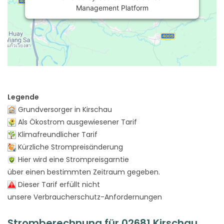
Management Platform
Legende
Grundversorger in Kirschau
Als Ökostrom ausgewiesener Tarif
Klimafreundlicher Tarif
Kürzliche Strompreisänderung
Hier wird eine Strompreisgarntie
über einen bestimmten Zeitraum gegeben.
Dieser Tarif erfüllt nicht
unsere Verbraucherschutz-Anfordernungen
Stromberechnung für 02681 Kirschau