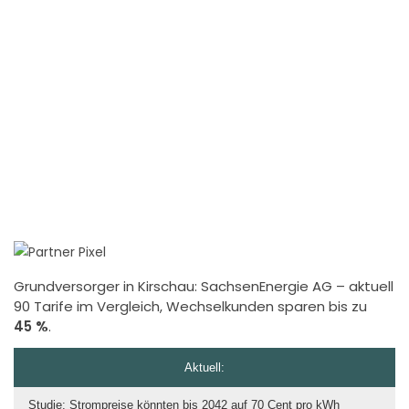
Grundversorger in Kirschau:
SachsenEnergie AG
– aktuell
90 Tarife im Vergleich, Wechselkunden sparen bis zu
45 %
.
Aktuell:
Studie: Strompreise könnten bis 2042 auf 70 Cent pro kWh