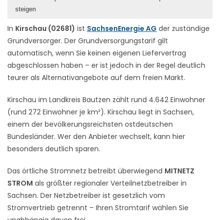
steigen
In
Kirschau (02681)
ist
SachsenEnergie AG
der zuständige
Grundversorger. Der Grundversorgungstarif gilt
automatisch, wenn Sie keinen eigenen Liefervertrag
abgeschlossen haben – er ist jedoch in der Regel deutlich
teurer als Alternativangebote auf dem freien Markt.
Kirschau im Landkreis Bautzen zählt rund 4.642 Einwohner
(rund 272 Einwohner je km²). Kirschau liegt in Sachsen,
einem der bevölkerungsreichsten ostdeutschen
Bundesländer. Wer den Anbieter wechselt, kann hier
besonders deutlich sparen.
Das örtliche Stromnetz betreibt überwiegend
MITNETZ
STROM
als größter regionaler Verteilnetzbetreiber in
Sachsen. Der Netzbetreiber ist gesetzlich vom
Stromvertrieb getrennt – Ihren Stromtarif wählen Sie
unabhängig davon frei.