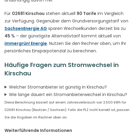
Für
02681 Kirschau
stehen aktuell
90 Tarife
im Vergleich
zur Verfügung. Gegenüber dem Grundversorgungstarif von
SachsenEnergie AG
sparen Wechselkunden derzeit bis zu
45 %
– der günstigste Alternativtarif kommt aktuell von
immergrün! Energie
. Nutzen Sie den Rechner oben, um Ihr
persönliches Einsparpotenzial zu berechnen.
Häufige Fragen zum Stromwechsel in
Kirschau
Welcher Stromanbieter ist günstig in Kirschau?
Wie lange dauert ein Stromanbieterwechsel in Kirschau?
Diese Berechnung basiert auf einem Jahresverbrauch von 2.500 kWh für
02681 Kirschau (Bautzen / Sachsen). Falls die PLZ nicht korrekt ist, passen
Sie die Angaben im Rechner oben an.
Weiterführende Informationen