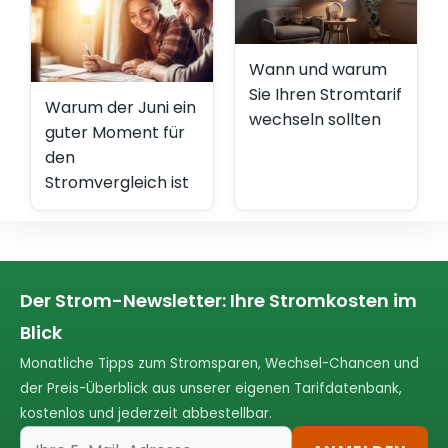
Wann und warum
Sie Ihren Stromtarif
Warum der Juni ein
wechseln sollten
guter Moment für
den
Stromvergleich ist
Der Strom-Newsletter: Ihre Stromkosten im
Blick
Monatliche Tipps zum Stromsparen, Wechsel-Chancen und
der Preis-Überblick aus unserer eigenen Tarifdatenbank,
kostenlos und jederzeit abbestellbar.