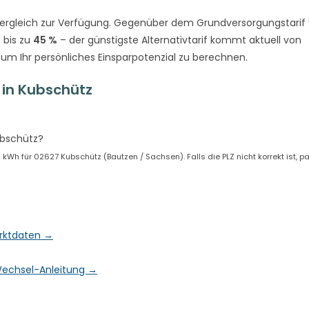
ergleich zur Verfügung. Gegenüber dem Grundversorgungstarif
 bis zu
45 %
– der günstigste Alternativtarif kommt aktuell von
 um Ihr persönliches Einsparpotenzial zu berechnen.
in Kubschütz
ubschütz?
Wh für 02627 Kubschütz (Bautzen / Sachsen). Falls die PLZ nicht korrekt ist, p
arktdaten →
& Wechsel-Anleitung →