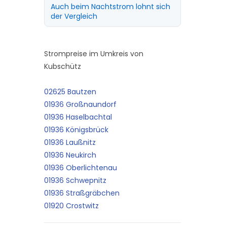
Auch beim Nachtstrom lohnt sich
der Vergleich
Strompreise im Umkreis von
Kubschütz
02625 Bautzen
01936 Großnaundorf
01936 Haselbachtal
01936 Königsbrück
01936 Laußnitz
01936 Neukirch
01936 Oberlichtenau
01936 Schwepnitz
01936 Straßgräbchen
01920 Crostwitz