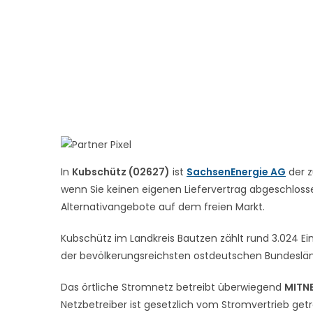
In
Kubschütz (02627)
ist
SachsenEnergie AG
der z
wenn Sie keinen eigenen Liefervertrag abgeschlossen
Alternativangebote auf dem freien Markt.
Kubschütz im Landkreis Bautzen zählt rund 3.024 Ei
der bevölkerungsreichsten ostdeutschen Bundesländ
Das örtliche Stromnetz betreibt überwiegend
MITN
Netzbetreiber ist gesetzlich vom Stromvertrieb get