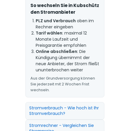
So wechseln Sie in Kubschütz
den Stromanbieter
PLZ und Verbrauch
oben im
Rechner eingeben
Tarif wählen
: maximal 12
Monate Laufzeit und
Preisgarantie empfohlen
Online abschließen
: Die
Kündigung übernimmt der
neue Anbieter, der Strom fließt
ununterbrochen weiter
Aus der Grundversorgung können
Sie jederzeit mit 2 Wochen Frist
wechseln.
Stromverbrauch - Wie hoch ist Ihr
Stromverbrauch?
Stromrechner - Vergleichen Sie