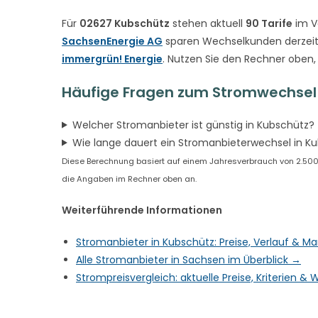
Für
02627 Kubschütz
stehen aktuell
90 Tarife
im V
SachsenEnergie AG
sparen Wechselkunden derzeit
immergrün! Energie
. Nutzen Sie den Rechner oben,
Häufige Fragen zum Stromwechsel 
Welcher Stromanbieter ist günstig in Kubschütz?
Wie lange dauert ein Stromanbieterwechsel in K
Diese Berechnung basiert auf einem Jahresverbrauch von 2.500 k
die Angaben im Rechner oben an.
Weiterführende Informationen
Stromanbieter in Kubschütz: Preise, Verlauf & M
Alle Stromanbieter in Sachsen im Überblick →
Strompreisvergleich: aktuelle Preise, Kriterien 