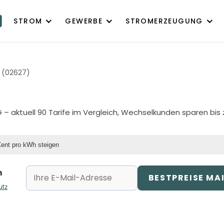
STROM
GEWERBE
STROMERZEUGUNG
 (02627)
G
– aktuell 90 Tarife im Vergleich, Wechselkunden sparen bis 
Cent pro kWh steigen
n
BESTPREISE MA
utz