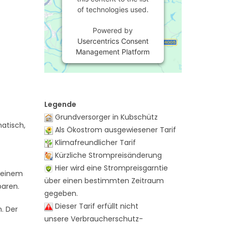
of technologies used.
Powered by
Usercentrics Consent
Management Platform
Legende
Grundversorger in Kubschütz
atisch,
Als Ökostrom ausgewiesener Tarif
Klimafreundlicher Tarif
Kürzliche Strompreisänderung
Hier wird eine Strompreisgarntie
, einem
über einen bestimmten Zeitraum
paren.
gegeben.
Dieser Tarif erfüllt nicht
n. Der
unsere Verbraucherschutz-