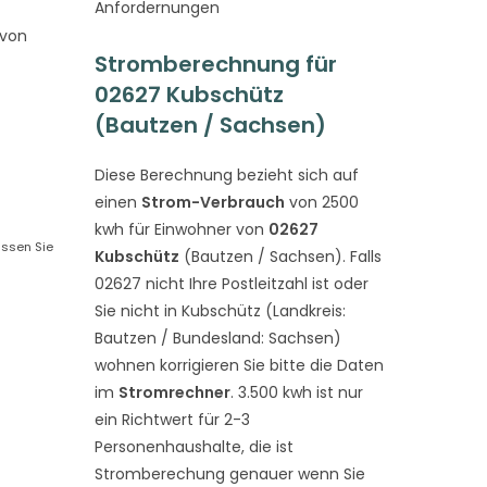
Anfordernungen
 von
Stromberechnung für
02627 Kubschütz
(Bautzen / Sachsen)
Diese Berechnung bezieht sich auf
einen
Strom-Verbrauch
von 2500
kwh für Einwohner von
02627
assen Sie
Kubschütz
(Bautzen / Sachsen). Falls
02627 nicht Ihre Postleitzahl ist oder
Sie nicht in Kubschütz (Landkreis:
Bautzen / Bundesland: Sachsen)
wohnen korrigieren Sie bitte die Daten
im
Stromrechner
. 3.500 kwh ist nur
ein Richtwert für 2-3
Personenhaushalte, die ist
Stromberechung genauer wenn Sie