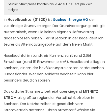
Studie: Strompreise könnten bis 2042 auf 70 Cent pro kWh
steigen
In
Haselbachtal (01920)
ist
SachsenEnergie AG
der
zuständige Grundversorger. Der Grundversorgungstarif gilt
automatisch, wenn Sie keinen eigenen Liefervertrag
abgeschlossen haben – er ist jedoch in der Regel deutlich
teurer als Alternativangebote auf dem freien Markt.
Haselbachtal im Landkreis Kamenz zählt rund 2.651
Einwohner (rund 81 Einwohner je km²). Haselbachtal liegt in
Sachsen, einem der bevölkerungsreichsten ostdeutschen
Bundesländer. Wer den Anbieter wechselt, kann hier
besonders deutlich sparen.
Das örtliche Stromnetz betreibt überwiegend
MITNETZ
STROM
als größter regionaler Verteilnetzbetreiber in
Sachsen. Der Netzbetreiber ist gesetzlich vom
Stromvertrieb getrennt – Ihren Stromtarif wählen Sie