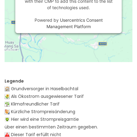
with their CMP to add this content to the list
of technologies used.
Powered by
Usercentrics Consent
Management Platform
Legende
Grundversorger in Haselbachtal
Als Ökostrom ausgewiesener Tarif
Klimafreundlicher Tarif
Kürzliche Strompreisänderung
Hier wird eine Strompreisgarntie
über einen bestimmten Zeitraum gegeben.
Dieser Tarif erfüllt nicht