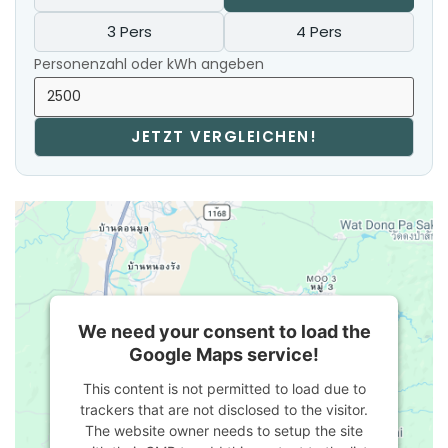
3 Pers
4 Pers
Personenzahl oder kWh angeben
JETZT VERGLEICHEN!
We need your consent to load the
Google Maps service!
This content is not permitted to load due to
trackers that are not disclosed to the visitor.
The website owner needs to setup the site