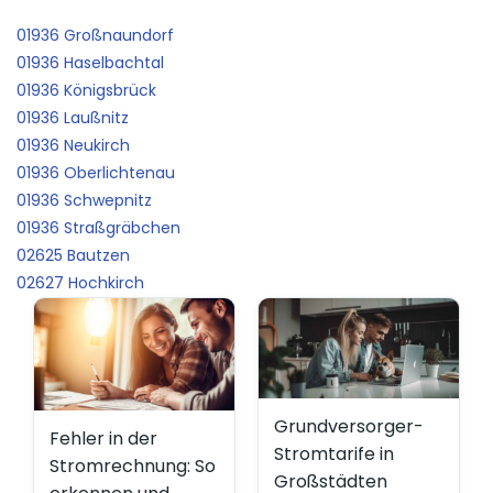
01936 Großnaundorf
01936 Haselbachtal
01936 Königsbrück
01936 Laußnitz
01936 Neukirch
01936 Oberlichtenau
01936 Schwepnitz
01936 Straßgräbchen
02625 Bautzen
02627 Hochkirch
Grundversorger-
Fehler in der
Stromtarife in
Stromrechnung: So
Großstädten