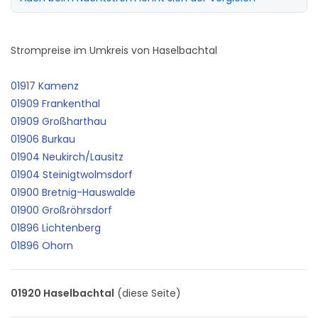
Strompreise im Umkreis von Haselbachtal
01917 Kamenz
01909 Frankenthal
01909 Großharthau
01906 Burkau
01904 Neukirch/Lausitz
01904 Steinigtwolmsdorf
01900 Bretnig-Hauswalde
01900 Großröhrsdorf
01896 Lichtenberg
01896 Ohorn
01920 Haselbachtal
(diese Seite)