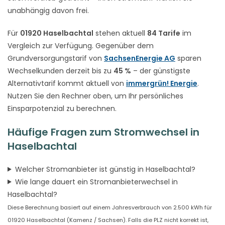
unabhängig davon frei.
Für
01920 Haselbachtal
stehen aktuell
84 Tarife
im
Vergleich zur Verfügung. Gegenüber dem
Grundversorgungstarif von
SachsenEnergie AG
sparen
Wechselkunden derzeit bis zu
45 %
– der günstigste
Alternativtarif kommt aktuell von
immergrün! Energie
.
Nutzen Sie den Rechner oben, um Ihr persönliches
Einsparpotenzial zu berechnen.
Häufige Fragen zum Stromwechsel in
Haselbachtal
Welcher Stromanbieter ist günstig in Haselbachtal?
Wie lange dauert ein Stromanbieterwechsel in
Haselbachtal?
Diese Berechnung basiert auf einem Jahresverbrauch von 2.500 kWh für
01920 Haselbachtal (Kamenz / Sachsen). Falls die PLZ nicht korrekt ist,