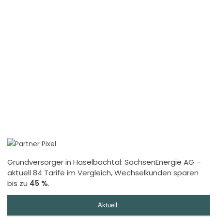
Grundversorger in Haselbachtal:
SachsenEnergie AG
–
aktuell 84 Tarife im Vergleich, Wechselkunden sparen
bis zu
45 %
.
Aktuell: