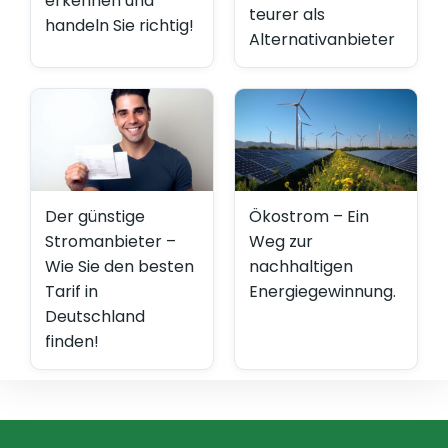
erkennen und
teurer als
handeln Sie richtig!
Alternativanbieter
Der günstige
Ökostrom – Ein
Stromanbieter –
Weg zur
Wie Sie den besten
nachhaltigen
Tarif in
Energiegewinnung.
Deutschland
finden!