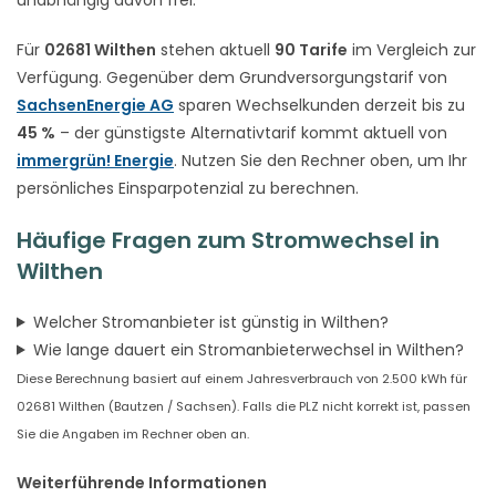
Für
02681 Wilthen
stehen aktuell
90 Tarife
im Vergleich zur
Verfügung. Gegenüber dem Grundversorgungstarif von
SachsenEnergie AG
sparen Wechselkunden derzeit bis zu
45 %
– der günstigste Alternativtarif kommt aktuell von
immergrün! Energie
. Nutzen Sie den Rechner oben, um Ihr
persönliches Einsparpotenzial zu berechnen.
Häufige Fragen zum Stromwechsel in
Wilthen
Welcher Stromanbieter ist günstig in Wilthen?
Wie lange dauert ein Stromanbieterwechsel in Wilthen?
Diese Berechnung basiert auf einem Jahresverbrauch von 2.500 kWh für
02681 Wilthen (Bautzen / Sachsen). Falls die PLZ nicht korrekt ist, passen
Sie die Angaben im Rechner oben an.
Weiterführende Informationen