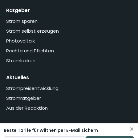
Ratgeber
Strom sparen
Strom selbst erzeugen
Photovoltaik
Rechte und Pflichten
Stromlexikon
Aktuelles
Strompreisentwicklung
Stromratgeber
Aus der Redaktion
×
Beste Tarife für Wilthen per E-Mail sichern
Home
Über uns
Methodik
Presse
Datenschutzerklärung