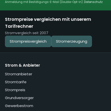
Anmeldung mit Bestätigungs-E-Mail (Double-Opt-in).
Datenschutz
Strompreise vergleichen mit unserem
Tarifrechner
Stromvergleich seit 2007
Strompreisvergleich
Stromerzeugung
Strom & Anbieter
Stromanbieter
Stromtarife
Strompreis
Grundversorger
Gewerbestrom