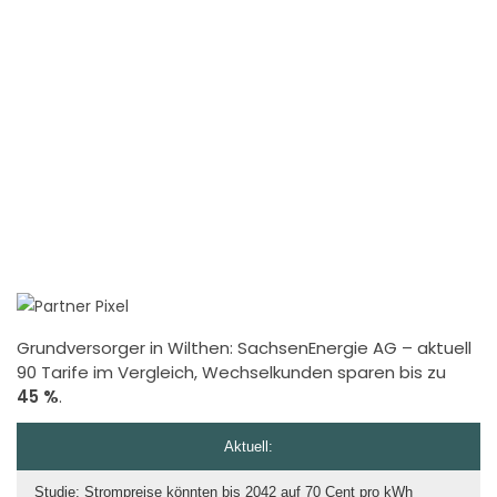
Grundversorger in Wilthen:
SachsenEnergie AG
– aktuell
90 Tarife im Vergleich, Wechselkunden sparen bis zu
45 %
.
Aktuell:
Studie: Strompreise könnten bis 2042 auf 70 Cent pro kWh