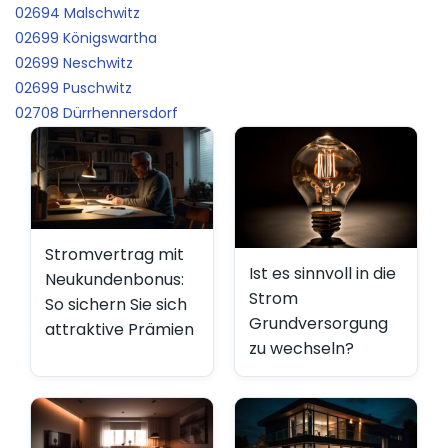
02694 Malschwitz
02699 Königswartha
02699 Neschwitz
02699 Puschwitz
02708 Dürrhennersdorf
Stromvertrag mit
Ist es sinnvoll in die
Neukundenbonus:
Strom
So sichern Sie sich
Grundversorgung
attraktive Prämien
zu wechseln?