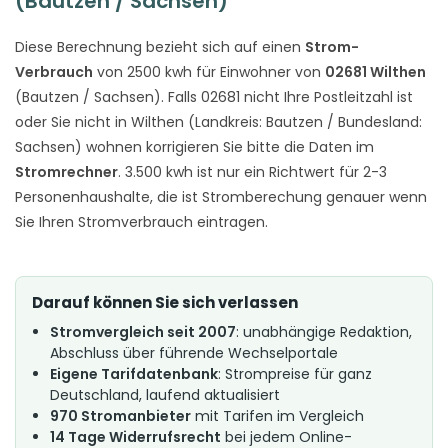
(Bautzen / Sachsen)
Diese Berechnung bezieht sich auf einen
Strom-
Verbrauch
von 2500 kwh für Einwohner von
02681 Wilthen
(Bautzen / Sachsen). Falls 02681 nicht Ihre Postleitzahl ist
oder Sie nicht in Wilthen (Landkreis: Bautzen / Bundesland:
Sachsen) wohnen korrigieren Sie bitte die Daten im
Stromrechner
. 3.500 kwh ist nur ein Richtwert für 2-3
Personenhaushalte, die ist Stromberechung genauer wenn
Sie Ihren Stromverbrauch eintragen.
Darauf können Sie sich verlassen
Stromvergleich seit 2007
: unabhängige Redaktion,
Abschluss über führende Wechselportale
Eigene Tarifdatenbank
: Strompreise für ganz
Deutschland, laufend aktualisiert
970 Stromanbieter
mit Tarifen im Vergleich
14 Tage Widerrufsrecht
bei jedem Online-