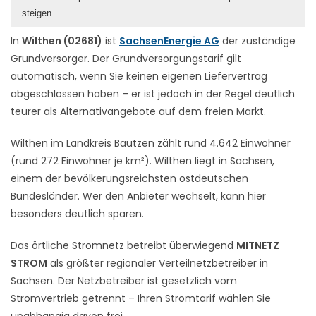
steigen
In
Wilthen (02681)
ist
SachsenEnergie AG
der zuständige
Grundversorger. Der Grundversorgungstarif gilt
automatisch, wenn Sie keinen eigenen Liefervertrag
abgeschlossen haben – er ist jedoch in der Regel deutlich
teurer als Alternativangebote auf dem freien Markt.
Wilthen im Landkreis Bautzen zählt rund 4.642 Einwohner
(rund 272 Einwohner je km²). Wilthen liegt in Sachsen,
einem der bevölkerungsreichsten ostdeutschen
Bundesländer. Wer den Anbieter wechselt, kann hier
besonders deutlich sparen.
Das örtliche Stromnetz betreibt überwiegend
MITNETZ
STROM
als größter regionaler Verteilnetzbetreiber in
Sachsen. Der Netzbetreiber ist gesetzlich vom
Stromvertrieb getrennt – Ihren Stromtarif wählen Sie
unabhängig davon frei.