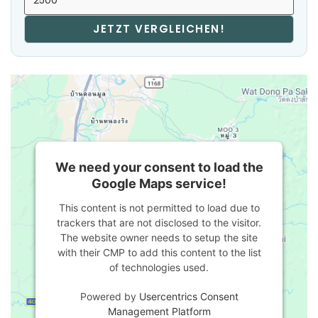
JETZT VERGLEICHEN!
We need your consent to load the
Google Maps service!
This content is not permitted to load due to
trackers that are not disclosed to the visitor.
The website owner needs to setup the site
with their CMP to add this content to the list
of technologies used.
Powered by
Usercentrics Consent
Management Platform