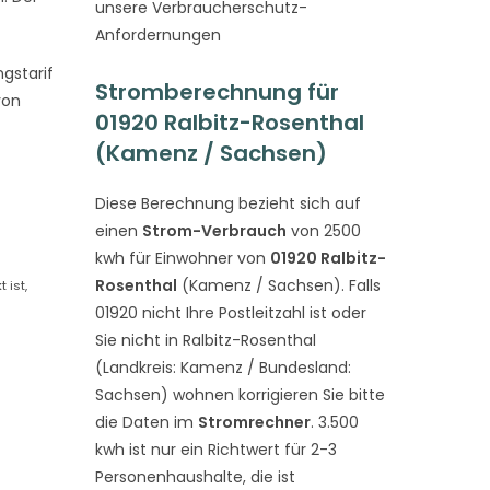
unsere Verbraucherschutz-
Anfordernungen
gstarif
Stromberechnung für
von
01920 Ralbitz-Rosenthal
(Kamenz / Sachsen)
Diese Berechnung bezieht sich auf
einen
Strom-Verbrauch
von 2500
kwh für Einwohner von
01920 Ralbitz-
Rosenthal
(Kamenz / Sachsen). Falls
 ist,
01920 nicht Ihre Postleitzahl ist oder
Sie nicht in Ralbitz-Rosenthal
(Landkreis: Kamenz / Bundesland:
Sachsen) wohnen korrigieren Sie bitte
die Daten im
Stromrechner
. 3.500
kwh ist nur ein Richtwert für 2-3
Personenhaushalte, die ist