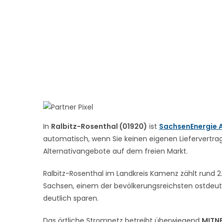
In
Ralbitz-Rosenthal (01920)
ist
SachsenEnergie 
automatisch, wenn Sie keinen eigenen Liefervertrag 
Alternativangebote auf dem freien Markt.
Ralbitz-Rosenthal im Landkreis Kamenz zählt rund 2.6
Sachsen, einem der bevölkerungsreichsten ostdeut
deutlich sparen.
Das örtliche Stromnetz betreibt überwiegend
MITN