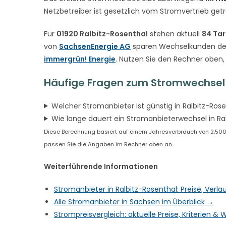
Netzbetreiber ist gesetzlich vom Stromvertrieb get
Für
01920 Ralbitz-Rosenthal
stehen aktuell
84 Tar
von
SachsenEnergie AG
sparen Wechselkunden der
immergrün! Energie
. Nutzen Sie den Rechner oben,
Häufige Fragen zum Stromwechsel 
Welcher Stromanbieter ist günstig in Ralbitz-Ros
Wie lange dauert ein Stromanbieterwechsel in Ra
Diese Berechnung basiert auf einem Jahresverbrauch von 2.500 k
passen Sie die Angaben im Rechner oben an.
Weiterführende Informationen
Stromanbieter in Ralbitz-Rosenthal: Preise, Verl
Alle Stromanbieter in Sachsen im Überblick →
Strompreisvergleich: aktuelle Preise, Kriterien 