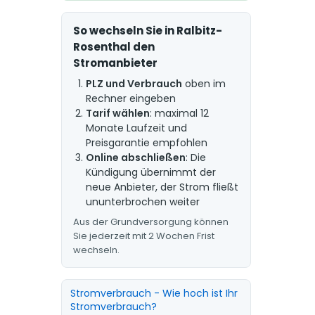
So wechseln Sie in Ralbitz-
Rosenthal den
Stromanbieter
PLZ und Verbrauch
oben im
Rechner eingeben
Tarif wählen
: maximal 12
Monate Laufzeit und
Preisgarantie empfohlen
Online abschließen
: Die
Kündigung übernimmt der
neue Anbieter, der Strom fließt
ununterbrochen weiter
Aus der Grundversorgung können
Sie jederzeit mit 2 Wochen Frist
wechseln.
Stromverbrauch - Wie hoch ist Ihr
Stromverbrauch?