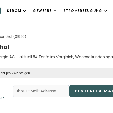
STROM
GEWERBE
STROMERZEUGUNG
senthal (01920)
hal
rgie AG
– aktuell 84 Tarife im Vergleich, Wechselkunden spa
Cent pro kWh steigen
BESTPREISE MA
utz