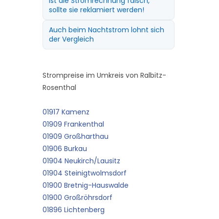
Ist die Stromrechnung falsch,
sollte sie reklamiert werden!
Auch beim Nachtstrom lohnt sich
der Vergleich
Strompreise im Umkreis von Ralbitz-
Rosenthal
01917 Kamenz
01909 Frankenthal
01909 Großharthau
01906 Burkau
01904 Neukirch/Lausitz
01904 Steinigtwolmsdorf
01900 Bretnig-Hauswalde
01900 Großröhrsdorf
01896 Lichtenberg