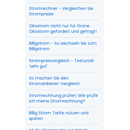
Stromrechner - Vergleichen Sie
Strompreise
Ökostrom nicht nur für Grüne.
Ökostrom gefördert und gefragt!
Billigstrom - So wechseln Sie zum
Billigstrom
Strompreisvergleich - Testurteil
'sehr gut'
So machen Sie den
Stromanbieter-Vergleich
Stromrechnung prüfen: Wie prüfe
ich meine Stromrechnung?
Billig Strom Tarife nutzen und
sparen