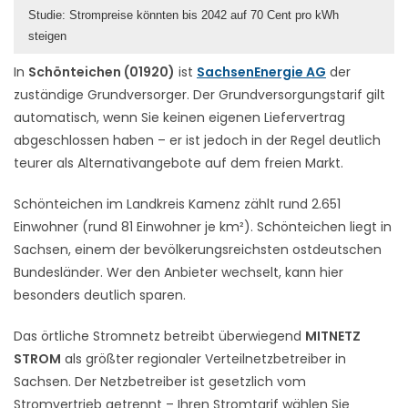
Studie: Strompreise könnten bis 2042 auf 70 Cent pro kWh
steigen
In
Schönteichen (01920)
ist
SachsenEnergie AG
der
zuständige Grundversorger. Der Grundversorgungstarif gilt
automatisch, wenn Sie keinen eigenen Liefervertrag
abgeschlossen haben – er ist jedoch in der Regel deutlich
teurer als Alternativangebote auf dem freien Markt.
Schönteichen im Landkreis Kamenz zählt rund 2.651
Einwohner (rund 81 Einwohner je km²). Schönteichen liegt in
Sachsen, einem der bevölkerungsreichsten ostdeutschen
Bundesländer. Wer den Anbieter wechselt, kann hier
besonders deutlich sparen.
Das örtliche Stromnetz betreibt überwiegend
MITNETZ
STROM
als größter regionaler Verteilnetzbetreiber in
Sachsen. Der Netzbetreiber ist gesetzlich vom
Stromvertrieb getrennt – Ihren Stromtarif wählen Sie