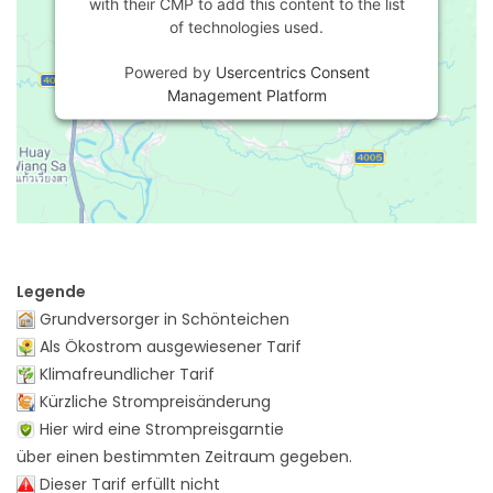
with their CMP to add this content to the list
of technologies used.
Powered by
Usercentrics Consent
Management Platform
Legende
Grundversorger in Schönteichen
Als Ökostrom ausgewiesener Tarif
Klimafreundlicher Tarif
Kürzliche Strompreisänderung
Hier wird eine Strompreisgarntie
über einen bestimmten Zeitraum gegeben.
Dieser Tarif erfüllt nicht