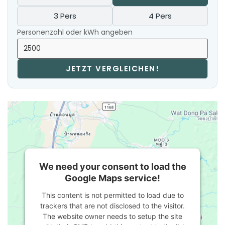
3 Pers
4 Pers
Personenzahl oder kWh angeben
JETZT VERGLEICHEN!
We need your consent to load the
Google Maps service!
This content is not permitted to load due to
trackers that are not disclosed to the visitor.
The website owner needs to setup the site