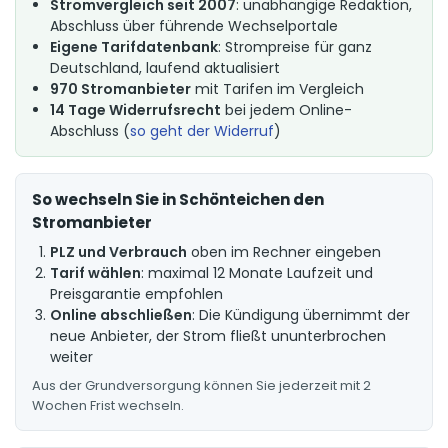
Stromvergleich seit 2007
: unabhängige Redaktion,
Abschluss über führende Wechselportale
Eigene Tarifdatenbank
: Strompreise für ganz
Deutschland, laufend aktualisiert
970 Stromanbieter
mit Tarifen im Vergleich
14 Tage Widerrufsrecht
bei jedem Online-
Abschluss (
so geht der Widerruf
)
So wechseln Sie in Schönteichen den
Stromanbieter
PLZ und Verbrauch
oben im Rechner eingeben
Tarif wählen
: maximal 12 Monate Laufzeit und
Preisgarantie empfohlen
Online abschließen
: Die Kündigung übernimmt der
neue Anbieter, der Strom fließt ununterbrochen
weiter
Aus der Grundversorgung können Sie jederzeit mit 2
Wochen Frist wechseln.