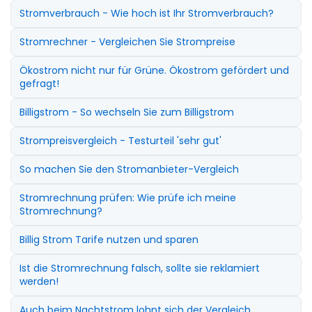
Stromverbrauch - Wie hoch ist Ihr Stromverbrauch?
Stromrechner - Vergleichen Sie Strompreise
Ökostrom nicht nur für Grüne. Ökostrom gefördert und
gefragt!
Billigstrom - So wechseln Sie zum Billigstrom
Strompreisvergleich - Testurteil 'sehr gut'
So machen Sie den Stromanbieter-Vergleich
Stromrechnung prüfen: Wie prüfe ich meine
Stromrechnung?
Billig Strom Tarife nutzen und sparen
Ist die Stromrechnung falsch, sollte sie reklamiert
werden!
Auch beim Nachtstrom lohnt sich der Vergleich