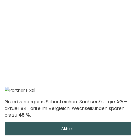
Grundversorger in Schönteichen:
SachsenEnergie AG
–
aktuell 84 Tarife im Vergleich, Wechselkunden sparen
bis zu
45 %
.
Aktuell: