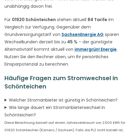
unabhängig davon frei.
Für
01920 Schönteichen
stehen aktuell
84 Tarife
im
Vergleich zur Verfügung. Gegenüber dem
Grundversorgungstarif von
SachsenEnergie AG
sparen
Wechselkunden derzeit bis zu
45 %
– der günstigste
Alternativtarif kommt aktuell von
immergrün! Energie
.
Nutzen Sie den Rechner oben, um Ihr persönliches
Einsparpotenzial zu berechnen.
Häufige Fragen zum Stromwechsel in
Schönteichen
Welcher Stromanbieter ist günstig in Schönteichen?
Wie lange dauert ein Stromanbieterwechsel in
Schönteichen?
Diese Berechnung basiert auf einem Jahresverbrauch von 2.500 kWh für
01920 Schönteichen (Kamenz / Sachsen). Falls die PLZ nicht korrekt ist,