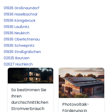
01936 Großnaundorf
01936 Haselbachtal
01936 Königsbrück
01936 Laußnitz
01936 Neukirch
01936 Oberlichtenau
01936 Schwepnitz
01936 Straßgräbchen
02625 Bautzen
02627 Hochkirch
So bestimmen Sie
Ihren
durchschnittlichen
Photovoltaik-
Stromverbrauch
Förderung in