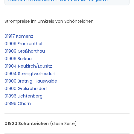
Strompreise im Umkreis von Schönteichen
01917 Kamenz
01909 Frankenthal
01909 Großharthau
01906 Burkau
01904 Neukirch/Lausitz
01904 Steinigtwolmsdorf
01900 Bretnig-Hauswalde
01900 Großröhrsdorf
01896 Lichtenberg
01896 Ohorn
01920 Schönteichen
(diese Seite)