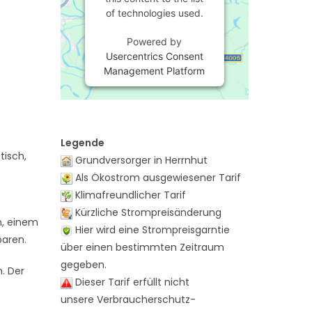
of technologies used.
Powered by
Usercentrics Consent
Management Platform
Legende
tisch,
Grundversorger in Herrnhut
Als Ökostrom ausgewiesener Tarif
Klimafreundlicher Tarif
Kürzliche Strompreisänderung
n, einem
Hier wird eine Strompreisgarntie
paren.
über einen bestimmten Zeitraum
gegeben.
n. Der
Dieser Tarif erfüllt nicht
unsere Verbraucherschutz-