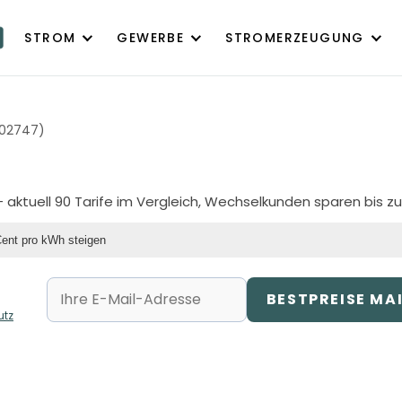
STROM
GEWERBE
STROMERZEUGUNG
(02747)
 aktuell 90 Tarife im Vergleich, Wechselkunden sparen bis z
Cent pro kWh steigen
BESTPREISE MA
utz