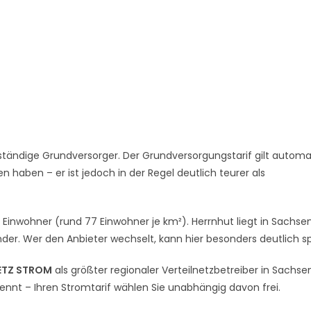
tändige Grundversorger. Der Grundversorgungstarif gilt automa
 haben – er ist jedoch in der Regel deutlich teurer als
5 Einwohner (rund 77 Einwohner je km²). Herrnhut liegt in Sachse
er. Wer den Anbieter wechselt, kann hier besonders deutlich s
ETZ STROM
als größter regionaler Verteilnetzbetreiber in Sachse
rennt – Ihren Stromtarif wählen Sie unabhängig davon frei.