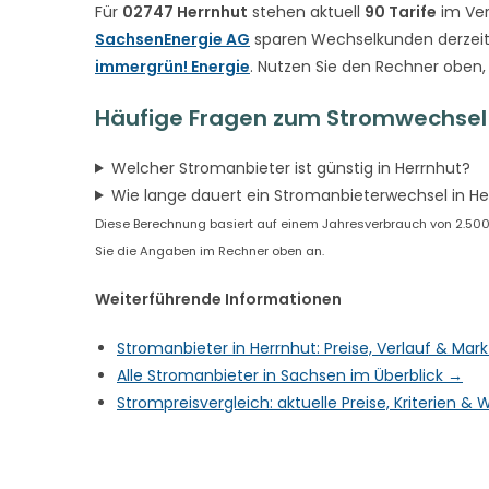
Für
02747 Herrnhut
stehen aktuell
90 Tarife
im Ver
SachsenEnergie AG
sparen Wechselkunden derzeit
immergrün! Energie
. Nutzen Sie den Rechner oben,
Häufige Fragen zum Stromwechsel 
Welcher Stromanbieter ist günstig in Herrnhut?
Wie lange dauert ein Stromanbieterwechsel in He
Diese Berechnung basiert auf einem Jahresverbrauch von 2.500 kW
Sie die Angaben im Rechner oben an.
Weiterführende Informationen
Stromanbieter in Herrnhut: Preise, Verlauf & Ma
Alle Stromanbieter in Sachsen im Überblick →
Strompreisvergleich: aktuelle Preise, Kriterien 