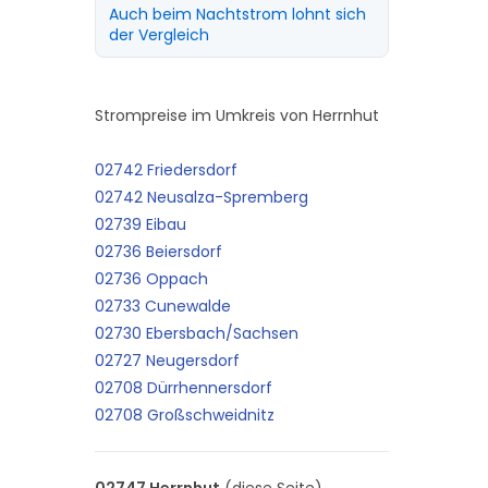
Auch beim Nachtstrom lohnt sich
der Vergleich
Strompreise im Umkreis von Herrnhut
02742 Friedersdorf
02742 Neusalza-Spremberg
02739 Eibau
02736 Beiersdorf
02736 Oppach
02733 Cunewalde
02730 Ebersbach/Sachsen
02727 Neugersdorf
02708 Dürrhennersdorf
02708 Großschweidnitz