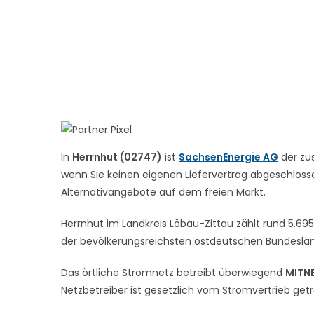
In
Herrnhut (02747)
ist
SachsenEnergie AG
der zus
wenn Sie keinen eigenen Liefervertrag abgeschlossen
Alternativangebote auf dem freien Markt.
Herrnhut im Landkreis Löbau-Zittau zählt rund 5.69
der bevölkerungsreichsten ostdeutschen Bundesländ
Das örtliche Stromnetz betreibt überwiegend
MITN
Netzbetreiber ist gesetzlich vom Stromvertrieb get