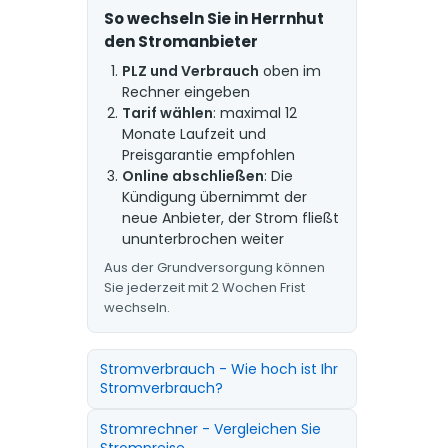
So wechseln Sie in Herrnhut
den Stromanbieter
PLZ und Verbrauch
oben im
Rechner eingeben
Tarif wählen
: maximal 12
Monate Laufzeit und
Preisgarantie empfohlen
Online abschließen
: Die
Kündigung übernimmt der
neue Anbieter, der Strom fließt
ununterbrochen weiter
Aus der Grundversorgung können
Sie jederzeit mit 2 Wochen Frist
wechseln.
Stromverbrauch - Wie hoch ist Ihr
Stromverbrauch?
Stromrechner - Vergleichen Sie