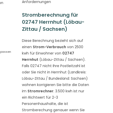
Anfordernungen
on
Stromberechnung für
02747 Herrnhut (Löbau-
Zittau / Sachsen)
Diese Berechnung bezieht sich auf
einen
Strom-Verbrauch
von 2500
, passen
kwh für Einwohner von
02747
Herrnhut
(Löbau-Zittau / Sachsen).
Falls 02747 nicht Ihre Postleitzahl ist
oder Sie nicht in Herrnhut (Landkreis:
Löbau-Zittau / Bundesland: Sachsen)
wohnen korrigieren Sie bitte die Daten
im
Stromrechner
. 3.500 kwh ist nur
ein Richtwert für 2-3
Personenhaushalte, die ist
Stromberechung genauer wenn Sie