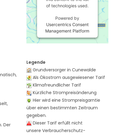
of technologies used.
Powered by
Usercentrics Consent
Management Platform
Legende
Grundversorger in Cunewalde
matisch,
Als Ökostrom ausgewiesener Tarif
Klimafreundlicher Tarif
Kürzliche Strompreisänderung
Hier wird eine Strompreisgarntie
elt,
über einen bestimmten Zeitraum
gegeben.
Dieser Tarif erfüllt nicht
n. Der
unsere Verbraucherschutz-