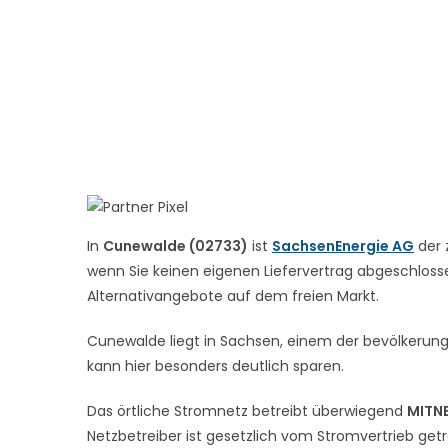
In
Cunewalde (02733)
ist
SachsenEnergie AG
der 
wenn Sie keinen eigenen Liefervertrag abgeschlossen
Alternativangebote auf dem freien Markt.
Cunewalde liegt in Sachsen, einem der bevölkerun
kann hier besonders deutlich sparen.
Das örtliche Stromnetz betreibt überwiegend
MITN
Netzbetreiber ist gesetzlich vom Stromvertrieb get