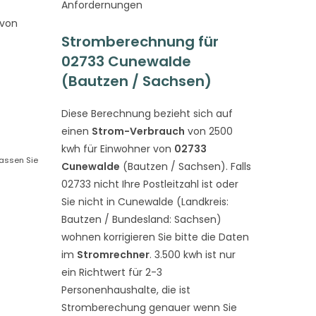
Anfordernungen
 von
Stromberechnung für
02733 Cunewalde
(Bautzen / Sachsen)
Diese Berechnung bezieht sich auf
einen
Strom-Verbrauch
von 2500
kwh für Einwohner von
02733
passen Sie
Cunewalde
(Bautzen / Sachsen). Falls
02733 nicht Ihre Postleitzahl ist oder
Sie nicht in Cunewalde (Landkreis:
Bautzen / Bundesland: Sachsen)
wohnen korrigieren Sie bitte die Daten
im
Stromrechner
. 3.500 kwh ist nur
ein Richtwert für 2-3
Personenhaushalte, die ist
Stromberechung genauer wenn Sie