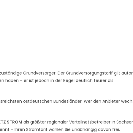
zuständige Grundversorger. Der Grundversorgungstarif gilt auto
 haben – er ist jedoch in der Regel deutlich teurer als
gsreichsten ostdeutschen Bundesländer. Wer den Anbieter wechs
ETZ STROM
als größter regionaler Verteilnetzbetreiber in Sachse
rennt – Ihren Stromtarif wählen Sie unabhängig davon frei.