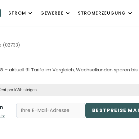
STROM
GEWERBE
STROMERZEUGUNG
 (02733)
AG
– aktuell 91 Tarife im Vergleich, Wechselkunden sparen bis
Cent pro kWh steigen
rn
BESTPREISE MA
utz