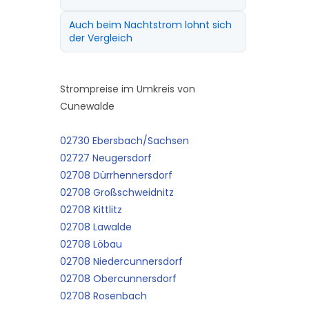
Auch beim Nachtstrom lohnt sich
der Vergleich
Strompreise im Umkreis von
Cunewalde
02730 Ebersbach/Sachsen
02727 Neugersdorf
02708 Dürrhennersdorf
02708 Großschweidnitz
02708 Kittlitz
02708 Lawalde
02708 Löbau
02708 Niedercunnersdorf
02708 Obercunnersdorf
02708 Rosenbach