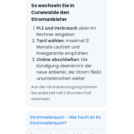
So wechseln Sie in
Cunewalde den
Stromanbieter
PLZ und Verbrauch
oben im
Rechner eingeben
Tarif wählen
: maximal 12
Monate Laufzeit und
Preisgarantie empfohlen
Online abschließen
: Die
Kündigung übernimmt der
neue Anbieter, der Strom fließt
ununterbrochen weiter
Aus der Grundversorgung können
Sie jederzeit mit 2 Wochen Frist
wechseln.
Stromverbrauch - Wie hoch ist Ihr
Stromverbrauch?