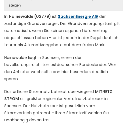
steigen
In
Hainewalde (02779)
ist
SachsenEnergie AG
der
zuständige Grundversorger. Der Grundversorgungstarif gilt
automatisch, wenn Sie keinen eigenen Liefervertrag
abgeschlossen haben – er ist jedoch in der Regel deutlich
teurer als Alternativangebote auf dem freien Markt.
Hainewalde liegt in Sachsen, einem der
bevölkerungsreichsten ostdeutschen Bundesländer. Wer
den Anbieter wechselt, kann hier besonders deutlich
sparen.
Das örtliche Stromnetz betreibt überwiegend
MITNETZ
STROM
als größter regionaler Verteilnetzbetreiber in
Sachsen. Der Netzbetreiber ist gesetzlich vom
Stromvertrieb getrennt – Ihren Stromtarif wählen Sie
unabhängig davon frei.