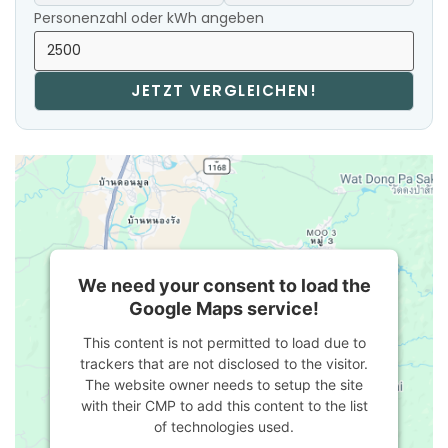
Personenzahl oder kWh angeben
JETZT VERGLEICHEN!
We need your consent to load the
Google Maps service!
This content is not permitted to load due to
trackers that are not disclosed to the visitor.
The website owner needs to setup the site
with their CMP to add this content to the list
of technologies used.