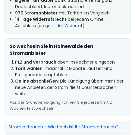
Eigene Tarifdatenbank
: Strompreise für ganz
Deutschland, laufend aktualisiert
970 Stromanbieter
mit Tarifen im Vergleich
14 Tage Widerrufsrecht
bei jedem Online-
Abschluss (
so geht der Widerruf
)
So wechseln Sie in Hainewalde den
Stromanbieter
PLZ und Verbrauch
oben im Rechner eingeben
Tarif wählen
: maximal 12 Monate Laufzeit und
Preisgarantie empfohlen
Online abschließen
: Die Kündigung übernimmt der
neue Anbieter, der Strom fließt ununterbrochen
weiter
Aus der Grundversorgung können Sie jederzeit mit 2
Wochen Frist wechseln.
Stromverbrauch - Wie hoch ist Ihr Stromverbrauch?