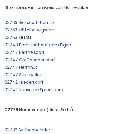
Strompreise im Umkreis von Hainewalde
02763 Bertsdorf-Hörnitz
02763 Mittelherwigsdorf
02763 Zittau
02748 Bernstadt auf dem Eigen
02747 Berthelsdorf
02747 Großhennersdorf
02747 Herrnhut
02747 Strahwalde
02742 Friedersdorf
02742 Neusalza-Spremberg
02779 Hainewalde
(diese Seite)
02782 Seifhennersdorf