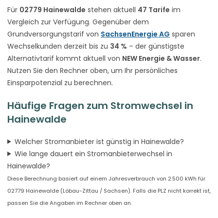
Für
02779 Hainewalde
stehen aktuell
47 Tarife
im
Vergleich zur Verfügung. Gegenüber dem
Grundversorgungstarif von
SachsenEnergie AG
sparen
Wechselkunden derzeit bis zu
34 %
– der günstigste
Alternativtarif kommt aktuell von
NEW Energie & Wasser
.
Nutzen Sie den Rechner oben, um Ihr persönliches
Einsparpotenzial zu berechnen.
Häufige Fragen zum Stromwechsel in
Hainewalde
Welcher Stromanbieter ist günstig in Hainewalde?
Wie lange dauert ein Stromanbieterwechsel in
Hainewalde?
Diese Berechnung basiert auf einem Jahresverbrauch von 2.500 kWh für
02779 Hainewalde (Löbau-Zittau / Sachsen). Falls die PLZ nicht korrekt ist,
passen Sie die Angaben im Rechner oben an.