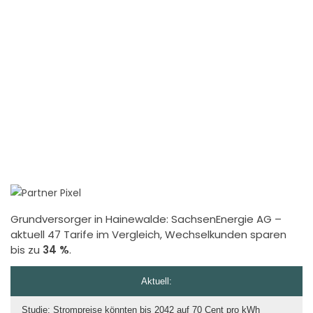
Grundversorger in Hainewalde:
SachsenEnergie AG
–
aktuell 47 Tarife im Vergleich, Wechselkunden sparen
bis zu
34 %
.
Aktuell:
Studie: Strompreise könnten bis 2042 auf 70 Cent pro kWh