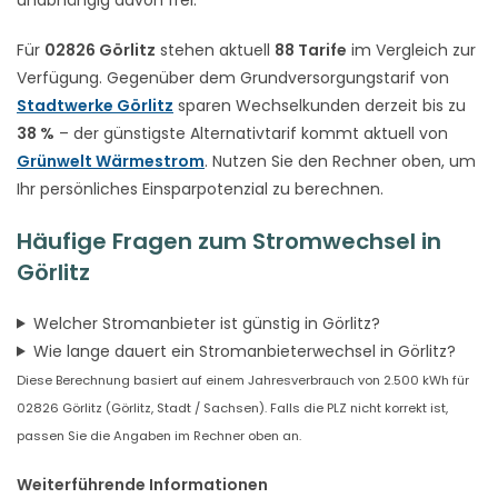
Für
02826 Görlitz
stehen aktuell
88 Tarife
im Vergleich zur
Verfügung. Gegenüber dem Grundversorgungstarif von
Stadtwerke Görlitz
sparen Wechselkunden derzeit bis zu
38 %
– der günstigste Alternativtarif kommt aktuell von
Grünwelt Wärmestrom
. Nutzen Sie den Rechner oben, um
Ihr persönliches Einsparpotenzial zu berechnen.
Häufige Fragen zum Stromwechsel in
Görlitz
Welcher Stromanbieter ist günstig in Görlitz?
Wie lange dauert ein Stromanbieterwechsel in Görlitz?
Diese Berechnung basiert auf einem Jahresverbrauch von 2.500 kWh für
02826 Görlitz (Görlitz, Stadt / Sachsen). Falls die PLZ nicht korrekt ist,
passen Sie die Angaben im Rechner oben an.
Weiterführende Informationen