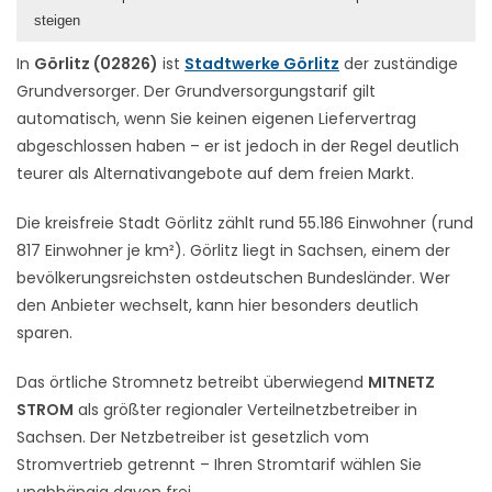
steigen
In
Görlitz (02826)
ist
Stadtwerke Görlitz
der zuständige
Grundversorger. Der Grundversorgungstarif gilt
automatisch, wenn Sie keinen eigenen Liefervertrag
abgeschlossen haben – er ist jedoch in der Regel deutlich
teurer als Alternativangebote auf dem freien Markt.
Die kreisfreie Stadt Görlitz zählt rund 55.186 Einwohner (rund
817 Einwohner je km²). Görlitz liegt in Sachsen, einem der
bevölkerungsreichsten ostdeutschen Bundesländer. Wer
den Anbieter wechselt, kann hier besonders deutlich
sparen.
Das örtliche Stromnetz betreibt überwiegend
MITNETZ
STROM
als größter regionaler Verteilnetzbetreiber in
Sachsen. Der Netzbetreiber ist gesetzlich vom
Stromvertrieb getrennt – Ihren Stromtarif wählen Sie
unabhängig davon frei.