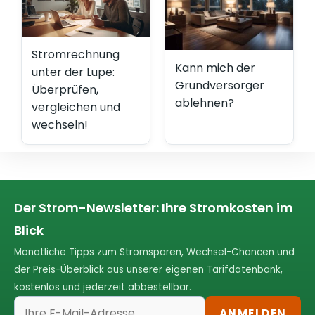
Stromrechnung
Kann mich der
unter der Lupe:
Grundversorger
Überprüfen,
ablehnen?
vergleichen und
wechseln!
Der Strom-Newsletter: Ihre Stromkosten im
Blick
Monatliche Tipps zum Stromsparen, Wechsel-Chancen und
der Preis-Überblick aus unserer eigenen Tarifdatenbank,
kostenlos und jederzeit abbestellbar.
ANMELDEN