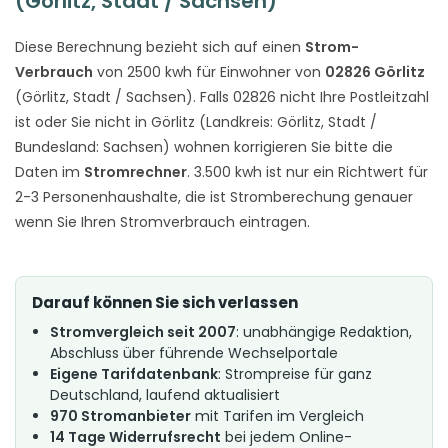
(Görlitz, Stadt / Sachsen)
Diese Berechnung bezieht sich auf einen
Strom-
Verbrauch
von 2500 kwh für Einwohner von
02826 Görlitz
(Görlitz, Stadt / Sachsen). Falls 02826 nicht Ihre Postleitzahl
ist oder Sie nicht in Görlitz (Landkreis: Görlitz, Stadt /
Bundesland: Sachsen) wohnen korrigieren Sie bitte die
Daten im
Stromrechner
. 3.500 kwh ist nur ein Richtwert für
2-3 Personenhaushalte, die ist Stromberechung genauer
wenn Sie Ihren Stromverbrauch eintragen.
Darauf können Sie sich verlassen
Stromvergleich seit 2007
: unabhängige Redaktion,
Abschluss über führende Wechselportale
Eigene Tarifdatenbank
: Strompreise für ganz
Deutschland, laufend aktualisiert
970 Stromanbieter
mit Tarifen im Vergleich
14 Tage Widerrufsrecht
bei jedem Online-