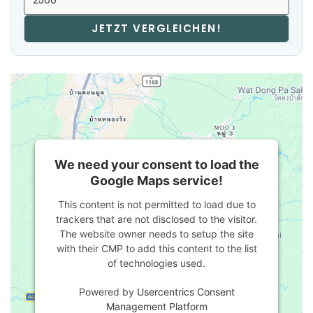
JETZT VERGLEICHEN!
We need your consent to load the
Google Maps service!
This content is not permitted to load due to
trackers that are not disclosed to the visitor.
The website owner needs to setup the site
with their CMP to add this content to the list
of technologies used.
Powered by
Usercentrics Consent
Management Platform