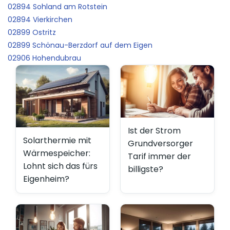
02894 Sohland am Rotstein
02894 Vierkirchen
02899 Ostritz
02899 Schönau-Berzdorf auf dem Eigen
02906 Hohendubrau
Ist der Strom
Solarthermie mit
Grundversorger
Wärmespeicher:
Tarif immer der
Lohnt sich das fürs
billigste?
Eigenheim?