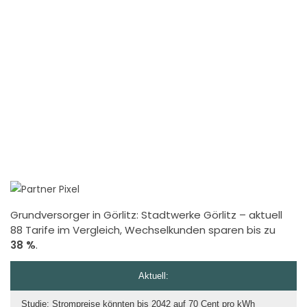
Grundversorger in Görlitz:
Stadtwerke Görlitz
– aktuell
88 Tarife im Vergleich, Wechselkunden sparen bis zu
38 %
.
Aktuell:
Studie: Strompreise könnten bis 2042 auf 70 Cent pro kWh