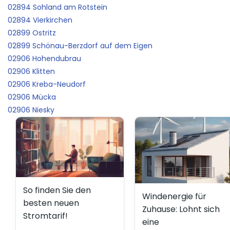
02894 Sohland am Rotstein
02894 Vierkirchen
02899 Ostritz
02899 Schönau-Berzdorf auf dem Eigen
02906 Hohendubrau
02906 Klitten
02906 Kreba-Neudorf
02906 Mücka
02906 Niesky
So finden Sie den
Windenergie für
besten neuen
Zuhause: Lohnt sich
Stromtarif!
eine