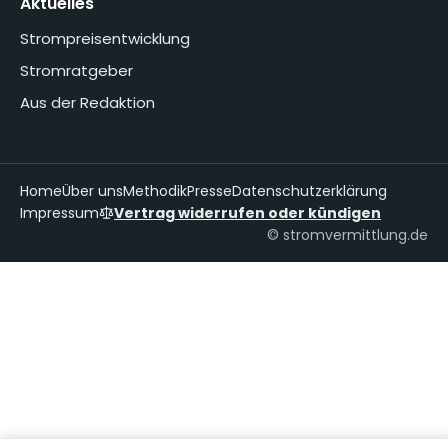
Aktuelles
Strompreisentwicklung
Stromratgeber
Aus der Redaktion
Home
Über uns
Methodik
Presse
Datenschutzerklärung
Impressum
Vertrag widerrufen oder kündigen
© stromvermittlung.de