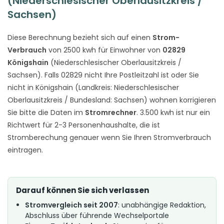
(Niederschlesischer Oberlausitzkreis /
Sachsen)
Diese Berechnung bezieht sich auf einen
Strom-
Verbrauch
von 2500 kwh für Einwohner von
02829
Königshain
(Niederschlesischer Oberlausitzkreis /
Sachsen). Falls 02829 nicht Ihre Postleitzahl ist oder Sie
nicht in Königshain (Landkreis: Niederschlesischer
Oberlausitzkreis / Bundesland: Sachsen) wohnen korrigieren
Sie bitte die Daten im
Stromrechner
. 3.500 kwh ist nur ein
Richtwert für 2-3 Personenhaushalte, die ist
Stromberechung genauer wenn Sie Ihren Stromverbrauch
eintragen.
Darauf können Sie sich verlassen
Stromvergleich seit 2007
: unabhängige Redaktion,
Abschluss über führende Wechselportale