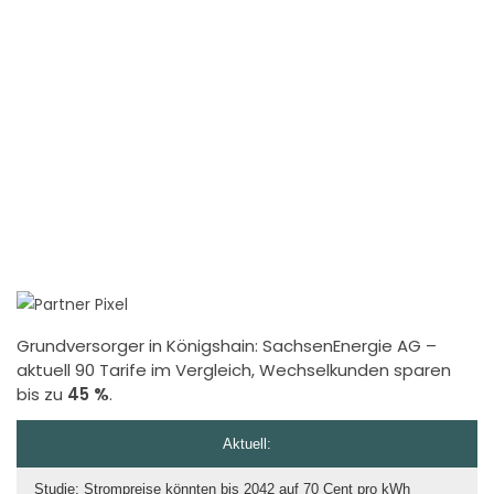
Grundversorger in Königshain:
SachsenEnergie AG
–
aktuell 90 Tarife im Vergleich, Wechselkunden sparen
bis zu
45 %
.
Aktuell:
Studie: Strompreise könnten bis 2042 auf 70 Cent pro kWh