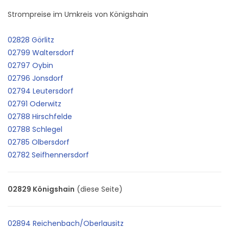
Strompreise im Umkreis von Königshain
02828 Görlitz
02799 Waltersdorf
02797 Oybin
02796 Jonsdorf
02794 Leutersdorf
02791 Oderwitz
02788 Hirschfelde
02788 Schlegel
02785 Olbersdorf
02782 Seifhennersdorf
02829 Königshain
(diese Seite)
02894 Reichenbach/Oberlausitz