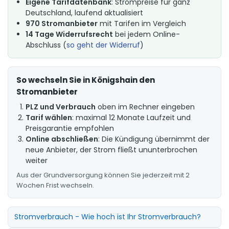
Eigene Tarifdatenbank
: Strompreise für ganz
Deutschland, laufend aktualisiert
970 Stromanbieter
mit Tarifen im Vergleich
14 Tage Widerrufsrecht
bei jedem Online-
Abschluss (
so geht der Widerruf
)
So wechseln Sie in Königshain den
Stromanbieter
PLZ und Verbrauch
oben im Rechner eingeben
Tarif wählen
: maximal 12 Monate Laufzeit und
Preisgarantie empfohlen
Online abschließen
: Die Kündigung übernimmt der
neue Anbieter, der Strom fließt ununterbrochen
weiter
Aus der Grundversorgung können Sie jederzeit mit 2
Wochen Frist wechseln.
Stromverbrauch - Wie hoch ist Ihr Stromverbrauch?