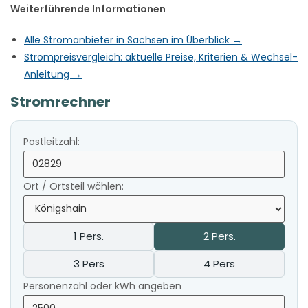
Weiterführende Informationen
Alle Stromanbieter in Sachsen im Überblick →
Strompreisvergleich: aktuelle Preise, Kriterien & Wechsel-
Anleitung →
Stromrechner
Postleitzahl:
Ort / Ortsteil wählen:
1 Pers.
2 Pers.
3 Pers
4 Pers
Personenzahl oder kWh angeben