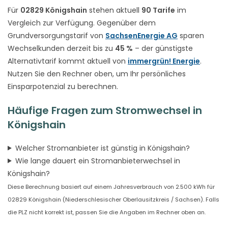
Für
02829 Königshain
stehen aktuell
90 Tarife
im
Vergleich zur Verfügung. Gegenüber dem
Grundversorgungstarif von
SachsenEnergie AG
sparen
Wechselkunden derzeit bis zu
45 %
– der günstigste
Alternativtarif kommt aktuell von
immergrün! Energie
.
Nutzen Sie den Rechner oben, um Ihr persönliches
Einsparpotenzial zu berechnen.
Häufige Fragen zum Stromwechsel in
Königshain
Welcher Stromanbieter ist günstig in Königshain?
Wie lange dauert ein Stromanbieterwechsel in
Königshain?
Diese Berechnung basiert auf einem Jahresverbrauch von 2.500 kWh für
02829 Königshain (Niederschlesischer Oberlausitzkreis / Sachsen). Falls
die PLZ nicht korrekt ist, passen Sie die Angaben im Rechner oben an.