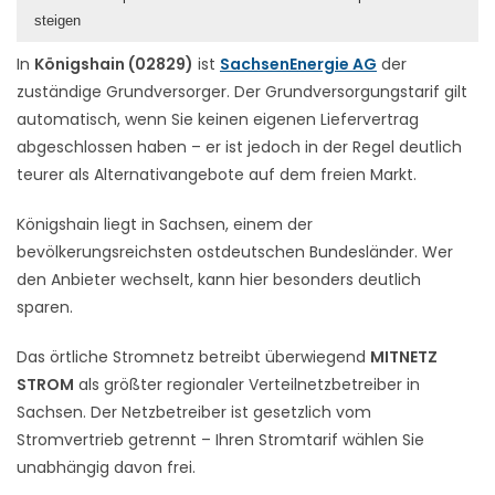
steigen
In
Königshain (02829)
ist
SachsenEnergie AG
der
zuständige Grundversorger. Der Grundversorgungstarif gilt
automatisch, wenn Sie keinen eigenen Liefervertrag
abgeschlossen haben – er ist jedoch in der Regel deutlich
teurer als Alternativangebote auf dem freien Markt.
Königshain liegt in Sachsen, einem der
bevölkerungsreichsten ostdeutschen Bundesländer. Wer
den Anbieter wechselt, kann hier besonders deutlich
sparen.
Das örtliche Stromnetz betreibt überwiegend
MITNETZ
STROM
als größter regionaler Verteilnetzbetreiber in
Sachsen. Der Netzbetreiber ist gesetzlich vom
Stromvertrieb getrennt – Ihren Stromtarif wählen Sie
unabhängig davon frei.