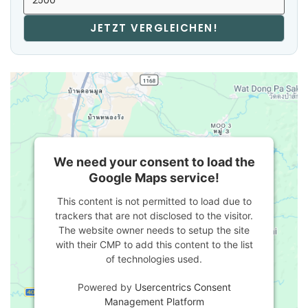
JETZT VERGLEICHEN!
We need your consent to load the
Google Maps service!
This content is not permitted to load due to
trackers that are not disclosed to the visitor.
The website owner needs to setup the site
with their CMP to add this content to the list
of technologies used.
Powered by
Usercentrics Consent
Management Platform