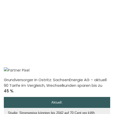
Grundversorger in Ostritz:
SachsenEnergie AG
– aktuell
90 Tarife im Vergleich, Wechselkunden sparen bis zu
45 %
.
Aktuell:
Studie: Strompreise könnten bis 2042 auf 70 Cent pro kWh