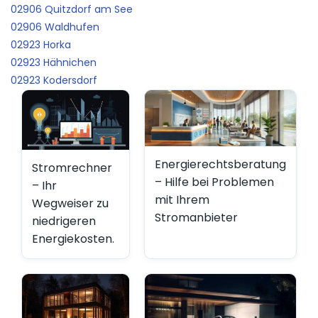
02906 Quitzdorf am See
02906 Waldhufen
02923 Horka
02923 Hähnichen
02923 Kodersdorf
Energierechtsberatung
Stromrechner
– Hilfe bei Problemen
– Ihr
mit Ihrem
Wegweiser zu
Stromanbieter
niedrigeren
Energiekosten.