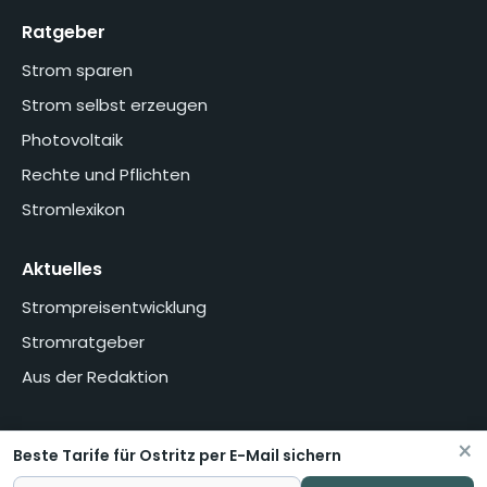
Ratgeber
Strom sparen
Strom selbst erzeugen
Photovoltaik
Rechte und Pflichten
Stromlexikon
Aktuelles
Strompreisentwicklung
Stromratgeber
Aus der Redaktion
×
Beste Tarife für Ostritz per E-Mail sichern
Home
Über uns
Methodik
Presse
Datenschutzerklärung