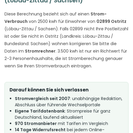
(Löbau-Zittau / Sachsen)
Diese Berechnung bezieht sich auf einen
Strom-
Verbrauch
von 2500 kwh für Einwohner von
02899 Ostritz
(Löbau-Zittau / Sachsen). Falls 02899 nicht Ihre Postleitzahl
ist oder Sie nicht in Ostritz (Landkreis: Löbau-Zittau /
Bundesland: Sachsen) wohnen korrigieren Sie bitte die
Daten im
Stromrechner
. 3.500 kwh ist nur ein Richtwert für
2-3 Personenhaushalte, die ist Stromberechung genauer
wenn Sie Ihren Stromverbrauch eintragen.
Darauf können Sie sich verlassen
Stromvergleich seit 2007
: unabhängige Redaktion,
Abschluss über führende Wechselportale
Eigene Tarifdatenbank
: Strompreise für ganz
Deutschland, laufend aktualisiert
970 Stromanbieter
mit Tarifen im Vergleich
14 Tage Widerrufsrecht
bei jedem Online-