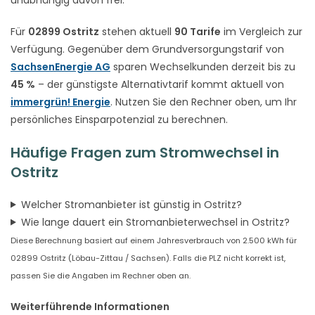
Für
02899 Ostritz
stehen aktuell
90 Tarife
im Vergleich zur
Verfügung. Gegenüber dem Grundversorgungstarif von
SachsenEnergie AG
sparen Wechselkunden derzeit bis zu
45 %
– der günstigste Alternativtarif kommt aktuell von
immergrün! Energie
. Nutzen Sie den Rechner oben, um Ihr
persönliches Einsparpotenzial zu berechnen.
Häufige Fragen zum Stromwechsel in
Ostritz
Welcher Stromanbieter ist günstig in Ostritz?
Wie lange dauert ein Stromanbieterwechsel in Ostritz?
Diese Berechnung basiert auf einem Jahresverbrauch von 2.500 kWh für
02899 Ostritz (Löbau-Zittau / Sachsen). Falls die PLZ nicht korrekt ist,
passen Sie die Angaben im Rechner oben an.
Weiterführende Informationen