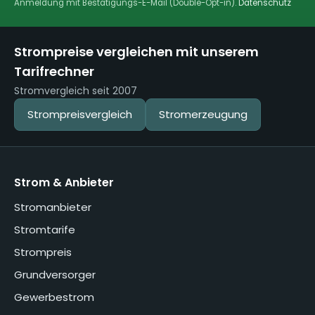
Anmeldung mit Bestätigungs-E-Mail (Double-Opt-in).
Datenschutz
Strompreise vergleichen mit unserem
Tarifrechner
Stromvergleich seit 2007
Strompreisvergleich
Stromerzeugung
Strom & Anbieter
Stromanbieter
Stromtarife
Strompreis
Grundversorger
Gewerbestrom