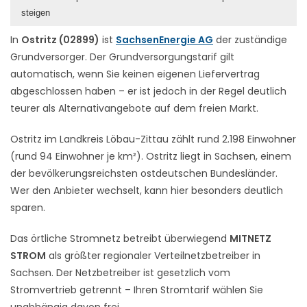
steigen
In
Ostritz (02899)
ist
SachsenEnergie AG
der zuständige
Grundversorger. Der Grundversorgungstarif gilt
automatisch, wenn Sie keinen eigenen Liefervertrag
abgeschlossen haben – er ist jedoch in der Regel deutlich
teurer als Alternativangebote auf dem freien Markt.
Ostritz im Landkreis Löbau-Zittau zählt rund 2.198 Einwohner
(rund 94 Einwohner je km²). Ostritz liegt in Sachsen, einem
der bevölkerungsreichsten ostdeutschen Bundesländer.
Wer den Anbieter wechselt, kann hier besonders deutlich
sparen.
Das örtliche Stromnetz betreibt überwiegend
MITNETZ
STROM
als größter regionaler Verteilnetzbetreiber in
Sachsen. Der Netzbetreiber ist gesetzlich vom
Stromvertrieb getrennt – Ihren Stromtarif wählen Sie
unabhängig davon frei.