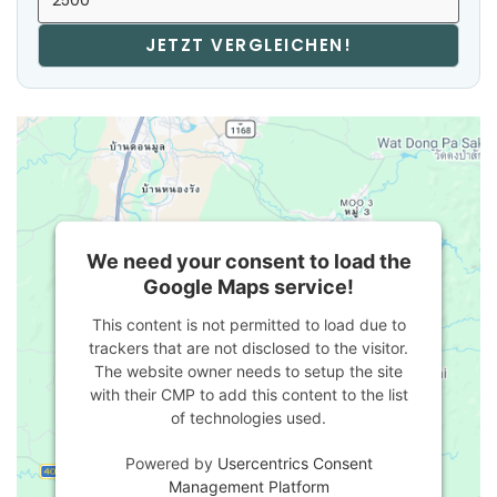
JETZT VERGLEICHEN!
We need your consent to load the
Google Maps service!
This content is not permitted to load due to
trackers that are not disclosed to the visitor.
The website owner needs to setup the site
with their CMP to add this content to the list
of technologies used.
Powered by
Usercentrics Consent
Management Platform