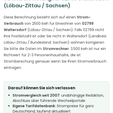
(Löbau-Zittau / Sachsen)
Diese Berechnung bezieht sich auf einen
Strom-
Verbrauch
von 2500 kwh für Einwohner von
02799
Waltersdorf
(Löbau-Zittau / Sachsen). Falls 02799 nicht
Ihre Postleitzahl ist oder Sie nicht in Waltersdorf (Landkreis:
Löbau-Zittau / Bundesland: Sachsen) wohnen korrigieren
Sie bitte die Daten im
Stromrechner
. 3.500 kwh ist nur ein
Richtwert für 2-3 Personenhaushalte, die ist
Stromberechung genauer wenn Sie Ihren Stromverbrauch
eintragen.
Darauf können Sie sich verlassen
Stromvergleich seit 2007
: unabhängige Redaktion,
Abschluss über führende Wechselportale
Eigene Tarifdatenbank
: Strompreise für ganz
Deutschland, laufend aktualisiert