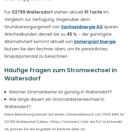
Für
02799 Waltersdorf
stehen aktuell
91 Tarife
im
Vergleich zur Verfügung. Gegenüber dem
Grundversorgungstarif von
SachsenEnergie AG
sparen
Wechselkunden derzeit bis zu
45 %
– der günstigste
Alternativtarif kommt aktuell von
immergrün! Energie
.
Nutzen Sie den Rechner oben, um Ihr persönliches
Einsparpotenzial zu berechnen.
Häufige Fragen zum Stromwechsel in
Waltersdorf
Welcher Stromanbieter ist günstig in Waltersdorf?
Wie lange dauert ein Stromanbieterwechsel in
Waltersdorf?
Diese Berechnung basiert auf einem Jahresverbrauch von 2.500 kWh für
02799 Waltersdorf (Löbau-Zittau / Sachsen). Falls die PLZ nicht korrekt
ist, passen Sie die Angaben im Rechner oben an.