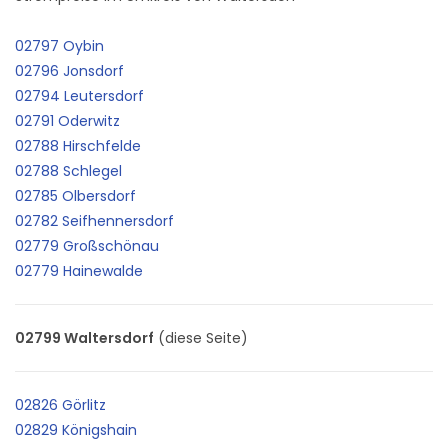
02797 Oybin
02796 Jonsdorf
02794 Leutersdorf
02791 Oderwitz
02788 Hirschfelde
02788 Schlegel
02785 Olbersdorf
02782 Seifhennersdorf
02779 Großschönau
02779 Hainewalde
02799 Waltersdorf
(diese Seite)
02826 Görlitz
02829 Königshain