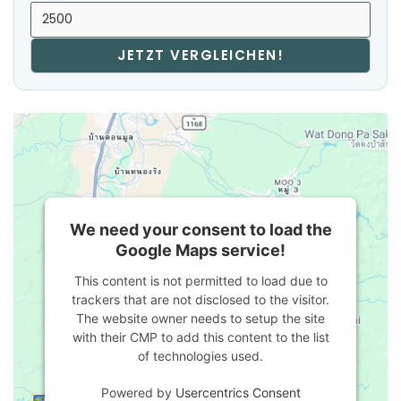
JETZT VERGLEICHEN!
We need your consent to load the
Google Maps service!
This content is not permitted to load due to
trackers that are not disclosed to the visitor.
The website owner needs to setup the site
with their CMP to add this content to the list
of technologies used.
Powered by
Usercentrics Consent