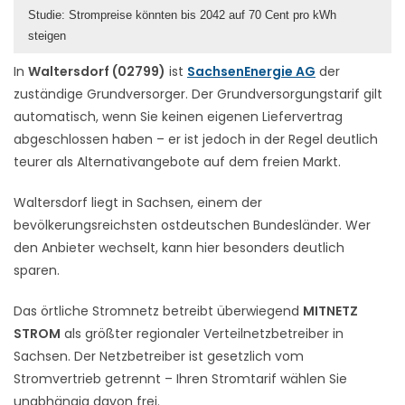
Studie: Strompreise könnten bis 2042 auf 70 Cent pro kWh
steigen
In
Waltersdorf (02799)
ist
SachsenEnergie AG
der
zuständige Grundversorger. Der Grundversorgungstarif gilt
automatisch, wenn Sie keinen eigenen Liefervertrag
abgeschlossen haben – er ist jedoch in der Regel deutlich
teurer als Alternativangebote auf dem freien Markt.
Waltersdorf liegt in Sachsen, einem der
bevölkerungsreichsten ostdeutschen Bundesländer. Wer
den Anbieter wechselt, kann hier besonders deutlich
sparen.
Das örtliche Stromnetz betreibt überwiegend
MITNETZ
STROM
als größter regionaler Verteilnetzbetreiber in
Sachsen. Der Netzbetreiber ist gesetzlich vom
Stromvertrieb getrennt – Ihren Stromtarif wählen Sie
unabhängig davon frei.