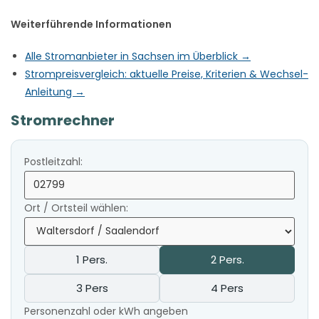
Weiterführende Informationen
Alle Stromanbieter in Sachsen im Überblick →
Strompreisvergleich: aktuelle Preise, Kriterien & Wechsel-
Anleitung →
Stromrechner
Postleitzahl:
Ort / Ortsteil wählen:
1 Pers.
2 Pers.
3 Pers
4 Pers
Personenzahl oder kWh angeben