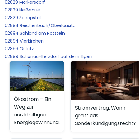
02829 Markersdorf
02829 Neißeaue
02829 Schöpstal
02894 Reichenbach/Oberlausitz
02894 Sohland am Rotstein
02894 Vierkirchen
02899 Ostritz
02899 Schönau-Berzdorf auf dem Eigen
Ökostrom – Ein
Weg zur
Stromvertrag: Wann
nachhaltigen
greift das
Energiegewinnung.
Sonderkündigungsrecht?