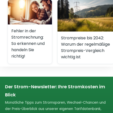
Fehler in der
Stromrechnung:
Strompreise bis 2042:
So erkennen und
Warum der regelmäßige
handeln Sie
Strompreis-Vergleich
richtig!
wichtig ist
Der Strom-Newsletter: Ihre Stromkosten im
Blick
Monatliche Tipps zum Stromsparen, Wechsel-Chancen und
der Preis-Überblick aus unserer eigenen Tarifdatenbank,