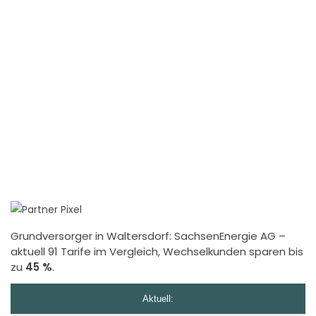
Grundversorger in Waltersdorf:
SachsenEnergie AG
–
aktuell 91 Tarife im Vergleich, Wechselkunden sparen bis
zu
45 %
.
Aktuell: