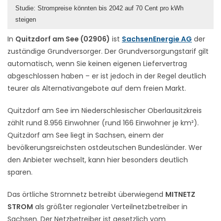
Studie: Strompreise könnten bis 2042 auf 70 Cent pro kWh
steigen
In
Quitzdorf am See (02906)
ist
SachsenEnergie AG
der
zuständige Grundversorger. Der Grundversorgungstarif gilt
automatisch, wenn Sie keinen eigenen Liefervertrag
abgeschlossen haben – er ist jedoch in der Regel deutlich
teurer als Alternativangebote auf dem freien Markt.
Quitzdorf am See im Niederschlesischer Oberlausitzkreis
zählt rund 8.956 Einwohner (rund 166 Einwohner je km²).
Quitzdorf am See liegt in Sachsen, einem der
bevölkerungsreichsten ostdeutschen Bundesländer. Wer
den Anbieter wechselt, kann hier besonders deutlich
sparen.
Das örtliche Stromnetz betreibt überwiegend
MITNETZ
STROM
als größter regionaler Verteilnetzbetreiber in
Sachsen. Der Netzbetreiber ist gesetzlich vom