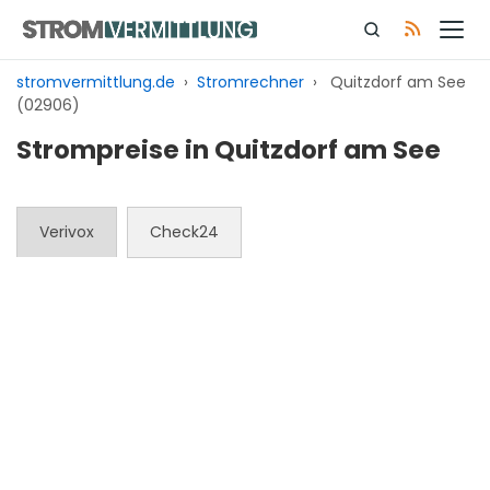
Zum
Inhalt
springen
stromvermittlung.de
›
Stromrechner
›
Quitzdorf am See
(02906)
Strompreise in Quitzdorf am See
Verivox
Check24