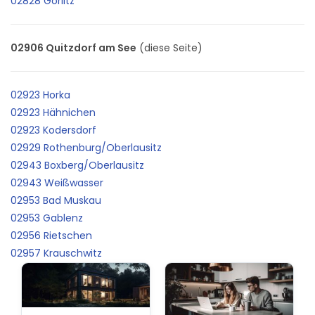
02828 Görlitz
02906 Quitzdorf am See
(diese Seite)
02923 Horka
02923 Hähnichen
02923 Kodersdorf
02929 Rothenburg/Oberlausitz
02943 Boxberg/Oberlausitz
02943 Weißwasser
02953 Bad Muskau
02953 Gablenz
02956 Rietschen
02957 Krauschwitz