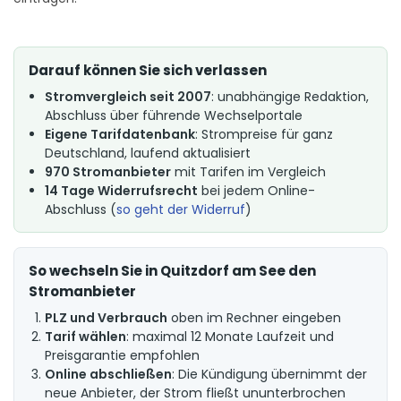
Darauf können Sie sich verlassen
Stromvergleich seit 2007
: unabhängige Redaktion,
Abschluss über führende Wechselportale
Eigene Tarifdatenbank
: Strompreise für ganz
Deutschland, laufend aktualisiert
970 Stromanbieter
mit Tarifen im Vergleich
14 Tage Widerrufsrecht
bei jedem Online-
Abschluss (
so geht der Widerruf
)
So wechseln Sie in Quitzdorf am See den
Stromanbieter
PLZ und Verbrauch
oben im Rechner eingeben
Tarif wählen
: maximal 12 Monate Laufzeit und
Preisgarantie empfohlen
Online abschließen
: Die Kündigung übernimmt der
neue Anbieter, der Strom fließt ununterbrochen