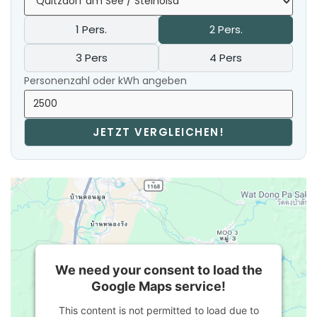
1 Pers.
2 Pers.
3 Pers
4 Pers
Personenzahl oder kWh angeben
JETZT VERGLEICHEN!
We need your consent to load the
Google Maps service!
This content is not permitted to load due to