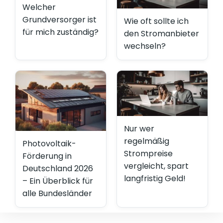
Welcher
Grundversorger ist
Wie oft sollte ich
für mich zuständig?
den Stromanbieter
wechseln?
Nur wer
regelmäßig
Photovoltaik-
Strompreise
Förderung in
vergleicht, spart
Deutschland 2026
langfristig Geld!
– Ein Überblick für
alle Bundesländer