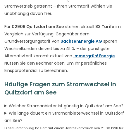
Stromvertrieb getrennt – Ihren Stromtarif wählen Sie
unabhängig davon frei.
Für
02906 Quitzdorf am See
stehen aktuell
83 Tarife
im
Vergleich zur Verfügung. Gegenüber dem
Grundversorgungstarif von
SachsenEnergie AG
sparen
Wechselkunden derzeit bis zu
41 %
– der günstigste
Alternativtarif kommt aktuell von
immergrün! Energie
.
Nutzen Sie den Rechner oben, um Ihr persönliches
Einsparpotenzial zu berechnen.
Häufige Fragen zum Stromwechsel in
Quitzdorf am See
Welcher Stromanbieter ist günstig in Quitzdorf am See?
Wie lange dauert ein Stromanbieterwechsel in Quitzdorf
am See?
Diese Berechnung basiert auf einem Jahresverbrauch von 2.500 kWh für