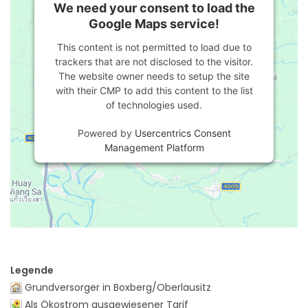
We need your consent to load the
Google Maps service!
This content is not permitted to load due to
trackers that are not disclosed to the visitor.
The website owner needs to setup the site
with their CMP to add this content to the list
of technologies used.
Powered by
Usercentrics Consent
Management Platform
Legende
Grundversorger in Boxberg/Oberlausitz
Als Ökostrom ausgewiesener Tarif