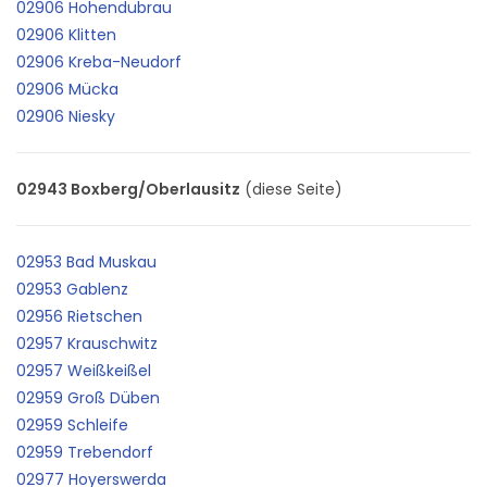
02906 Hohendubrau
02906 Klitten
02906 Kreba-Neudorf
02906 Mücka
02906 Niesky
02943 Boxberg/Oberlausitz
(diese Seite)
02953 Bad Muskau
02953 Gablenz
02956 Rietschen
02957 Krauschwitz
02957 Weißkeißel
02959 Groß Düben
02959 Schleife
02959 Trebendorf
02977 Hoyerswerda