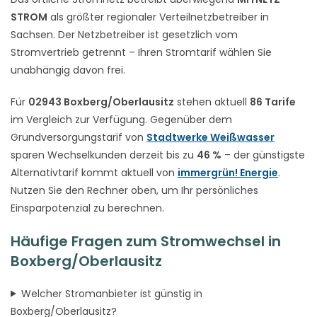
STROM
als größter regionaler Verteilnetzbetreiber in
Sachsen. Der Netzbetreiber ist gesetzlich vom
Stromvertrieb getrennt – Ihren Stromtarif wählen Sie
unabhängig davon frei.
Für
02943 Boxberg/Oberlausitz
stehen aktuell
86 Tarife
im Vergleich zur Verfügung. Gegenüber dem
Grundversorgungstarif von
Stadtwerke Weißwasser
sparen Wechselkunden derzeit bis zu
46 %
– der günstigste
Alternativtarif kommt aktuell von
immergrün! Energie
.
Nutzen Sie den Rechner oben, um Ihr persönliches
Einsparpotenzial zu berechnen.
Häufige Fragen zum Stromwechsel in
Boxberg/Oberlausitz
Welcher Stromanbieter ist günstig in
Boxberg/Oberlausitz?