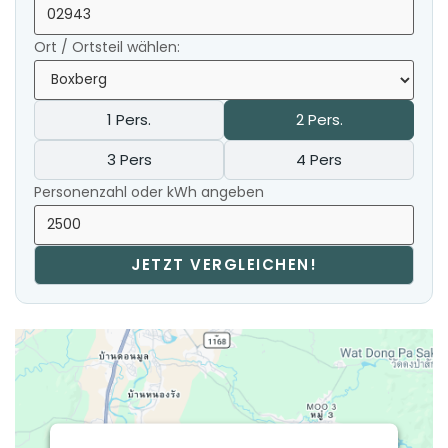
Ort / Ortsteil wählen:
1 Pers.
2 Pers.
3 Pers
4 Pers
Personenzahl oder kWh angeben
JETZT VERGLEICHEN!