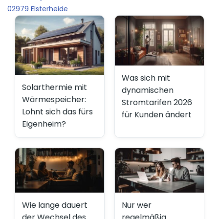
02979 Elsterheide
Was sich mit
Solarthermie mit
dynamischen
Wärmespeicher:
Stromtarifen 2026
Lohnt sich das fürs
für Kunden ändert
Eigenheim?
Wie lange dauert
Nur wer
der Wechsel des
regelmäßig