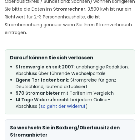
Oberlausitzkreis / Bundesland: Sachsen) wohnen korrigieren
Sie bitte die Daten im
Stromrechner
. 3.500 kwh ist nur ein
Richtwert für 2-3 Personenhaushalte, die ist
Stromberechung genauer wenn Sie Ihren Stromverbrauch
eintragen.
Darauf können Sie sich verlassen
Stromvergleich seit 2007
: unabhängige Redaktion,
Abschluss über führende Wechselportale
Eigene Tarifdatenbank
: Strompreise für ganz
Deutschland, laufend aktualisiert
970 Stromanbieter
mit Tarifen im Vergleich
14 Tage Widerrufsrecht
bei jedem Online-
Abschluss (
so geht der Widerruf
)
So wechseln Sie in Boxberg/Oberlausitz den
Stromanbieter