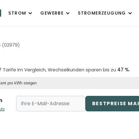
STROM
GEWERBE
STROMERZEUGUNG
e (02979)
7 Tarife im Vergleich, Wechselkunden sparen bis zu
47 %
.
Cent pro kWh steigen
n
BESTPREISE MA
utz