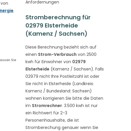
Anfordernungen
 von
nergie
.
Stromberechnung für
02979 Elsterheide
(Kamenz / Sachsen)
Diese Berechnung bezieht sich auf
einen
Strom-Verbrauch
von 2500
passen Sie
kwh für Einwohner von
02979
Elsterheide
(Kamenz / Sachsen). Falls
02979 nicht Ihre Postleitzahl ist oder
Sie nicht in Elsterheide (Landkreis:
Kamenz / Bundesland: Sachsen)
wohnen korrigieren Sie bitte die Daten
im
Stromrechner
. 3.500 kwh ist nur
ein Richtwert für 2-3
Personenhaushalte, die ist
Stromberechung genauer wenn Sie