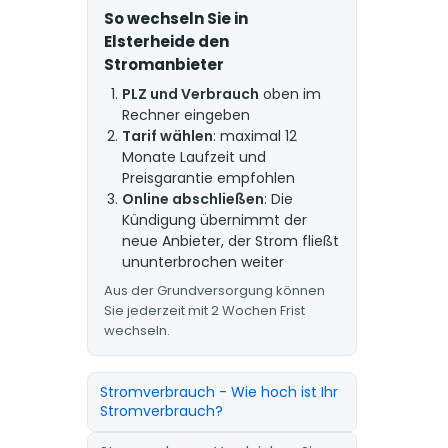
So wechseln Sie in
Elsterheide den
Stromanbieter
PLZ und Verbrauch
oben im
Rechner eingeben
Tarif wählen
: maximal 12
Monate Laufzeit und
Preisgarantie empfohlen
Online abschließen
: Die
Kündigung übernimmt der
neue Anbieter, der Strom fließt
ununterbrochen weiter
Aus der Grundversorgung können
Sie jederzeit mit 2 Wochen Frist
wechseln.
Stromverbrauch - Wie hoch ist Ihr
Stromverbrauch?