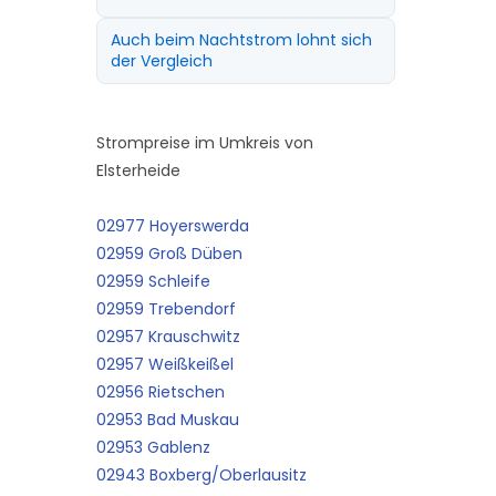
Auch beim Nachtstrom lohnt sich
der Vergleich
Strompreise im Umkreis von
Elsterheide
02977 Hoyerswerda
02959 Groß Düben
02959 Schleife
02959 Trebendorf
02957 Krauschwitz
02957 Weißkeißel
02956 Rietschen
02953 Bad Muskau
02953 Gablenz
02943 Boxberg/Oberlausitz