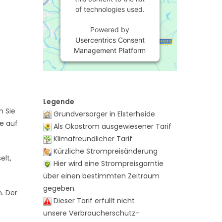
of technologies used.
Powered by
Usercentrics Consent
Management Platform
Legende
n Sie
Grundversorger in Elsterheide
te auf
Als Ökostrom ausgewiesener Tarif
Klimafreundlicher Tarif
Kürzliche Strompreisänderung
elt,
Hier wird eine Strompreisgarntie
über einen bestimmten Zeitraum
gegeben.
n. Der
Dieser Tarif erfüllt nicht
unsere Verbraucherschutz-