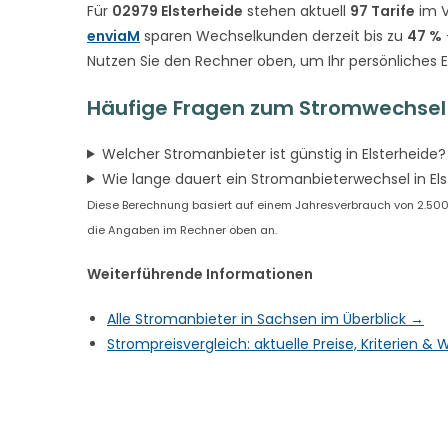
Für
02979 Elsterheide
stehen aktuell
97 Tarife
im V
enviaM
sparen Wechselkunden derzeit bis zu
47 %
Nutzen Sie den Rechner oben, um Ihr persönliches 
Häufige Fragen zum Stromwechsel i
Welcher Stromanbieter ist günstig in Elsterheide?
Wie lange dauert ein Stromanbieterwechsel in El
Diese Berechnung basiert auf einem Jahresverbrauch von 2.500 k
die Angaben im Rechner oben an.
Weiterführende Informationen
Alle Stromanbieter in Sachsen im Überblick →
Strompreisvergleich: aktuelle Preise, Kriterien 