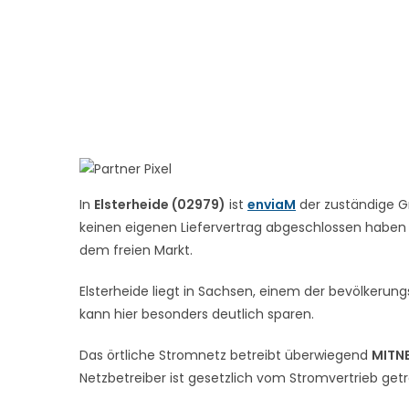
In
Elsterheide (02979)
ist
enviaM
der zuständige Gr
keinen eigenen Liefervertrag abgeschlossen haben – 
dem freien Markt.
Elsterheide liegt in Sachsen, einem der bevölkeru
kann hier besonders deutlich sparen.
Das örtliche Stromnetz betreibt überwiegend
MITN
Netzbetreiber ist gesetzlich vom Stromvertrieb get