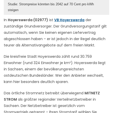
Studie: Strompreise könnten bis 2042 auf 70 Cent pro kWh
steigen
In
Hoyerswerda (02977)
ist
VB Hoyerswerda
der
zuständige Grundversorger. Der Grundversorgungstarif gilt
automatisch, wenn Sie keinen eigenen Liefervertrag
abgeschlossen haben – er ist jedoch in der Regel deutlich
teurer als Alternativangebote auf dem freien Markt.
Die kreisfreie Stadt Hoyerswerda zählt rund 30.759
Einwohner (rund 324 Einwohner je km²). Hoyerswerda liegt
in Sachsen, einem der bevölkerungsreichsten
ostdeutschen Bundesländer. Wer den Anbieter wechselt,
kann hier besonders deutlich sparen.
Das örtliche Stromnetz betreibt überwiegend
MITNETZ
STROM
als größter regionaler Verteilnetzbetreiber in
Sachsen. Der Netzbetreiber ist gesetzlich vom
Stromvertrieb getrennt – Ihren Stromtarif wählen Sie