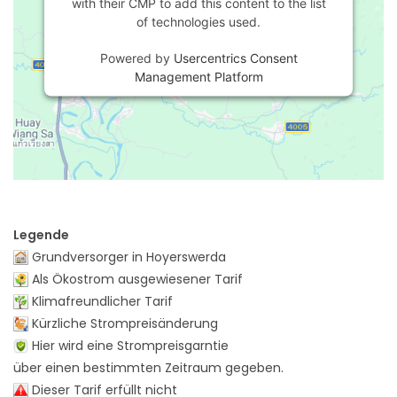
with their CMP to add this content to the list
of technologies used.
Powered by
Usercentrics Consent
Management Platform
Legende
Grundversorger in Hoyerswerda
Als Ökostrom ausgewiesener Tarif
Klimafreundlicher Tarif
Kürzliche Strompreisänderung
Hier wird eine Strompreisgarntie
über einen bestimmten Zeitraum gegeben.
Dieser Tarif erfüllt nicht