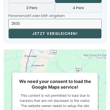
3 Pers
4 Pers
Personenzahl oder kWh angeben
JETZT VERGLEICHEN!
We need your consent to load the
Google Maps service!
This content is not permitted to load due to
trackers that are not disclosed to the visitor.
The website owner needs to setup the site