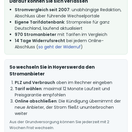
Darauf können Sie sich verlassen
Stromvergleich seit 2007
: unabhängige Redaktion,
Abschluss über führende Wechselportale
Eigene Tarifdatenbank
: Strompreise für ganz
Deutschland, laufend aktualisiert
970 Stromanbieter
mit Tarifen im Vergleich
14 Tage Widerrufsrecht
bei jedem Online-
Abschluss (
so geht der Widerruf
)
So wechseln Sie in Hoyerswerda den
Stromanbieter
PLZ und Verbrauch
oben im Rechner eingeben
Tarif wählen
: maximal 12 Monate Laufzeit und
Preisgarantie empfohlen
Online abschließen
: Die Kündigung übernimmt der
neue Anbieter, der Strom fließt ununterbrochen
weiter
Aus der Grundversorgung können Sie jederzeit mit 2
Wochen Frist wechseln.