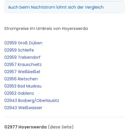
Auch beim Nachtstrom lohnt sich der Vergleich
Strompreise im Umkreis von Hoyerswerda
02959 Groß Düben
02959 Schleife
02959 Trebendorf
02957 Krauschwitz
02957 Weißkeißel
02956 Rietschen
02953 Bad Muskau
02953 Gablenz
02943 Boxberg/Oberlausitz
02943 Weißwasser
02977 Hoyerswerda
(diese Seite)