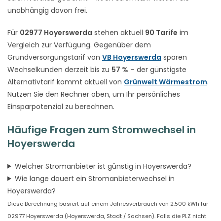
unabhängig davon frei.
Für
02977 Hoyerswerda
stehen aktuell
90 Tarife
im
Vergleich zur Verfügung. Gegenüber dem
Grundversorgungstarif von
VB Hoyerswerda
sparen
Wechselkunden derzeit bis zu
57 %
– der günstigste
Alternativtarif kommt aktuell von
Grünwelt Wärmestrom
.
Nutzen Sie den Rechner oben, um Ihr persönliches
Einsparpotenzial zu berechnen.
Häufige Fragen zum Stromwechsel in
Hoyerswerda
Welcher Stromanbieter ist günstig in Hoyerswerda?
Wie lange dauert ein Stromanbieterwechsel in
Hoyerswerda?
Diese Berechnung basiert auf einem Jahresverbrauch von 2.500 kWh für
02977 Hoyerswerda (Hoyerswerda, Stadt / Sachsen). Falls die PLZ nicht