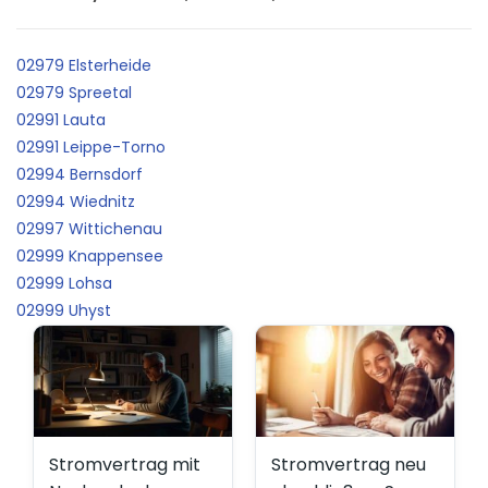
02979 Elsterheide
02979 Spreetal
02991 Lauta
02991 Leippe-Torno
02994 Bernsdorf
02994 Wiednitz
02997 Wittichenau
02999 Knappensee
02999 Lohsa
02999 Uhyst
Stromvertrag mit
Stromvertrag neu