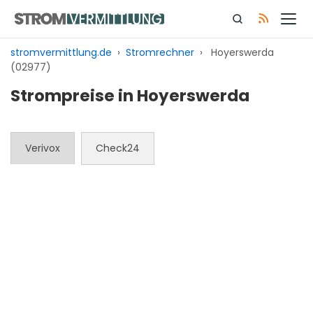
Zum
Inhalt
springen
stromvermittlung.de
›
Stromrechner
›
Hoyerswerda
(02977)
Strompreise in Hoyerswerda
Verivox
Check24