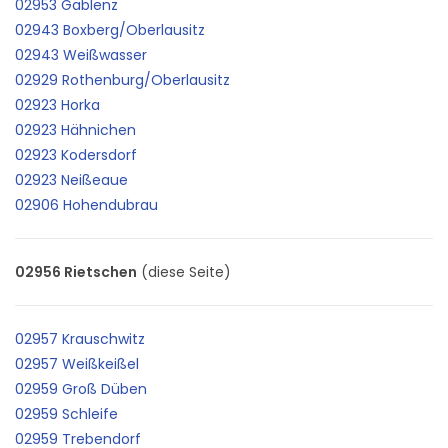
02953 Gablenz
02943 Boxberg/Oberlausitz
02943 Weißwasser
02929 Rothenburg/Oberlausitz
02923 Horka
02923 Hähnichen
02923 Kodersdorf
02923 Neißeaue
02906 Hohendubrau
02956 Rietschen
(diese Seite)
02957 Krauschwitz
02957 Weißkeißel
02959 Groß Düben
02959 Schleife
02959 Trebendorf