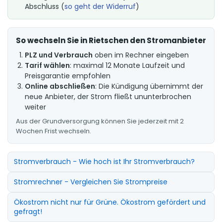
Abschluss (
so geht der Widerruf
)
So wechseln Sie in Rietschen den Stromanbieter
PLZ und Verbrauch
oben im Rechner eingeben
Tarif wählen
: maximal 12 Monate Laufzeit und
Preisgarantie empfohlen
Online abschließen
: Die Kündigung übernimmt der
neue Anbieter, der Strom fließt ununterbrochen
weiter
Aus der Grundversorgung können Sie jederzeit mit 2
Wochen Frist wechseln.
Stromverbrauch - Wie hoch ist Ihr Stromverbrauch?
Stromrechner - Vergleichen Sie Strompreise
Ökostrom nicht nur für Grüne. Ökostrom gefördert und
gefragt!