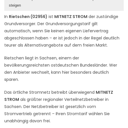
steigen
In
Rietschen (02956)
ist
MITNETZ STROM
der zuständige
Grundversorger. Der Grundversorgungstarif gilt
automatisch, wenn Sie keinen eigenen Liefervertrag
abgeschlossen haben – er ist jedoch in der Regel deutlich
teurer als Alternativangebote auf dem freien Markt.
Rietschen liegt in Sachsen, einem der
bevölkerungsreichsten ostdeutschen Bundesländer. Wer
den Anbieter wechselt, kann hier besonders deutlich
sparen.
Das örtliche Stromnetz betreibt überwiegend
MITNETZ
STROM
als größter regionaler Verteilnetzbetreiber in
Sachsen. Der Netzbetreiber ist gesetzlich vom
Stromvertrieb getrennt – Ihren Stromtarif wählen Sie
unabhängig davon frei.