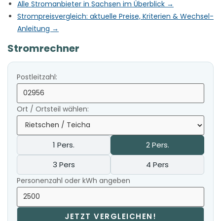
Alle Stromanbieter in Sachsen im Überblick →
Strompreisvergleich: aktuelle Preise, Kriterien & Wechsel-
Anleitung →
Stromrechner
Postleitzahl:
Ort / Ortsteil wählen:
1 Pers.
2 Pers.
3 Pers
4 Pers
Personenzahl oder kWh angeben
JETZT VERGLEICHEN!