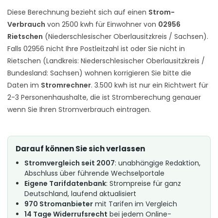
Diese Berechnung bezieht sich auf einen
Strom-
Verbrauch
von 2500 kwh für Einwohner von
02956
Rietschen
(Niederschlesischer Oberlausitzkreis / Sachsen).
Falls 02956 nicht Ihre Postleitzahl ist oder Sie nicht in
Rietschen (Landkreis: Niederschlesischer Oberlausitzkreis /
Bundesland: Sachsen) wohnen korrigieren Sie bitte die
Daten im
Stromrechner
. 3.500 kwh ist nur ein Richtwert für
2-3 Personenhaushalte, die ist Stromberechung genauer
wenn Sie Ihren Stromverbrauch eintragen.
Darauf können Sie sich verlassen
Stromvergleich seit 2007
: unabhängige Redaktion,
Abschluss über führende Wechselportale
Eigene Tarifdatenbank
: Strompreise für ganz
Deutschland, laufend aktualisiert
970 Stromanbieter
mit Tarifen im Vergleich
14 Tage Widerrufsrecht
bei jedem Online-