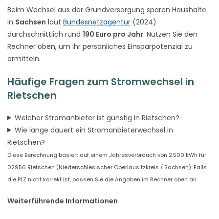
Beim Wechsel aus der Grundversorgung sparen Haushalte
in
Sachsen
laut
Bundesnetzagentur
(2024)
durchschnittlich rund
190 Euro pro Jahr
. Nutzen Sie den
Rechner oben, um Ihr persönliches Einsparpotenzial zu
ermitteln.
Häufige Fragen zum Stromwechsel in
Rietschen
Welcher Stromanbieter ist günstig in Rietschen?
Wie lange dauert ein Stromanbieterwechsel in
Rietschen?
Diese Berechnung basiert auf einem Jahresverbrauch von 2.500 kWh für
02956 Rietschen (Niederschlesischer Oberlausitzkreis / Sachsen). Falls
die PLZ nicht korrekt ist, passen Sie die Angaben im Rechner oben an.
Weiterführende Informationen