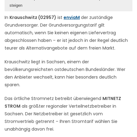
steigen
In
Krauschwitz (02957)
ist
enviaM
der zuständige
Grundversorger. Der Grundversorgungstarif gilt
automatisch, wenn Sie keinen eigenen Liefervertrag
abgeschlossen haben – er ist jedoch in der Regel deutlich
teurer als Alternativangebote auf dem freien Markt.
Krauschwitz liegt in Sachsen, einem der
bevölkerungsreichsten ostdeutschen Bundesländer. Wer
den Anbieter wechselt, kann hier besonders deutlich
sparen.
Das örtliche Stromnetz betreibt überwiegend
MITNETZ
STROM
als größter regionaler Verteilnetzbetreiber in
Sachsen. Der Netzbetreiber ist gesetzlich vom
Stromvertrieb getrennt – Ihren Stromtarif wählen Sie
unabhängig davon frei.