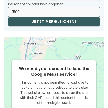
Personenzahl oder kWh angeben
JETZT VERGLEICHEN!
We need your consent to load the
Google Maps service!
This content is not permitted to load due to
trackers that are not disclosed to the visitor.
The website owner needs to setup the site
with their CMP to add this content to the list
of technologies used.