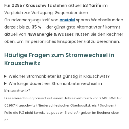
Für
02957 Krauschwitz
stehen aktuell
53 Tarife
im
Vergleich zur Verfügung. Gegenüber dem
Grundversorgungstarif von
enviaM
sparen Wechselkunden
derzeit bis zu
35 %
– der günstigste Alternativtarif kommt
aktuell von
NEW Energie & Wasser
. Nutzen Sie den Rechner
oben, um Ihr persönliches Einsparpotenzial zu berechnen.
Häufige Fragen zum Stromwechsel in
Krauschwitz
Welcher Stromanbieter ist günstig in Krauschwitz?
Wie lange dauert ein Stromanbieterwechsel in
Krauschwitz?
Diese Berechnung basiert auf einem Jahresverbrauch von 2.500 kWh für
02957 Krauschwitz (Niederschlesischer Oberlausitzkreis / Sachsen).
Falls die PLZ nicht korrekt ist, passen Sie die Angaben im Rechner oben
an.