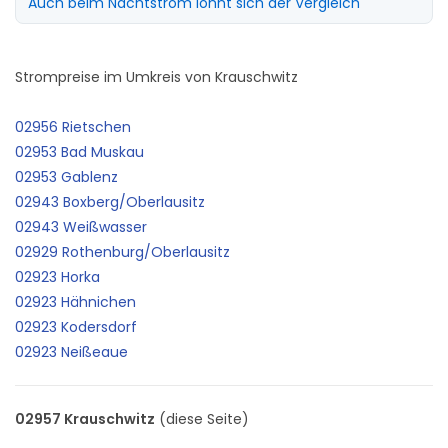
Auch beim Nachtstrom lohnt sich der Vergleich
Strompreise im Umkreis von Krauschwitz
02956 Rietschen
02953 Bad Muskau
02953 Gablenz
02943 Boxberg/Oberlausitz
02943 Weißwasser
02929 Rothenburg/Oberlausitz
02923 Horka
02923 Hähnichen
02923 Kodersdorf
02923 Neißeaue
02957 Krauschwitz
(diese Seite)