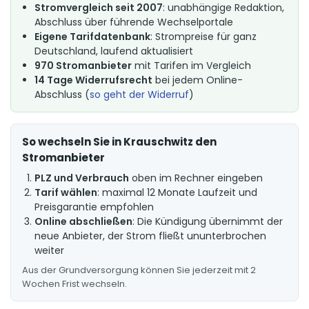
Stromvergleich seit 2007
: unabhängige Redaktion,
Abschluss über führende Wechselportale
Eigene Tarifdatenbank
: Strompreise für ganz
Deutschland, laufend aktualisiert
970 Stromanbieter
mit Tarifen im Vergleich
14 Tage Widerrufsrecht
bei jedem Online-
Abschluss (
so geht der Widerruf
)
So wechseln Sie in Krauschwitz den
Stromanbieter
PLZ und Verbrauch
oben im Rechner eingeben
Tarif wählen
: maximal 12 Monate Laufzeit und
Preisgarantie empfohlen
Online abschließen
: Die Kündigung übernimmt der
neue Anbieter, der Strom fließt ununterbrochen
weiter
Aus der Grundversorgung können Sie jederzeit mit 2
Wochen Frist wechseln.