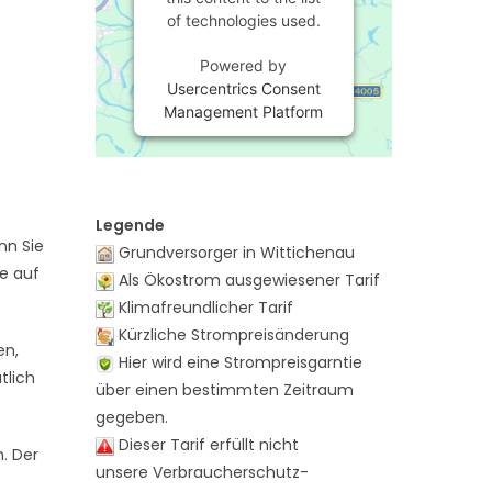
of technologies used.
Powered by
Usercentrics Consent
Management Platform
Legende
nn Sie
Grundversorger in Wittichenau
te auf
Als Ökostrom ausgewiesener Tarif
Klimafreundlicher Tarif
Kürzliche Strompreisänderung
en,
Hier wird eine Strompreisgarntie
tlich
über einen bestimmten Zeitraum
gegeben.
Dieser Tarif erfüllt nicht
n. Der
unsere Verbraucherschutz-