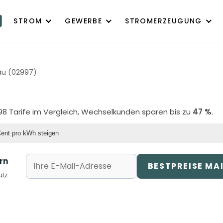
STROM
GEWERBE
STROMERZEUGUNG
au (02997)
 98 Tarife im Vergleich, Wechselkunden sparen bis zu
47 %
.
Cent pro kWh steigen
rn
BESTPREISE MA
utz