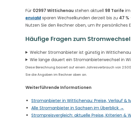
Für
02997 Wittichenau
stehen aktuell
98 Tarife
im 
enviaM
sparen Wechselkunden derzeit bis zu
47 %
Nutzen Sie den Rechner oben, um Ihr persönliches 
Häufige Fragen zum Stromwechsel 
Welcher Stromanbieter ist günstig in Wittichena
Wie lange dauert ein Stromanbieterwechsel in W
Diese Berechnung basiert auf einem Jahresverbrauch von 2.500 k
Sie die Angaben im Rechner oben an.
Weiterführende Informationen
Stromanbieter in Wittichenau: Preise, Verlauf &
Alle Stromanbieter in Sachsen im Überblick →
Strompreisvergleich: aktuelle Preise, Kriterien 