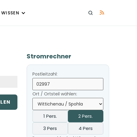
WISSEN
Stromrechner
Postleitzahl:
Ort / Ortsteil wählen:
ILEN
1 Pers.
2 Pers.
3 Pers
4 Pers