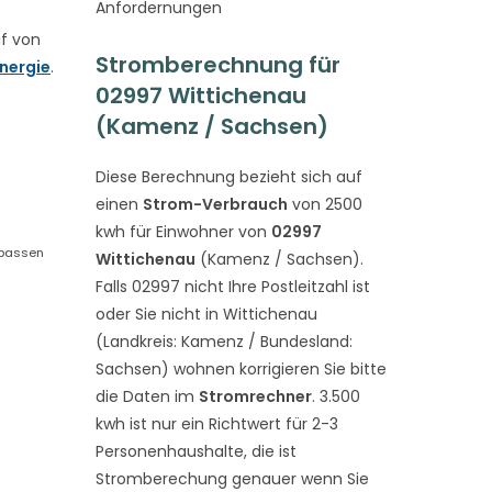
Anfordernungen
f von
Stromberechnung für
nergie
.
02997 Wittichenau
(Kamenz / Sachsen)
Diese Berechnung bezieht sich auf
einen
Strom-Verbrauch
von 2500
kwh für Einwohner von
02997
 passen
Wittichenau
(Kamenz / Sachsen).
Falls 02997 nicht Ihre Postleitzahl ist
oder Sie nicht in Wittichenau
(Landkreis: Kamenz / Bundesland:
Sachsen) wohnen korrigieren Sie bitte
die Daten im
Stromrechner
. 3.500
kwh ist nur ein Richtwert für 2-3
Personenhaushalte, die ist
Stromberechung genauer wenn Sie