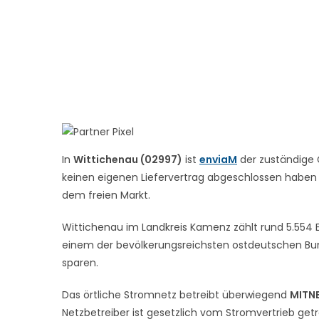
In
Wittichenau (02997)
ist
enviaM
der zuständige 
keinen eigenen Liefervertrag abgeschlossen haben – 
dem freien Markt.
Wittichenau im Landkreis Kamenz zählt rund 5.554 E
einem der bevölkerungsreichsten ostdeutschen Bun
sparen.
Das örtliche Stromnetz betreibt überwiegend
MITN
Netzbetreiber ist gesetzlich vom Stromvertrieb get