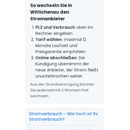
So wechseln Sie in
Wittichenau den
Stromanbieter
PLZ und Verbrauch
oben im
Rechner eingeben
Tarif wählen
: maximal 12
Monate Laufzeit und
Preisgarantie empfohlen
Online abschließen
: Die
Kündigung übernimmt der
neue Anbieter, der Strom fließt
ununterbrochen weiter
Aus der Grundversorgung können
Sie jederzeit mit 2 Wochen Frist
wechseln.
Stromverbrauch - Wie hoch ist Ihr
Stromverbrauch?