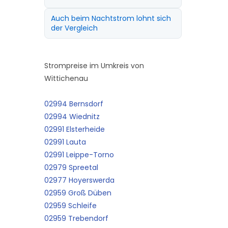
Auch beim Nachtstrom lohnt sich
der Vergleich
Strompreise im Umkreis von
Wittichenau
02994 Bernsdorf
02994 Wiednitz
02991 Elsterheide
02991 Lauta
02991 Leippe-Torno
02979 Spreetal
02977 Hoyerswerda
02959 Groß Düben
02959 Schleife
02959 Trebendorf