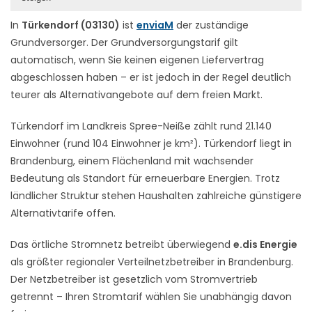
In
Türkendorf (03130)
ist
enviaM
der zuständige
Grundversorger. Der Grundversorgungstarif gilt
automatisch, wenn Sie keinen eigenen Liefervertrag
abgeschlossen haben – er ist jedoch in der Regel deutlich
teurer als Alternativangebote auf dem freien Markt.
Türkendorf im Landkreis Spree-Neiße zählt rund 21.140
Einwohner (rund 104 Einwohner je km²). Türkendorf liegt in
Brandenburg, einem Flächenland mit wachsender
Bedeutung als Standort für erneuerbare Energien. Trotz
ländlicher Struktur stehen Haushalten zahlreiche günstigere
Alternativtarife offen.
Das örtliche Stromnetz betreibt überwiegend
e.dis Energie
als größter regionaler Verteilnetzbetreiber in Brandenburg.
Der Netzbetreiber ist gesetzlich vom Stromvertrieb
getrennt – Ihren Stromtarif wählen Sie unabhängig davon