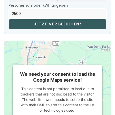
Personenzahl oder kWh angeben
JETZT VERGLEICHEN!
We need your consent to load the
Google Maps service!
This content is not permitted to load due to
trackers that are not disclosed to the visitor.
The website owner needs to setup the site
with their CMP to add this content to the list
of technologies used.