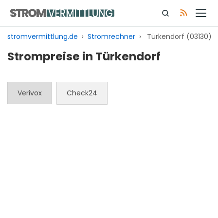
Zum
Inhalt
springen
stromvermittlung.de
›
Stromrechner
›
Türkendorf (03130)
Strompreise in Türkendorf
Verivox
Check24