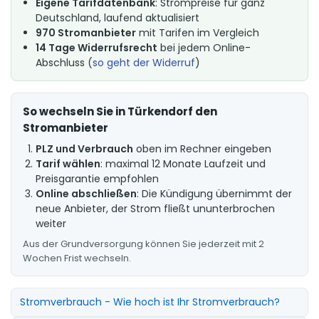
Eigene Tarifdatenbank
: Strompreise für ganz
Deutschland, laufend aktualisiert
970 Stromanbieter
mit Tarifen im Vergleich
14 Tage Widerrufsrecht
bei jedem Online-
Abschluss (
so geht der Widerruf
)
So wechseln Sie in Türkendorf den
Stromanbieter
PLZ und Verbrauch
oben im Rechner eingeben
Tarif wählen
: maximal 12 Monate Laufzeit und
Preisgarantie empfohlen
Online abschließen
: Die Kündigung übernimmt der
neue Anbieter, der Strom fließt ununterbrochen
weiter
Aus der Grundversorgung können Sie jederzeit mit 2
Wochen Frist wechseln.
Stromverbrauch - Wie hoch ist Ihr Stromverbrauch?