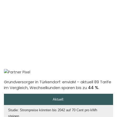
Grundversorger in Türkendorf:
enviaM
– aktuell 89 Tarife
im Vergleich, Wechselkunden sparen bis zu
44 %
.
Aktuell:
Studie: Strompreise könnten bis 2042 auf 70 Cent pro kWh
steigen