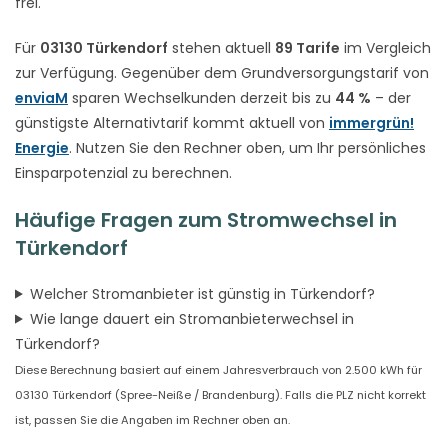
frei.
Für
03130 Türkendorf
stehen aktuell
89 Tarife
im Vergleich
zur Verfügung. Gegenüber dem Grundversorgungstarif von
enviaM
sparen Wechselkunden derzeit bis zu
44 %
– der
günstigste Alternativtarif kommt aktuell von
immergrün!
Energie
. Nutzen Sie den Rechner oben, um Ihr persönliches
Einsparpotenzial zu berechnen.
Häufige Fragen zum Stromwechsel in
Türkendorf
Welcher Stromanbieter ist günstig in Türkendorf?
Wie lange dauert ein Stromanbieterwechsel in
Türkendorf?
Diese Berechnung basiert auf einem Jahresverbrauch von 2.500 kWh für
03130 Türkendorf (Spree-Neiße / Brandenburg). Falls die PLZ nicht korrekt
ist, passen Sie die Angaben im Rechner oben an.