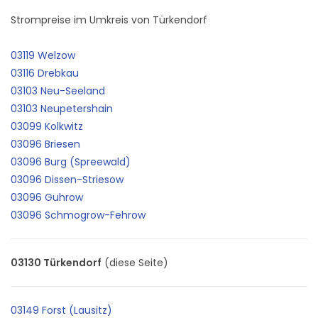
Strompreise im Umkreis von Türkendorf
03119 Welzow
03116 Drebkau
03103 Neu-Seeland
03103 Neupetershain
03099 Kolkwitz
03096 Briesen
03096 Burg (Spreewald)
03096 Dissen-Striesow
03096 Guhrow
03096 Schmogrow-Fehrow
03130 Türkendorf
(diese Seite)
03149 Forst (Lausitz)