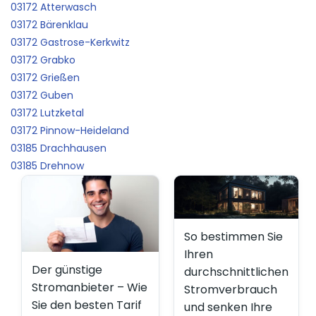
03172 Atterwasch
03172 Bärenklau
03172 Gastrose-Kerkwitz
03172 Grabko
03172 Grießen
03172 Guben
03172 Lutzketal
03172 Pinnow-Heideland
03185 Drachhausen
03185 Drehnow
So bestimmen Sie
Ihren
Der günstige
durchschnittlichen
Stromanbieter – Wie
Stromverbrauch
Sie den besten Tarif
und senken Ihre