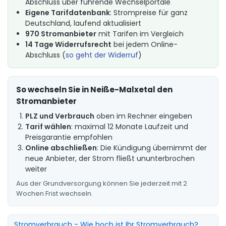
Abschluss über führende Wechselportale
Eigene Tarifdatenbank
: Strompreise für ganz
Deutschland, laufend aktualisiert
970 Stromanbieter
mit Tarifen im Vergleich
14 Tage Widerrufsrecht
bei jedem Online-
Abschluss (
so geht der Widerruf
)
So wechseln Sie in Neiße-Malxetal den
Stromanbieter
PLZ und Verbrauch
oben im Rechner eingeben
Tarif wählen
: maximal 12 Monate Laufzeit und
Preisgarantie empfohlen
Online abschließen
: Die Kündigung übernimmt der
neue Anbieter, der Strom fließt ununterbrochen
weiter
Aus der Grundversorgung können Sie jederzeit mit 2
Wochen Frist wechseln.
Stromverbrauch - Wie hoch ist Ihr Stromverbrauch?