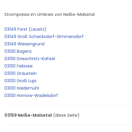
Strompreise im Umkreis von Neiße-Malxetal
03149 Forst (Lausitz)
03149 Groß Schacksdorf-Simmersdorf
03149 Wiesengrund
03130 Bagenz
03130 Drieschnitz-Kahsel
03130 Felixsee
03130 Graustein
03130 Groß Luja
03130 Haidemühl
03130 Hornow-Wadelsdorf
03159 Neiße-Malxetal
(diese Seite)