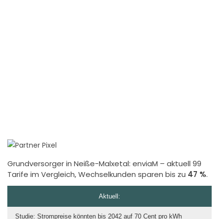
Grundversorger in Neiße-Malxetal:
enviaM
– aktuell 99
Tarife im Vergleich, Wechselkunden sparen bis zu
47 %
.
Aktuell:
Studie: Strompreise könnten bis 2042 auf 70 Cent pro kWh