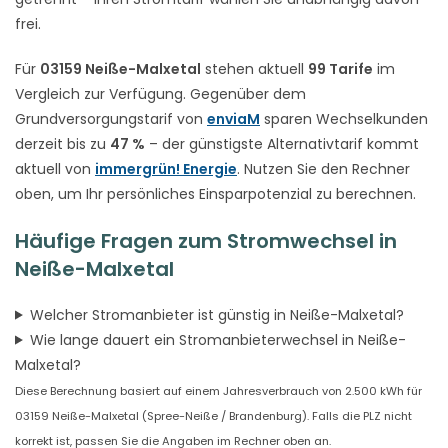
frei.
Für
03159 Neiße-Malxetal
stehen aktuell
99 Tarife
im
Vergleich zur Verfügung. Gegenüber dem
Grundversorgungstarif von
enviaM
sparen Wechselkunden
derzeit bis zu
47 %
– der günstigste Alternativtarif kommt
aktuell von
immergrün! Energie
. Nutzen Sie den Rechner
oben, um Ihr persönliches Einsparpotenzial zu berechnen.
Häufige Fragen zum Stromwechsel in
Neiße-Malxetal
Welcher Stromanbieter ist günstig in Neiße-Malxetal?
Wie lange dauert ein Stromanbieterwechsel in Neiße-
Malxetal?
Diese Berechnung basiert auf einem Jahresverbrauch von 2.500 kWh für
03159 Neiße-Malxetal (Spree-Neiße / Brandenburg). Falls die PLZ nicht
korrekt ist, passen Sie die Angaben im Rechner oben an.