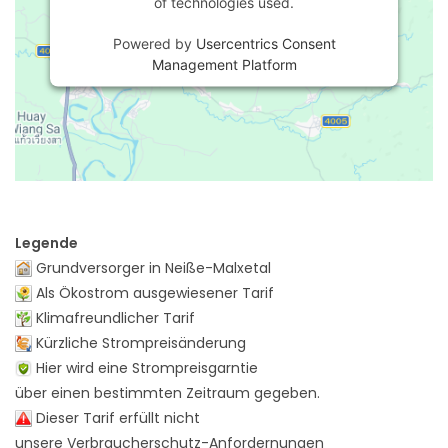
of technologies used.
Powered by
Usercentrics Consent
Management Platform
Legende
Grundversorger in Neiße-Malxetal
Als Ökostrom ausgewiesener Tarif
Klimafreundlicher Tarif
Kürzliche Strompreisänderung
Hier wird eine Strompreisgarntie
über einen bestimmten Zeitraum gegeben.
Dieser Tarif erfüllt nicht
unsere Verbraucherschutz-Anfordernungen