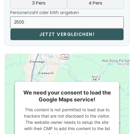
3 Pers
4 Pers
Personenzahl oder kWh angeben
JETZT VERGLEICHEN!
We need your consent to load the
Google Maps service!
This content is not permitted to load due to
trackers that are not disclosed to the visitor.
The website owner needs to setup the site
with their CMP to add this content to the list