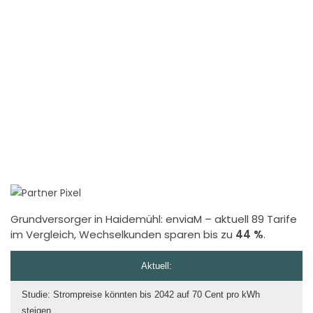
Grundversorger in Haidemühl:
enviaM
– aktuell 89 Tarife
im Vergleich, Wechselkunden sparen bis zu
44 %
.
Aktuell:
Studie: Strompreise könnten bis 2042 auf 70 Cent pro kWh
steigen