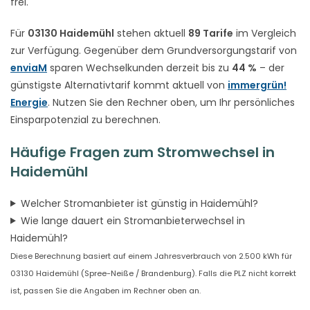
frei.
Für
03130 Haidemühl
stehen aktuell
89 Tarife
im Vergleich
zur Verfügung. Gegenüber dem Grundversorgungstarif von
enviaM
sparen Wechselkunden derzeit bis zu
44 %
– der
günstigste Alternativtarif kommt aktuell von
immergrün!
Energie
. Nutzen Sie den Rechner oben, um Ihr persönliches
Einsparpotenzial zu berechnen.
Häufige Fragen zum Stromwechsel in
Haidemühl
Welcher Stromanbieter ist günstig in Haidemühl?
Wie lange dauert ein Stromanbieterwechsel in
Haidemühl?
Diese Berechnung basiert auf einem Jahresverbrauch von 2.500 kWh für
03130 Haidemühl (Spree-Neiße / Brandenburg). Falls die PLZ nicht korrekt
ist, passen Sie die Angaben im Rechner oben an.