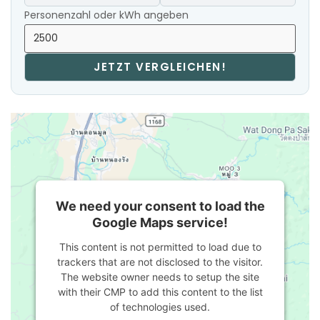
Personenzahl oder kWh angeben
JETZT VERGLEICHEN!
We need your consent to load the
Google Maps service!
This content is not permitted to load due to
trackers that are not disclosed to the visitor.
The website owner needs to setup the site
with their CMP to add this content to the list
of technologies used.