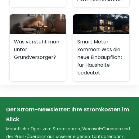
Was versteht man
Smart Meter
unter
kommen: Was die
Grundversorger?
neue Einbaupflicht
für Haushalte
bedeutet
Der Strom-Newsletter: Ihre Stromkosten im
Blick
Monatliche Tipps zum Stromsparen, Wechsel-Chancen und
der Preis-Überblick aus unserer eigenen Tarifdatenbank,