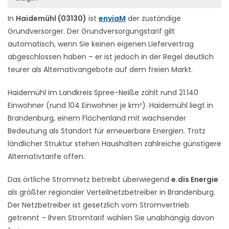
In
Haidemühl (03130)
ist
enviaM
der zuständige
Grundversorger. Der Grundversorgungstarif gilt
automatisch, wenn Sie keinen eigenen Liefervertrag
abgeschlossen haben – er ist jedoch in der Regel deutlich
teurer als Alternativangebote auf dem freien Markt.
Haidemühl im Landkreis Spree-Neiße zählt rund 21.140
Einwohner (rund 104 Einwohner je km²). Haidemühl liegt in
Brandenburg, einem Flächenland mit wachsender
Bedeutung als Standort für erneuerbare Energien. Trotz
ländlicher Struktur stehen Haushalten zahlreiche günstigere
Alternativtarife offen.
Das örtliche Stromnetz betreibt überwiegend
e.dis Energie
als größter regionaler Verteilnetzbetreiber in Brandenburg.
Der Netzbetreiber ist gesetzlich vom Stromvertrieb
getrennt – Ihren Stromtarif wählen Sie unabhängig davon