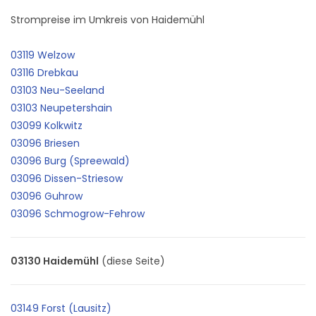
Strompreise im Umkreis von Haidemühl
03119 Welzow
03116 Drebkau
03103 Neu-Seeland
03103 Neupetershain
03099 Kolkwitz
03096 Briesen
03096 Burg (Spreewald)
03096 Dissen-Striesow
03096 Guhrow
03096 Schmogrow-Fehrow
03130 Haidemühl
(diese Seite)
03149 Forst (Lausitz)