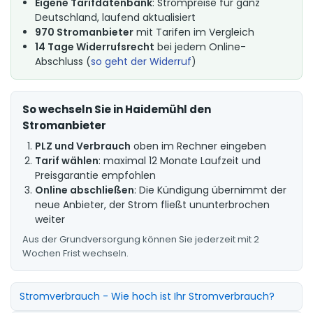
Eigene Tarifdatenbank
: Strompreise für ganz
Deutschland, laufend aktualisiert
970 Stromanbieter
mit Tarifen im Vergleich
14 Tage Widerrufsrecht
bei jedem Online-
Abschluss (
so geht der Widerruf
)
So wechseln Sie in Haidemühl den
Stromanbieter
PLZ und Verbrauch
oben im Rechner eingeben
Tarif wählen
: maximal 12 Monate Laufzeit und
Preisgarantie empfohlen
Online abschließen
: Die Kündigung übernimmt der
neue Anbieter, der Strom fließt ununterbrochen
weiter
Aus der Grundversorgung können Sie jederzeit mit 2
Wochen Frist wechseln.
Stromverbrauch - Wie hoch ist Ihr Stromverbrauch?