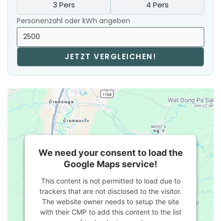
3 Pers
4 Pers
Personenzahl oder kWh angeben
JETZT VERGLEICHEN!
We need your consent to load the
Google Maps service!
This content is not permitted to load due to
trackers that are not disclosed to the visitor.
The website owner needs to setup the site
with their CMP to add this content to the list