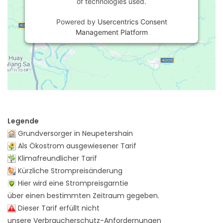
of technologies used.
Powered by
Usercentrics Consent
Management Platform
Legende
Grundversorger in Neupetershain
Als Ökostrom ausgewiesener Tarif
Klimafreundlicher Tarif
Kürzliche Strompreisänderung
Hier wird eine Strompreisgarntie
über einen bestimmten Zeitraum gegeben.
Dieser Tarif erfüllt nicht
unsere Verbraucherschutz-Anfordernungen