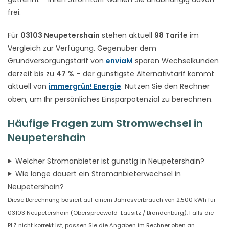
frei.
Für
03103 Neupetershain
stehen aktuell
98 Tarife
im
Vergleich zur Verfügung. Gegenüber dem
Grundversorgungstarif von
enviaM
sparen Wechselkunden
derzeit bis zu
47 %
– der günstigste Alternativtarif kommt
aktuell von
immergrün! Energie
. Nutzen Sie den Rechner
oben, um Ihr persönliches Einsparpotenzial zu berechnen.
Häufige Fragen zum Stromwechsel in
Neupetershain
Welcher Stromanbieter ist günstig in Neupetershain?
Wie lange dauert ein Stromanbieterwechsel in
Neupetershain?
Diese Berechnung basiert auf einem Jahresverbrauch von 2.500 kWh für
03103 Neupetershain (Oberspreewald-Lausitz / Brandenburg). Falls die
PLZ nicht korrekt ist, passen Sie die Angaben im Rechner oben an.