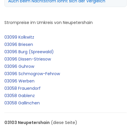
Auch beim Nachtstrom lohnt sich der Vergleich
Strompreise im Umkreis von Neupetershain
03099 Kolkwitz
03096 Briesen
03096 Burg (Spreewald)
03096 Dissen-Striesow
03096 Guhrow
03096 Schmogrow-Fehrow
03096 Werben
03058 Frauendorf
03058 Gablenz
03058 Gallinchen
03103 Neupetershain
(diese Seite)