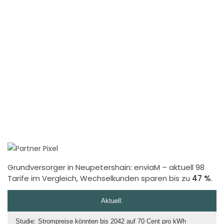
Grundversorger in Neupetershain:
enviaM
– aktuell 98
Tarife im Vergleich, Wechselkunden sparen bis zu
47 %
.
Aktuell:
Studie: Strompreise könnten bis 2042 auf 70 Cent pro kWh