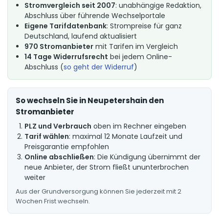
Stromvergleich seit 2007
: unabhängige Redaktion,
Abschluss über führende Wechselportale
Eigene Tarifdatenbank
: Strompreise für ganz
Deutschland, laufend aktualisiert
970 Stromanbieter
mit Tarifen im Vergleich
14 Tage Widerrufsrecht
bei jedem Online-
Abschluss (
so geht der Widerruf
)
So wechseln Sie in Neupetershain den
Stromanbieter
PLZ und Verbrauch
oben im Rechner eingeben
Tarif wählen
: maximal 12 Monate Laufzeit und
Preisgarantie empfohlen
Online abschließen
: Die Kündigung übernimmt der
neue Anbieter, der Strom fließt ununterbrochen
weiter
Aus der Grundversorgung können Sie jederzeit mit 2
Wochen Frist wechseln.