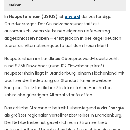
steigen
In
Neupetershain (03103)
ist
enviaM
der zuständige
Grundversorger. Der Grundversorgungstarif gilt
automatisch, wenn Sie keinen eigenen Liefervertrag
abgeschlossen haben – er ist jedoch in der Regel deutlich
teurer als Alternativangebote auf dem freien Markt.
Neupetershain im Landkreis Oberspreewald-Lausitz zählt
rund 8.355 Einwohner (rund 102 Einwohner je km²).
Neupetershain liegt in Brandenburg, einem Flächenland mit
wachsender Bedeutung als Standort für erneuerbare
Energien. Trotz ländlicher Struktur stehen Haushalten
zahlreiche günstigere Alternativtarife offen.
Das örtliche Stromnetz betreibt überwiegend
e.dis Energie
als größter regionaler Verteilnetzbetreiber in Brandenburg.
Der Netzbetreiber ist gesetzlich vom Stromvertrieb
getrennt – Ihren Stromtarif wählen Sie unabhängig davon