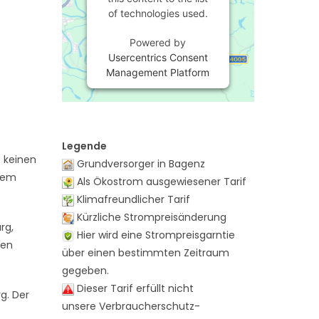
of technologies used.
Powered by
Usercentrics Consent
Management Platform
Legende
e keinen
Grundversorger in Bagenz
 dem
Als Ökostrom ausgewiesener Tarif
Klimafreundlicher Tarif
Kürzliche Strompreisänderung
rg,
Hier wird eine Strompreisgarntie
hen
über einen bestimmten Zeitraum
gegeben.
Dieser Tarif erfüllt nicht
g. Der
unsere Verbraucherschutz-