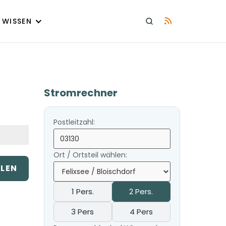
WISSEN
Stromrechner
Postleitzahl:
Ort / Ortsteil wählen:
ILEN
1 Pers.
2 Pers.
3 Pers
4 Pers