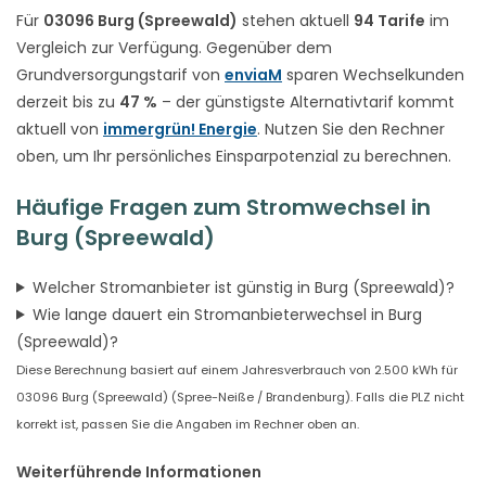
Für
03096 Burg (Spreewald)
stehen aktuell
94 Tarife
im
Vergleich zur Verfügung. Gegenüber dem
Grundversorgungstarif von
enviaM
sparen Wechselkunden
derzeit bis zu
47 %
– der günstigste Alternativtarif kommt
aktuell von
immergrün! Energie
. Nutzen Sie den Rechner
oben, um Ihr persönliches Einsparpotenzial zu berechnen.
Häufige Fragen zum Stromwechsel in
Burg (Spreewald)
Welcher Stromanbieter ist günstig in Burg (Spreewald)?
Wie lange dauert ein Stromanbieterwechsel in Burg
(Spreewald)?
Diese Berechnung basiert auf einem Jahresverbrauch von 2.500 kWh für
03096 Burg (Spreewald) (Spree-Neiße / Brandenburg). Falls die PLZ nicht
korrekt ist, passen Sie die Angaben im Rechner oben an.
Weiterführende Informationen