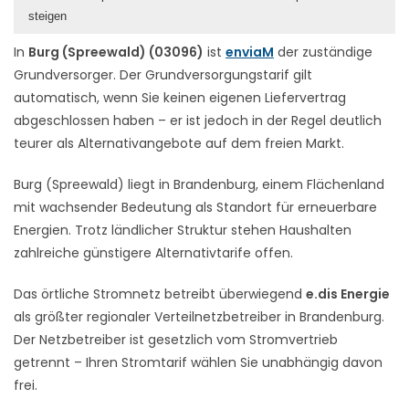
steigen
In
Burg (Spreewald) (03096)
ist
enviaM
der zuständige
Grundversorger. Der Grundversorgungstarif gilt
automatisch, wenn Sie keinen eigenen Liefervertrag
abgeschlossen haben – er ist jedoch in der Regel deutlich
teurer als Alternativangebote auf dem freien Markt.
Burg (Spreewald) liegt in Brandenburg, einem Flächenland
mit wachsender Bedeutung als Standort für erneuerbare
Energien. Trotz ländlicher Struktur stehen Haushalten
zahlreiche günstigere Alternativtarife offen.
Das örtliche Stromnetz betreibt überwiegend
e.dis Energie
als größter regionaler Verteilnetzbetreiber in Brandenburg.
Der Netzbetreiber ist gesetzlich vom Stromvertrieb
getrennt – Ihren Stromtarif wählen Sie unabhängig davon
frei.