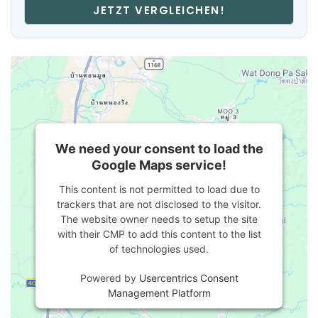
JETZT VERGLEICHEN!
We need your consent to load the
Google Maps service!
This content is not permitted to load due to
trackers that are not disclosed to the visitor.
The website owner needs to setup the site
with their CMP to add this content to the list
of technologies used.
Powered by
Usercentrics Consent
Management Platform