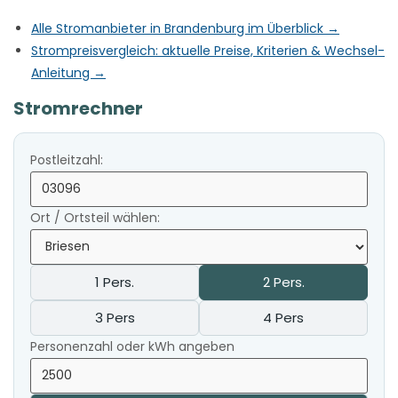
Alle Stromanbieter in Brandenburg im Überblick →
Strompreisvergleich: aktuelle Preise, Kriterien & Wechsel-
Anleitung →
Stromrechner
Postleitzahl:
Ort / Ortsteil wählen:
1 Pers.
2 Pers.
3 Pers
4 Pers
Personenzahl oder kWh angeben