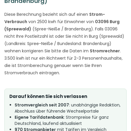
Brandenburg)
Diese Berechnung bezieht sich auf einen
Strom-
Verbrauch
von 2500 kwh für Einwohner von
03096 Burg
(Spreewald)
(Spree-Neiße / Brandenburg). Falls 03096
nicht Ihre Postleitzahl ist oder Sie nicht in Burg (Spreewald)
(Landkreis: Spree-Neiße / Bundesland: Brandenburg)
wohnen korrigieren Sie bitte die Daten im
Stromrechner
.
3.500 kwh ist nur ein Richtwert für 2-3 Personenhaushalte,
die ist Stromberechung genauer wenn Sie Ihren
Stromverbrauch eintragen.
Darauf können Sie sich verlassen
Stromvergleich seit 2007
: unabhängige Redaktion,
Abschluss über führende Wechselportale
Eigene Tarifdatenbank
: Strompreise für ganz
Deutschland, laufend aktualisiert
970 Stromanbieter
mit Tarifen im Vergleich