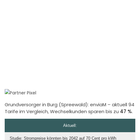
Grundversorger in Burg (Spreewald):
enviaM
– aktuell 94
Tarife im Vergleich, Wechselkunden sparen bis zu
47 %
.
Aktuell:
Studie: Strompreise könnten bis 2042 auf 70 Cent pro kWh