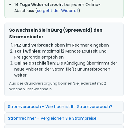
14 Tage Widerrufsrecht
bei jedem Online-
Abschluss (
so geht der Widerruf
)
So wechseln Sie in Burg (Spreewald) den
Stromanbieter
PLZ und Verbrauch
oben im Rechner eingeben
Tarif wählen
: maximal 12 Monate Laufzeit und
Preisgarantie empfohlen
Online abschließen
: Die Kündigung übernimmt der
neue Anbieter, der Strom fließt ununterbrochen
weiter
Aus der Grundversorgung können Sie jederzeit mit 2
Wochen Frist wechseln.
Stromverbrauch - Wie hoch ist Ihr Stromverbrauch?
Stromrechner - Vergleichen Sie Strompreise