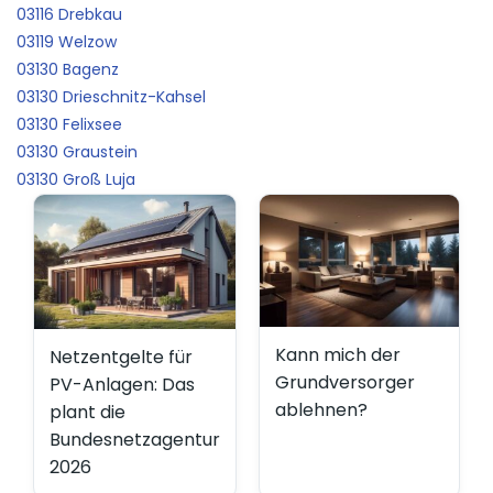
03116 Drebkau
03119 Welzow
03130 Bagenz
03130 Drieschnitz-Kahsel
03130 Felixsee
03130 Graustein
03130 Groß Luja
Kann mich der
Netzentgelte für
Grundversorger
PV-Anlagen: Das
ablehnen?
plant die
Bundesnetzagentur
2026