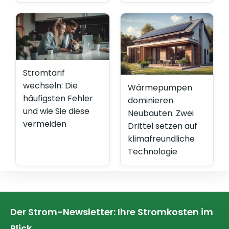
Stromtarif
wechseln: Die
Wärmepumpen
häufigsten Fehler
dominieren
und wie Sie diese
Neubauten: Zwei
vermeiden
Drittel setzen auf
klimafreundliche
Technologie
Der Strom-Newsletter: Ihre Stromkosten im
Blick