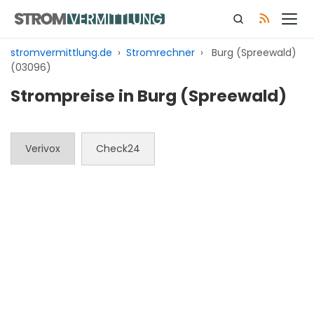
Zum
Inhalt
springen
stromvermittlung.de
›
Stromrechner
›
Burg (Spreewald)
(03096)
Strompreise in Burg (Spreewald)
Verivox
Check24