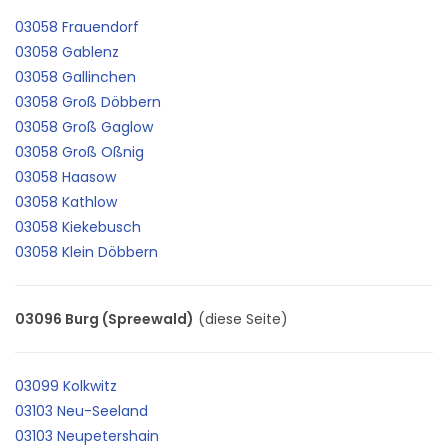
03058 Frauendorf
03058 Gablenz
03058 Gallinchen
03058 Groß Döbbern
03058 Groß Gaglow
03058 Groß Oßnig
03058 Haasow
03058 Kathlow
03058 Kiekebusch
03058 Klein Döbbern
03096 Burg (Spreewald)
(diese Seite)
03099 Kolkwitz
03103 Neu-Seeland
03103 Neupetershain