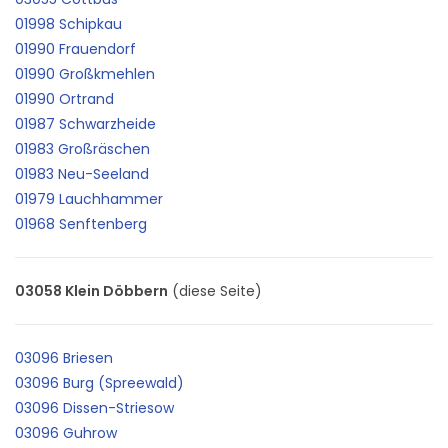
01998 Schipkau
01990 Frauendorf
01990 Großkmehlen
01990 Ortrand
01987 Schwarzheide
01983 Großräschen
01983 Neu-Seeland
01979 Lauchhammer
01968 Senftenberg
03058 Klein Döbbern
(diese Seite)
03096 Briesen
03096 Burg (Spreewald)
03096 Dissen-Striesow
03096 Guhrow