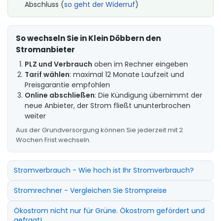
Abschluss (
so geht der Widerruf
)
So wechseln Sie in Klein Döbbern den
Stromanbieter
PLZ und Verbrauch
oben im Rechner eingeben
Tarif wählen
: maximal 12 Monate Laufzeit und
Preisgarantie empfohlen
Online abschließen
: Die Kündigung übernimmt der
neue Anbieter, der Strom fließt ununterbrochen
weiter
Aus der Grundversorgung können Sie jederzeit mit 2
Wochen Frist wechseln.
Stromverbrauch - Wie hoch ist Ihr Stromverbrauch?
Stromrechner - Vergleichen Sie Strompreise
Ökostrom nicht nur für Grüne. Ökostrom gefördert und
gefragt!