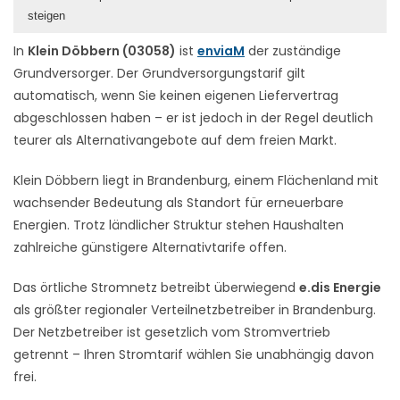
steigen
In
Klein Döbbern (03058)
ist
enviaM
der zuständige
Grundversorger. Der Grundversorgungstarif gilt
automatisch, wenn Sie keinen eigenen Liefervertrag
abgeschlossen haben – er ist jedoch in der Regel deutlich
teurer als Alternativangebote auf dem freien Markt.
Klein Döbbern liegt in Brandenburg, einem Flächenland mit
wachsender Bedeutung als Standort für erneuerbare
Energien. Trotz ländlicher Struktur stehen Haushalten
zahlreiche günstigere Alternativtarife offen.
Das örtliche Stromnetz betreibt überwiegend
e.dis Energie
als größter regionaler Verteilnetzbetreiber in Brandenburg.
Der Netzbetreiber ist gesetzlich vom Stromvertrieb
getrennt – Ihren Stromtarif wählen Sie unabhängig davon
frei.