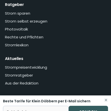
Ratgeber
Strom sparen
Strom selbst erzeugen
Photovoltaik
Rechte und Pflichten
Stromlexikon
Aktuelles
Strompreisentwicklung
Stromratgeber
Aus der Redaktion
×
Beste Tarife für Klein Döbbern per E-Mail sichern
Home
Über uns
Methodik
Presse
Datenschutzerklärung
Impressum
Vertrag widerrufen oder kündigen