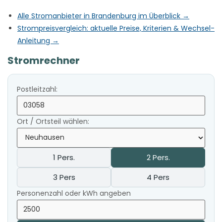
Alle Stromanbieter in Brandenburg im Überblick →
Strompreisvergleich: aktuelle Preise, Kriterien & Wechsel-
Anleitung →
Stromrechner
Postleitzahl:
Ort / Ortsteil wählen:
1 Pers.
2 Pers.
3 Pers
4 Pers
Personenzahl oder kWh angeben