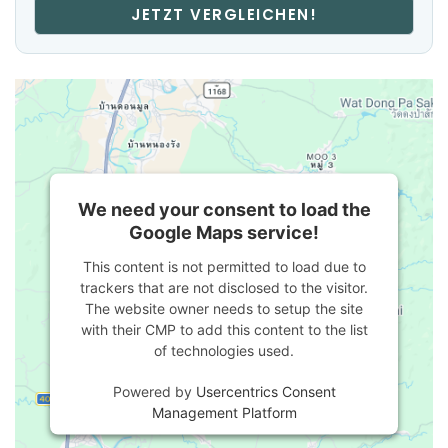
JETZT VERGLEICHEN!
We need your consent to load the
Google Maps service!
This content is not permitted to load due to
trackers that are not disclosed to the visitor.
The website owner needs to setup the site
with their CMP to add this content to the list
of technologies used.
Powered by
Usercentrics Consent
Management Platform