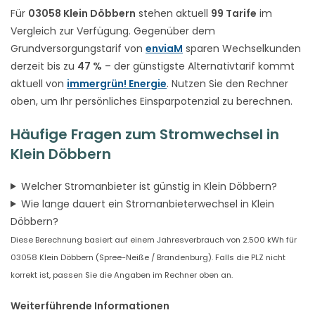
Für
03058 Klein Döbbern
stehen aktuell
99 Tarife
im
Vergleich zur Verfügung. Gegenüber dem
Grundversorgungstarif von
enviaM
sparen Wechselkunden
derzeit bis zu
47 %
– der günstigste Alternativtarif kommt
aktuell von
immergrün! Energie
. Nutzen Sie den Rechner
oben, um Ihr persönliches Einsparpotenzial zu berechnen.
Häufige Fragen zum Stromwechsel in
Klein Döbbern
Welcher Stromanbieter ist günstig in Klein Döbbern?
Wie lange dauert ein Stromanbieterwechsel in Klein
Döbbern?
Diese Berechnung basiert auf einem Jahresverbrauch von 2.500 kWh für
03058 Klein Döbbern (Spree-Neiße / Brandenburg). Falls die PLZ nicht
korrekt ist, passen Sie die Angaben im Rechner oben an.
Weiterführende Informationen