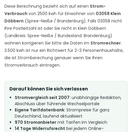
Diese Berechnung bezieht sich auf einen
Strom-
Verbrauch
von 2500 kwh für Einwohner von
03058 Klein
Döbbern
(Spree-Neiße / Brandenburg). Falls 03058 nicht
Ihre Postleitzahl ist oder Sie nicht in Klein Döbbern
(Landkreis: Spree-Neiße / Bundesland: Brandenburg)
wohnen korrigieren Sie bitte die Daten im
Stromrechner
.
3.500 kwh ist nur ein Richtwert für 2-3 Personenhaushalte,
die ist Stromberechung genauer wenn Sie Ihren
Stromverbrauch eintragen.
Darauf können Sie sich verlassen
Stromvergleich seit 2007
: unabhängige Redaktion,
Abschluss über führende Wechselportale
Eigene Tarifdatenbank
: Strompreise für ganz
Deutschland, laufend aktualisiert
970 Stromanbieter
mit Tarifen im Vergleich
14 Tage Widerrufsrecht
bei jedem Online-