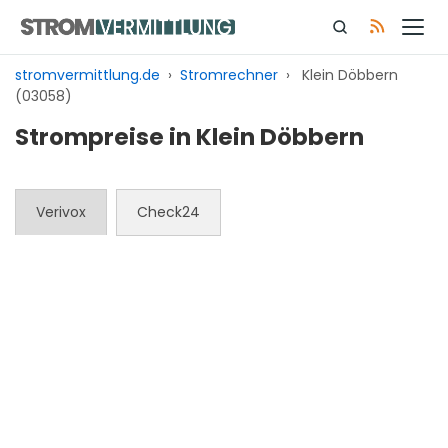
Zum
Inhalt
springen
stromvermittlung.de
›
Stromrechner
›
Klein Döbbern
(03058)
Strompreise in Klein Döbbern
Verivox
Check24