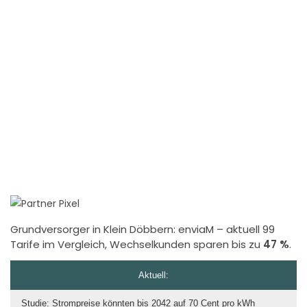
Grundversorger in Klein Döbbern:
enviaM
– aktuell 99
Tarife im Vergleich, Wechselkunden sparen bis zu
47 %
.
Aktuell:
Studie: Strompreise könnten bis 2042 auf 70 Cent pro kWh