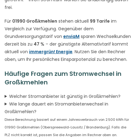
frei.
Für
01990 Großkmehlen
stehen aktuell
99 Tarife
im
Vergleich zur Verfügung. Gegenüber dem
Grundversorgungstarif von
enviaM
sparen Wechselkunden
derzeit bis zu
47 %
– der günstigste Alternativtarif kommt
aktuell von
immergrün! Energie
. Nutzen Sie den Rechner
oben, um Ihr persönliches Einsparpotenzial zu berechnen.
Häufige Fragen zum Stromwechsel in
Großkmehlen
Welcher Stromanbieter ist günstig in Großkmehlen?
Wie lange dauert ein Stromanbieterwechsel in
Großkmehlen?
Diese Berechnung basiert auf einem Jahresverbrauch von 2.500 kWh für
01990 Großkmehlen (Oberspreewald-Lausitz / Brandenburg). Falls die
PLZ nicht korrekt ist, passen Sie die Angaben im Rechner oben an.