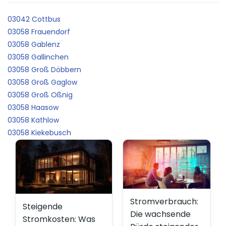
03042 Cottbus
03058 Frauendorf
03058 Gablenz
03058 Gallinchen
03058 Groß Döbbern
03058 Groß Gaglow
03058 Groß Oßnig
03058 Haasow
03058 Kathlow
03058 Kiekebusch
Stromverbrauch:
Steigende
Die wachsende
Stromkosten: Was