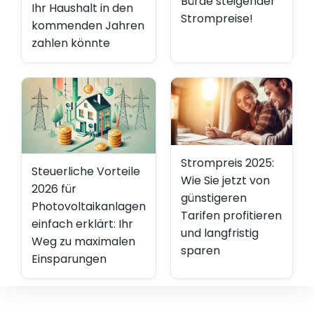
Bürde steigender
Ihr Haushalt in den
Strompreise!
kommenden Jahren
zahlen könnte
Strompreis 2025:
Steuerliche Vorteile
Wie Sie jetzt von
2026 für
günstigeren
Photovoltaikanlagen
Tarifen profitieren
einfach erklärt: Ihr
und langfristig
Weg zu maximalen
sparen
Einsparungen