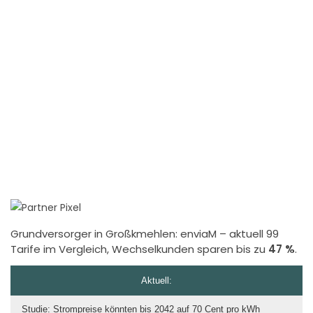
Grundversorger in Großkmehlen:
enviaM
– aktuell 99
Tarife im Vergleich, Wechselkunden sparen bis zu
47 %
.
Aktuell:
Studie: Strompreise könnten bis 2042 auf 70 Cent pro kWh