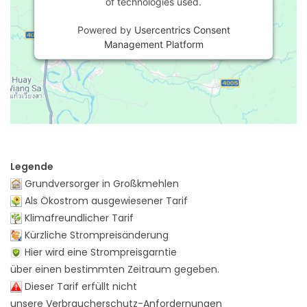
of technologies used.
Powered by
Usercentrics Consent
Management Platform
Legende
Grundversorger in Großkmehlen
Als Ökostrom ausgewiesener Tarif
Klimafreundlicher Tarif
Kürzliche Strompreisänderung
Hier wird eine Strompreisgarntie
über einen bestimmten Zeitraum gegeben.
Dieser Tarif erfüllt nicht
unsere Verbraucherschutz-Anfordernungen