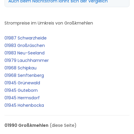
Auch beim Nachtstrom lohnt sich der Vergleich
Strompreise im Umkreis von Großkmehlen
01987 Schwarzheide
01983 Großräschen
01983 Neu-Seeland
01979 Lauchhammer
01968 Schipkau
01968 Senftenberg
01945 Grünewald
01945 Guteborn
01945 Hermsdorf
01945 Hohenbocka
01990 Großkmehlen
(diese Seite)