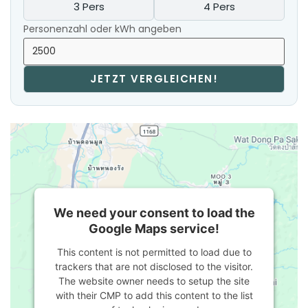
3 Pers
4 Pers
Personenzahl oder kWh angeben
JETZT VERGLEICHEN!
We need your consent to load the
Google Maps service!
This content is not permitted to load due to
trackers that are not disclosed to the visitor.
The website owner needs to setup the site
with their CMP to add this content to the list