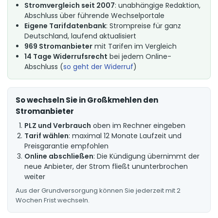
Stromvergleich seit 2007
: unabhängige Redaktion,
Abschluss über führende Wechselportale
Eigene Tarifdatenbank
: Strompreise für ganz
Deutschland, laufend aktualisiert
969 Stromanbieter
mit Tarifen im Vergleich
14 Tage Widerrufsrecht
bei jedem Online-
Abschluss (
so geht der Widerruf
)
So wechseln Sie in Großkmehlen den
Stromanbieter
PLZ und Verbrauch
oben im Rechner eingeben
Tarif wählen
: maximal 12 Monate Laufzeit und
Preisgarantie empfohlen
Online abschließen
: Die Kündigung übernimmt der
neue Anbieter, der Strom fließt ununterbrochen
weiter
Aus der Grundversorgung können Sie jederzeit mit 2
Wochen Frist wechseln.