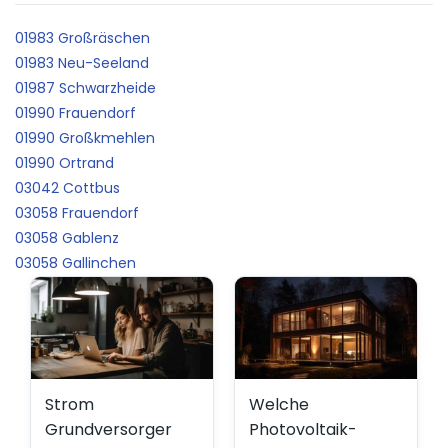
01983 Großräschen
01983 Neu-Seeland
01987 Schwarzheide
01990 Frauendorf
01990 Großkmehlen
01990 Ortrand
03042 Cottbus
03058 Frauendorf
03058 Gablenz
03058 Gallinchen
Strom
Welche
Grundversorger
Photovoltaik-