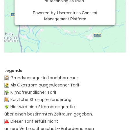
of technologies used.
Powered by
Usercentrics Consent
Management Platform
Legende
Grundversorger in Lauchhammer
Als Ökostrom ausgewiesener Tarif
Klimafreundlicher Tarif
Kürzliche Strompreisänderung
Hier wird eine Strompreisgarntie
über einen bestimmten Zeitraum gegeben.
Dieser Tarif erfüllt nicht
unsere Verbraucherschutz-Anfordernungen