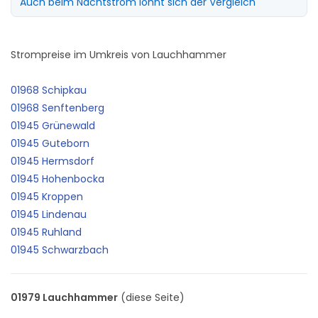
Auch beim Nachtstrom lohnt sich der Vergleich
Strompreise im Umkreis von Lauchhammer
01968 Schipkau
01968 Senftenberg
01945 Grünewald
01945 Guteborn
01945 Hermsdorf
01945 Hohenbocka
01945 Kroppen
01945 Lindenau
01945 Ruhland
01945 Schwarzbach
01979 Lauchhammer
(diese Seite)