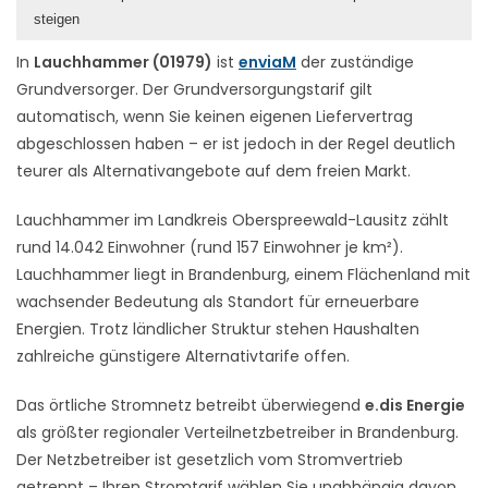
steigen
In
Lauchhammer (01979)
ist
enviaM
der zuständige
Grundversorger. Der Grundversorgungstarif gilt
automatisch, wenn Sie keinen eigenen Liefervertrag
abgeschlossen haben – er ist jedoch in der Regel deutlich
teurer als Alternativangebote auf dem freien Markt.
Lauchhammer im Landkreis Oberspreewald-Lausitz zählt
rund 14.042 Einwohner (rund 157 Einwohner je km²).
Lauchhammer liegt in Brandenburg, einem Flächenland mit
wachsender Bedeutung als Standort für erneuerbare
Energien. Trotz ländlicher Struktur stehen Haushalten
zahlreiche günstigere Alternativtarife offen.
Das örtliche Stromnetz betreibt überwiegend
e.dis Energie
als größter regionaler Verteilnetzbetreiber in Brandenburg.
Der Netzbetreiber ist gesetzlich vom Stromvertrieb
getrennt – Ihren Stromtarif wählen Sie unabhängig davon