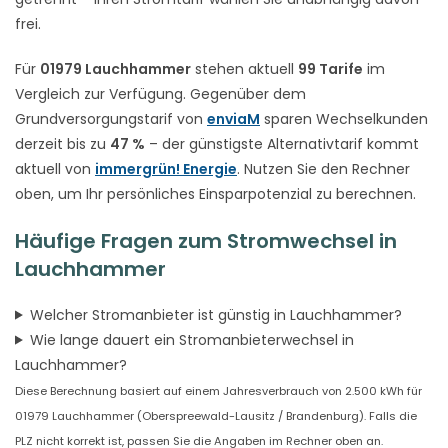
frei.
Für
01979 Lauchhammer
stehen aktuell
99 Tarife
im
Vergleich zur Verfügung. Gegenüber dem
Grundversorgungstarif von
enviaM
sparen Wechselkunden
derzeit bis zu
47 %
– der günstigste Alternativtarif kommt
aktuell von
immergrün! Energie
. Nutzen Sie den Rechner
oben, um Ihr persönliches Einsparpotenzial zu berechnen.
Häufige Fragen zum Stromwechsel in
Lauchhammer
Welcher Stromanbieter ist günstig in Lauchhammer?
Wie lange dauert ein Stromanbieterwechsel in
Lauchhammer?
Diese Berechnung basiert auf einem Jahresverbrauch von 2.500 kWh für
01979 Lauchhammer (Oberspreewald-Lausitz / Brandenburg). Falls die
PLZ nicht korrekt ist, passen Sie die Angaben im Rechner oben an.