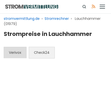
Zum
Inhalt
springen
stromvermittlung.de
›
Stromrechner
›
Lauchhammer
(01979)
Strompreise in Lauchhammer
Verivox
Check24