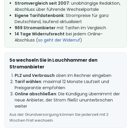
Stromvergleich seit 2007
: unabhängige Redaktion,
Abschluss über führende Wechselportale
Eigene Tarifdatenbank
: Strompreise für ganz
Deutschland, laufend aktualisiert
969 Stromanbieter
mit Tarifen im Vergleich
14 Tage Widerrufsrecht
bei jedem Online-
Abschluss (
so geht der Widerruf
)
So wechseln Sie in Lauchhammer den
Stromanbieter
PLZ und Verbrauch
oben im Rechner eingeben
Tarif wählen
: maximal 12 Monate Laufzeit und
Preisgarantie empfohlen
Online abschließen
: Die Kündigung übernimmt der
neue Anbieter, der Strom fließt ununterbrochen
weiter
Aus der Grundversorgung können Sie jederzeit mit 2
Wochen Frist wechseln.