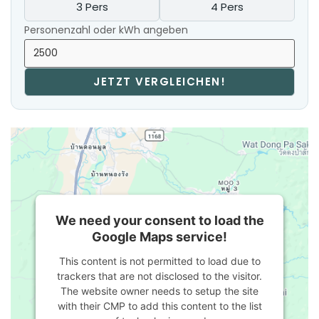
3 Pers
4 Pers
Personenzahl oder kWh angeben
JETZT VERGLEICHEN!
We need your consent to load the
Google Maps service!
This content is not permitted to load due to
trackers that are not disclosed to the visitor.
The website owner needs to setup the site
with their CMP to add this content to the list