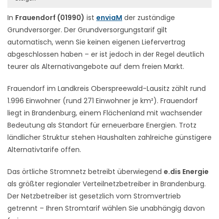
In
Frauendorf (01990)
ist
enviaM
der zuständige
Grundversorger. Der Grundversorgungstarif gilt
automatisch, wenn Sie keinen eigenen Liefervertrag
abgeschlossen haben – er ist jedoch in der Regel deutlich
teurer als Alternativangebote auf dem freien Markt.
Frauendorf im Landkreis Oberspreewald-Lausitz zählt rund
1.996 Einwohner (rund 271 Einwohner je km²). Frauendorf
liegt in Brandenburg, einem Flächenland mit wachsender
Bedeutung als Standort für erneuerbare Energien. Trotz
ländlicher Struktur stehen Haushalten zahlreiche günstigere
Alternativtarife offen.
Das örtliche Stromnetz betreibt überwiegend
e.dis Energie
als größter regionaler Verteilnetzbetreiber in Brandenburg.
Der Netzbetreiber ist gesetzlich vom Stromvertrieb
getrennt – Ihren Stromtarif wählen Sie unabhängig davon