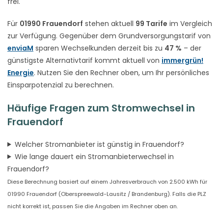
frei.
Für
01990 Frauendorf
stehen aktuell
99 Tarife
im Vergleich
zur Verfügung. Gegenüber dem Grundversorgungstarif von
enviaM
sparen Wechselkunden derzeit bis zu
47 %
– der
günstigste Alternativtarif kommt aktuell von
immergrün!
Energie
. Nutzen Sie den Rechner oben, um Ihr persönliches
Einsparpotenzial zu berechnen.
Häufige Fragen zum Stromwechsel in
Frauendorf
Welcher Stromanbieter ist günstig in Frauendorf?
Wie lange dauert ein Stromanbieterwechsel in
Frauendorf?
Diese Berechnung basiert auf einem Jahresverbrauch von 2.500 kWh für
01990 Frauendorf (Oberspreewald-Lausitz / Brandenburg). Falls die PLZ
nicht korrekt ist, passen Sie die Angaben im Rechner oben an.