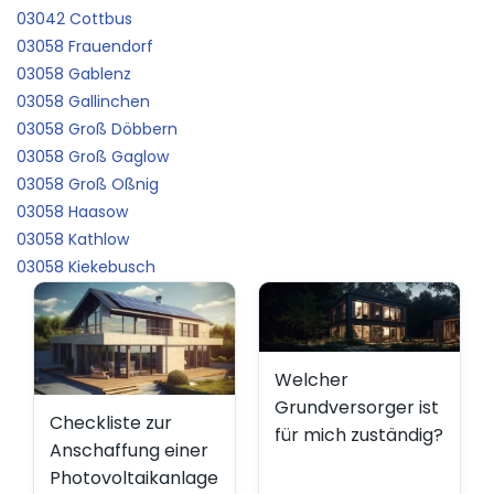
03042 Cottbus
03058 Frauendorf
03058 Gablenz
03058 Gallinchen
03058 Groß Döbbern
03058 Groß Gaglow
03058 Groß Oßnig
03058 Haasow
03058 Kathlow
03058 Kiekebusch
Welcher
Grundversorger ist
Checkliste zur
für mich zuständig?
Anschaffung einer
Photovoltaikanlage