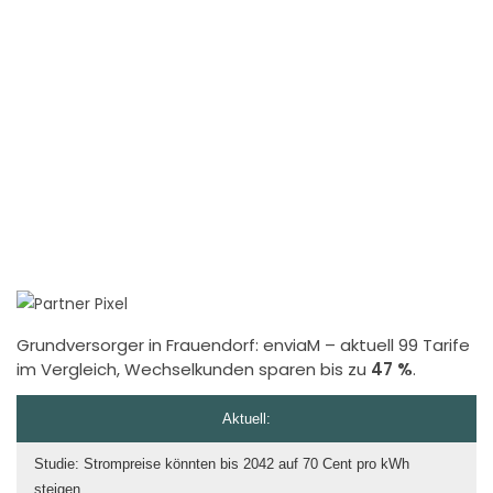
Grundversorger in Frauendorf:
enviaM
– aktuell 99 Tarife
im Vergleich, Wechselkunden sparen bis zu
47 %
.
Aktuell:
Studie: Strompreise könnten bis 2042 auf 70 Cent pro kWh
steigen