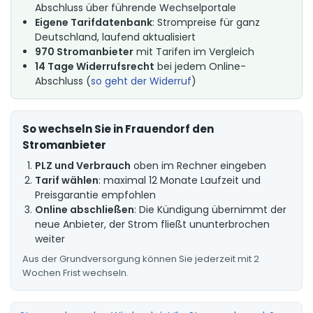
Abschluss über führende Wechselportale
Eigene Tarifdatenbank
: Strompreise für ganz
Deutschland, laufend aktualisiert
970 Stromanbieter
mit Tarifen im Vergleich
14 Tage Widerrufsrecht
bei jedem Online-
Abschluss (
so geht der Widerruf
)
So wechseln Sie in Frauendorf den
Stromanbieter
PLZ und Verbrauch
oben im Rechner eingeben
Tarif wählen
: maximal 12 Monate Laufzeit und
Preisgarantie empfohlen
Online abschließen
: Die Kündigung übernimmt der
neue Anbieter, der Strom fließt ununterbrochen
weiter
Aus der Grundversorgung können Sie jederzeit mit 2
Wochen Frist wechseln.