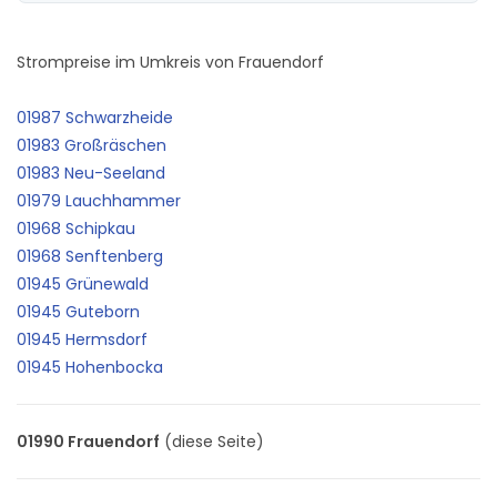
Strompreise im Umkreis von Frauendorf
01987 Schwarzheide
01983 Großräschen
01983 Neu-Seeland
01979 Lauchhammer
01968 Schipkau
01968 Senftenberg
01945 Grünewald
01945 Guteborn
01945 Hermsdorf
01945 Hohenbocka
01990 Frauendorf
(diese Seite)