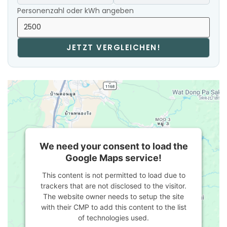
Personenzahl oder kWh angeben
JETZT VERGLEICHEN!
We need your consent to load the
Google Maps service!
This content is not permitted to load due to
trackers that are not disclosed to the visitor.
The website owner needs to setup the site
with their CMP to add this content to the list
of technologies used.