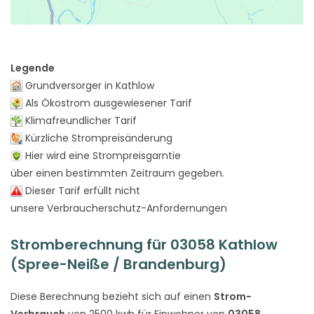
Legende
Grundversorger in Kathlow
Als Ökostrom ausgewiesener Tarif
Klimafreundlicher Tarif
Kürzliche Strompreisänderung
Hier wird eine Strompreisgarntie
über einen bestimmten Zeitraum gegeben.
Dieser Tarif erfüllt nicht
unsere Verbraucherschutz-Anfordernungen
Stromberechnung für 03058 Kathlow
(Spree-Neiße / Brandenburg)
Diese Berechnung bezieht sich auf einen
Strom-
Verbrauch
von 2500 kwh für Einwohner von
03058