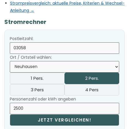
Strompreisvergleich: aktuelle Preise, Kriterien & Wechsel-
Anleitung →
Stromrechner
Postleitzahl:
Ort / Ortsteil wählen:
1 Pers.
2 Pers.
3 Pers
4 Pers
Personenzahl oder kWh angeben
JETZT VERGLEICHEN!