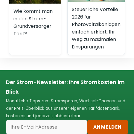
Steuerliche Vorteile
Wie kommt man
2026 für
in den Strom-
Photovoltaikanlagen
Grundversorger
einfach erklärt: Ihr
Tarif?
Weg zu maximalen
Einsparungen
Der Strom-Newsletter: Ihre Stromkosten im
Blick
Monatliche Tipps zum Stromsparen, Wechsel-Chancen und
der Preis-Überblick aus unserer eigenen Tarifdatenbank,
kostenlos und jederzeit abbestellbar.
ANMELDEN