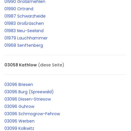
01990 Großkmehlen
01990 Ortrand
01987 Schwarzheide
01983 Großräschen
01983 Neu-Seeland
01979 Lauchhammer
01968 Senftenberg
03058 Kathlow
(diese Seite)
03096 Briesen
03096 Burg (Spreewald)
03096 Dissen-Striesow
03096 Guhrow
03096 Schmogrow-Fehrow
03096 Werben
03099 Kolkwitz