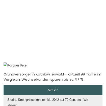
Grundversorger in Kathlow:
enviaM
– aktuell 99 Tarife im
Vergleich, Wechselkunden sparen bis zu
47 %
.
Aktuell:
Studie: Strompreise könnten bis 2042 auf 70 Cent pro kWh
steigen