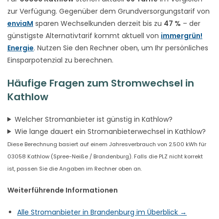
zur Verfügung. Gegenüber dem Grundversorgungstarif von
enviaM
sparen Wechselkunden derzeit bis zu
47 %
– der
günstigste Alternativtarif kommt aktuell von
immergrün!
Energie
. Nutzen Sie den Rechner oben, um Ihr persönliches
Einsparpotenzial zu berechnen.
Häufige Fragen zum Stromwechsel in
Kathlow
Welcher Stromanbieter ist günstig in Kathlow?
Wie lange dauert ein Stromanbieterwechsel in Kathlow?
Diese Berechnung basiert auf einem Jahresverbrauch von 2.500 kWh für
03058 Kathlow (Spree-Neiße / Brandenburg). Falls die PLZ nicht korrekt
ist, passen Sie die Angaben im Rechner oben an.
Weiterführende Informationen
Alle Stromanbieter in Brandenburg im Überblick →