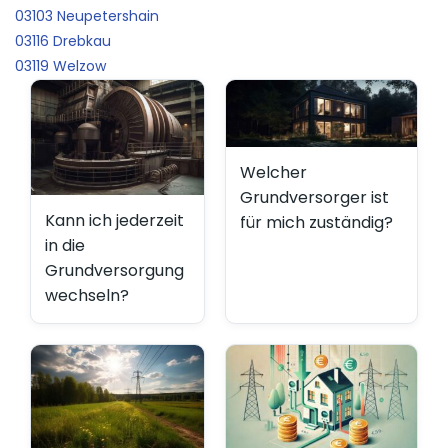
03103 Neupetershain
03116 Drebkau
03119 Welzow
Welcher
Grundversorger ist
Kann ich jederzeit
für mich zuständig?
in die
Grundversorgung
wechseln?