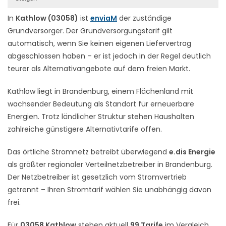
In
Kathlow (03058)
ist
enviaM
der zuständige
Grundversorger. Der Grundversorgungstarif gilt
automatisch, wenn Sie keinen eigenen Liefervertrag
abgeschlossen haben – er ist jedoch in der Regel deutlich
teurer als Alternativangebote auf dem freien Markt.
Kathlow liegt in Brandenburg, einem Flächenland mit
wachsender Bedeutung als Standort für erneuerbare
Energien. Trotz ländlicher Struktur stehen Haushalten
zahlreiche günstigere Alternativtarife offen.
Das örtliche Stromnetz betreibt überwiegend
e.dis Energie
als größter regionaler Verteilnetzbetreiber in Brandenburg.
Der Netzbetreiber ist gesetzlich vom Stromvertrieb
getrennt – Ihren Stromtarif wählen Sie unabhängig davon
frei.
Für
03058 Kathlow
stehen aktuell
99 Tarife
im Vergleich