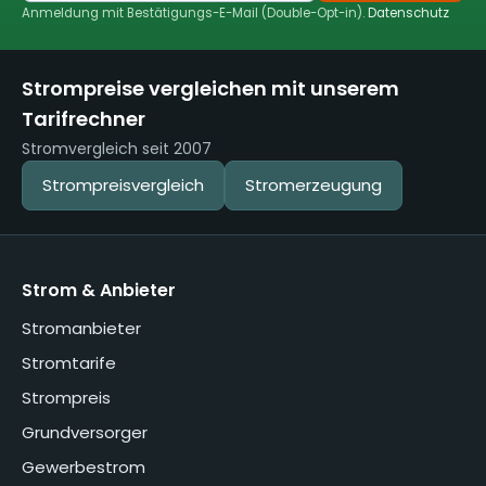
Anmeldung mit Bestätigungs-E-Mail (Double-Opt-in).
Datenschutz
Strompreise vergleichen mit unserem
Tarifrechner
Stromvergleich seit 2007
Strompreisvergleich
Stromerzeugung
Strom & Anbieter
Stromanbieter
Stromtarife
Strompreis
Grundversorger
Gewerbestrom