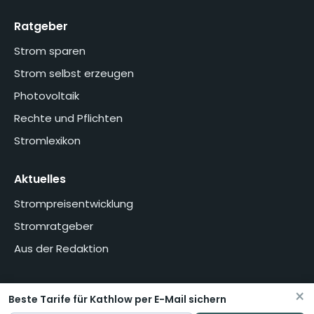
Ratgeber
Strom sparen
Strom selbst erzeugen
Photovoltaik
Rechte und Pflichten
Stromlexikon
Aktuelles
Strompreisentwicklung
Stromratgeber
Aus der Redaktion
×
Beste Tarife für Kathlow per E-Mail sichern
Home
Über uns
Methodik
Presse
Datenschutzerklärung