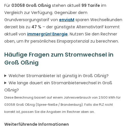
Für
03058 Groß Oßnig
stehen aktuell
99 Tarife
im
Vergleich zur Verfügung. Gegenüber dem
Grundversorgungstarif von
enviaM
sparen Wechselkunden
derzeit bis zu
47 %
– der günstigste Alternativtarif kommt
aktuell von
immergrün! Energie
. Nutzen Sie den Rechner
oben, um Ihr persönliches Einsparpotenzial zu berechnen.
Häufige Fragen zum Stromwechsel in
Groß Oßnig
Welcher Stromanbieter ist günstig in Groß Oßnig?
Wie lange dauert ein Stromanbieterwechsel in Groß
Oßnig?
Diese Berechnung basiert auf einem Jahresverbrauch von 2.500 kWh für
03058 Groß Oßnig (Spree-Neiße / Brandenburg). Falls die PLZ nicht
korrekt ist, passen Sie die Angaben im Rechner oben an.
Weiterführende Informationen