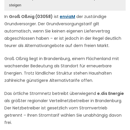
steigen
In
Groß Oßnig (03058)
ist
enviaM
der zuständige
Grundversorger. Der Grundversorgungstarif gilt
automatisch, wenn Sie keinen eigenen Liefervertrag
abgeschlossen haben – er ist jedoch in der Regel deutlich
teurer als Alternativangebote auf dem freien Markt.
Groß Oßnig liegt in Brandenburg, einem Flächenland mit
wachsender Bedeutung als Standort für erneuerbare
Energien. Trotz ländlicher Struktur stehen Haushalten
zahlreiche günstigere Alternativtarife offen.
Das örtliche Stromnetz betreibt überwiegend
e.dis Energie
als größter regionaler Verteilnetzbetreiber in Brandenburg.
Der Netzbetreiber ist gesetzlich vom Stromvertrieb
getrennt – Ihren Stromtarif wählen Sie unabhängig davon
frei.