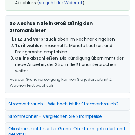
Abschluss (
so geht der Widerruf
)
So wechseln Sie in Groß Oßnig den
Stromanbieter
PLZ und Verbrauch
oben im Rechner eingeben
Tarif wählen
: maximal 12 Monate Laufzeit und
Preisgarantie empfohlen
Online abschließen
: Die Kündigung übernimmt der
neue Anbieter, der Strom fließt ununterbrochen
weiter
Aus der Grundversorgung können Sie jederzeit mit 2
Wochen Frist wechseln.
Stromverbrauch - Wie hoch ist Ihr Stromverbrauch?
Stromrechner - Vergleichen Sie Strompreise
Ökostrom nicht nur für Grüne. Ökostrom gefördert und
gefragt!