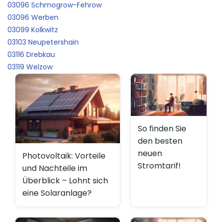
03096 Schmogrow-Fehrow
03096 Werben
03099 Kolkwitz
03103 Neupetershain
03116 Drebkau
03119 Welzow
So finden Sie
den besten
neuen
Photovoltaik: Vorteile
Stromtarif!
und Nachteile im
Überblick – Lohnt sich
eine Solaranlage?