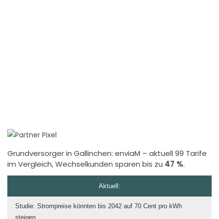
Grundversorger in Gallinchen:
enviaM
– aktuell 99 Tarife
im Vergleich, Wechselkunden sparen bis zu
47 %
.
Aktuell:
Studie: Strompreise könnten bis 2042 auf 70 Cent pro kWh
steigen