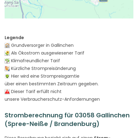
Legende
Grundversorger in Gallinchen
Als Ökostrom ausgewiesener Tarif
Klimafreundlicher Tarif
Kürzliche Strompreisänderung
Hier wird eine Strompreisgarntie
über einen bestimmten Zeitraum gegeben.
Dieser Tarif erfüllt nicht
unsere Verbraucherschutz-Anfordernungen
Stromberechnung für 03058 Gallinchen
(Spree-Neiße / Brandenburg)
Diese Berechnung bezieht sich auf einen
Strom-