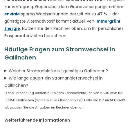
zur Verfügung. Gegenüber dem Grundversorgungstarif von
enviaM
sparen Wechselkunden derzeit bis zu
47 %
– der
günstigste Alternativtarif kommt aktuell von
immergrün!
Energie
. Nutzen Sie den Rechner oben, um Ihr persönliches
Einsparpotenzial zu berechnen.
Häufige Fragen zum Stromwechsel in
Gallinchen
Welcher Stromanbieter ist günstig in Gallinchen?
Wie lange dauert ein Stromanbieterwechsel in
Gallinchen?
Diese Berechnung basiert auf einem Jahresverbrauch von 2.500 kWh für
03058 Gallinchen (Spree-Neiße / Brandenburg). Falls die PLZ nicht korrekt
ist, passen Sie die Angaben im Rechner oben an.
Weiterführende Informationen