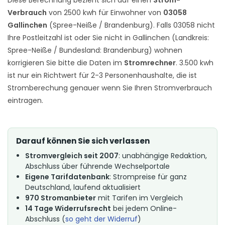
Verbrauch
von 2500 kwh für Einwohner von
03058
Gallinchen
(Spree-Neiße / Brandenburg). Falls 03058 nicht
Ihre Postleitzahl ist oder Sie nicht in Gallinchen (Landkreis:
Spree-Neiße / Bundesland: Brandenburg) wohnen
korrigieren Sie bitte die Daten im
Stromrechner
. 3.500 kwh
ist nur ein Richtwert für 2-3 Personenhaushalte, die ist
Stromberechung genauer wenn Sie Ihren Stromverbrauch
eintragen.
Darauf können Sie sich verlassen
Stromvergleich seit 2007
: unabhängige Redaktion,
Abschluss über führende Wechselportale
Eigene Tarifdatenbank
: Strompreise für ganz
Deutschland, laufend aktualisiert
970 Stromanbieter
mit Tarifen im Vergleich
14 Tage Widerrufsrecht
bei jedem Online-
Abschluss (
so geht der Widerruf
)