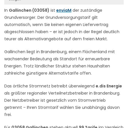
In
Gallinchen (03058)
ist
enviaM
der zuständige
Grundversorger. Der Grundversorgungstarif gilt
automatisch, wenn Sie keinen eigenen Liefervertrag
abgeschlossen haben – er ist jedoch in der Regel deutlich
teurer als Alternativangebote auf dem freien Markt.
Gallinchen liegt in Brandenburg, einem Flächenland mit
wachsender Bedeutung als Standort für erneuerbare
Energien. Trotz ländlicher Struktur stehen Haushalten
zahlreiche günstigere Alternativtarife offen.
Das örtliche Stromnetz betreibt überwiegend
e.dis Energie
als größter regionaler Verteilnetzbetreiber in Brandenburg.
Der Netzbetreiber ist gesetzlich vom Stromvertrieb
getrennt – Ihren Stromtarif wählen Sie unabhängig davon
frei.
Für
03058 Gallinchen
stehen aktuell
99 Tarife
im Vergleich