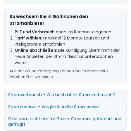
So wechseln Sie in Gallinchen den
Stromanbieter
PLZ und Verbrauch
oben im Rechner eingeben
Tarif wählen
: maximal 12 Monate Laufzeit und
Preisgarantie empfohlen
Online abschließen
: Die Kündigung übernimmt der
neue Anbieter, der Strom fließt ununterbrochen
weiter
Aus der Grundversorgung können Sie jederzeit mit 2
Wochen Frist wechseln.
Stromverbrauch - Wie hoch ist Ihr Stromverbrauch?
Stromrechner - Vergleichen Sie Strompreise
Ökostrom nicht nur für Grüne. Ökostrom gefördert und
gefragt!