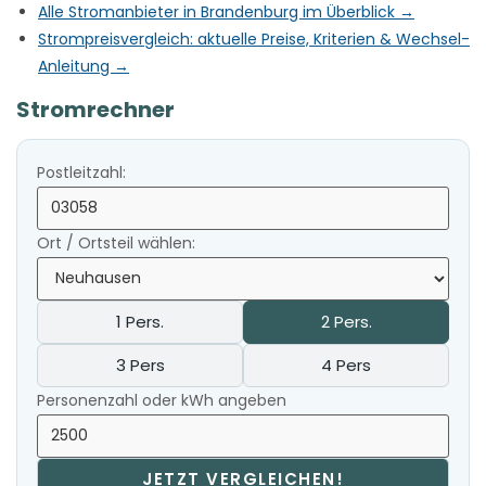
Alle Stromanbieter in Brandenburg im Überblick →
Strompreisvergleich: aktuelle Preise, Kriterien & Wechsel-
Anleitung →
Stromrechner
Postleitzahl:
Ort / Ortsteil wählen:
1 Pers.
2 Pers.
3 Pers
4 Pers
Personenzahl oder kWh angeben
JETZT VERGLEICHEN!