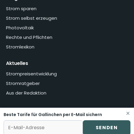
Strom sparen
Strom selbst erzeugen
Photovoltaik
Rechte und Pflichten
Stromlexikon
Aktuelles
Strompreisentwicklung
Stromratgeber
Aus der Redaktion
×
Beste Tarife für Gallinchen per E-Mail sichern
Home
Über uns
Methodik
Presse
Datenschutzerklärung
Impressum
Vertrag widerrufen oder kündigen
SENDEN
© stromvermittlung.de