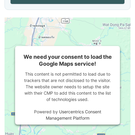
We need your consent to load the
Google Maps service!
This content is not permitted to load due to
trackers that are not disclosed to the visitor.
The website owner needs to setup the site
with their CMP to add this content to the list
of technologies used.
Powered by
Usercentrics Consent
Management Platform