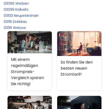
03096 Werben
03099 Kolkwitz
03103 Neupetershain
03116 Drebkau
03119 Welzow
Mit einem
So finden Sie den
regelmäßigen
besten neuen
Strompreis-
Stromtarif!
Vergleich sparen
Sie richtig!