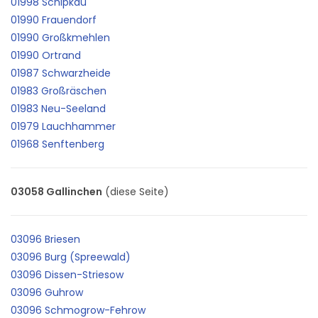
01998 Schipkau
01990 Frauendorf
01990 Großkmehlen
01990 Ortrand
01987 Schwarzheide
01983 Großräschen
01983 Neu-Seeland
01979 Lauchhammer
01968 Senftenberg
03058 Gallinchen
(diese Seite)
03096 Briesen
03096 Burg (Spreewald)
03096 Dissen-Striesow
03096 Guhrow
03096 Schmogrow-Fehrow