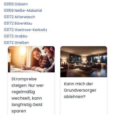
03159 Döbern
03159 Neiße-Malxetal
03172 Atterwasch
03172 Bärenklau
03172 Gastrose-Kerkwitz
03172 Grabko
03172 Grießen
Strompreise
Kann mich der
steigen: Nur wer
Grundversorger
regelmäßig
ablehnen?
wechselt, kann
langfristig Geld
sparen