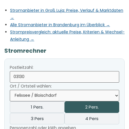
Stromanbieter in Groß Luja: Preise, Verlauf & Marktdaten
→
Alle Stromanbieter in Brandenburg im Überblick →
Strompreisvergleich: aktuelle Preise, Kriterien & Wechsel-
Anleitung →
Stromrechner
Postleitzahl:
Ort / Ortsteil wählen:
1 Pers.
2 Pers.
3 Pers
4 Pers
Personenzahl oder kWh angeben