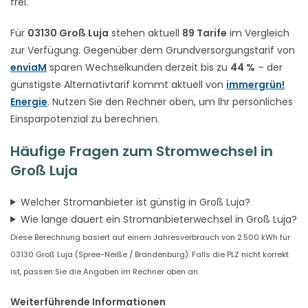
frei.
Für
03130 Groß Luja
stehen aktuell
89 Tarife
im Vergleich
zur Verfügung. Gegenüber dem Grundversorgungstarif von
enviaM
sparen Wechselkunden derzeit bis zu
44 %
– der
günstigste Alternativtarif kommt aktuell von
immergrün!
Energie
. Nutzen Sie den Rechner oben, um Ihr persönliches
Einsparpotenzial zu berechnen.
Häufige Fragen zum Stromwechsel in
Groß Luja
Welcher Stromanbieter ist günstig in Groß Luja?
Wie lange dauert ein Stromanbieterwechsel in Groß Luja?
Diese Berechnung basiert auf einem Jahresverbrauch von 2.500 kWh für
03130 Groß Luja (Spree-Neiße / Brandenburg). Falls die PLZ nicht korrekt
ist, passen Sie die Angaben im Rechner oben an.
Weiterführende Informationen