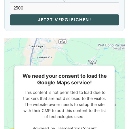
JETZT VERGLEICHEN!
We need your consent to load the
Google Maps service!
This content is not permitted to load due to
trackers that are not disclosed to the visitor.
The website owner needs to setup the site
with their CMP to add this content to the list
of technologies used.
Powered by
Usercentrics Consent