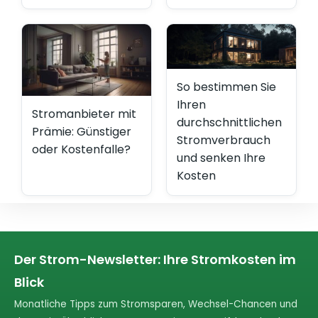
So bestimmen Sie
Ihren
Stromanbieter mit
durchschnittlichen
Prämie: Günstiger
Stromverbrauch
oder Kostenfalle?
und senken Ihre
Kosten
Der Strom-Newsletter: Ihre Stromkosten im
Blick
Monatliche Tipps zum Stromsparen, Wechsel-Chancen und