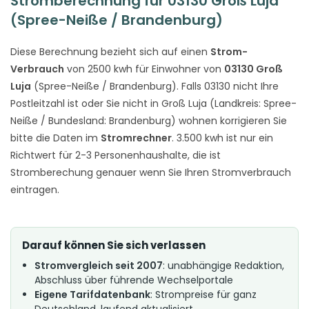
Stromberechnung für 03130 Groß Luja
(Spree-Neiße / Brandenburg)
Diese Berechnung bezieht sich auf einen
Strom-
Verbrauch
von 2500 kwh für Einwohner von
03130 Groß
Luja
(Spree-Neiße / Brandenburg). Falls 03130 nicht Ihre
Postleitzahl ist oder Sie nicht in Groß Luja (Landkreis: Spree-
Neiße / Bundesland: Brandenburg) wohnen korrigieren Sie
bitte die Daten im
Stromrechner
. 3.500 kwh ist nur ein
Richtwert für 2-3 Personenhaushalte, die ist
Stromberechung genauer wenn Sie Ihren Stromverbrauch
eintragen.
Darauf können Sie sich verlassen
Stromvergleich seit 2007
: unabhängige Redaktion,
Abschluss über führende Wechselportale
Eigene Tarifdatenbank
: Strompreise für ganz
Deutschland, laufend aktualisiert