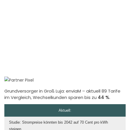
Grundversorger in Groß Luja:
enviaM
– aktuell 89 Tarife
im Vergleich, Wechselkunden sparen bis zu
44 %
.
Aktuell:
Studie: Strompreise könnten bis 2042 auf 70 Cent pro kWh
steigen