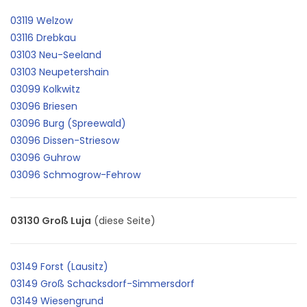
03119 Welzow
03116 Drebkau
03103 Neu-Seeland
03103 Neupetershain
03099 Kolkwitz
03096 Briesen
03096 Burg (Spreewald)
03096 Dissen-Striesow
03096 Guhrow
03096 Schmogrow-Fehrow
03130 Groß Luja
(diese Seite)
03149 Forst (Lausitz)
03149 Groß Schacksdorf-Simmersdorf
03149 Wiesengrund