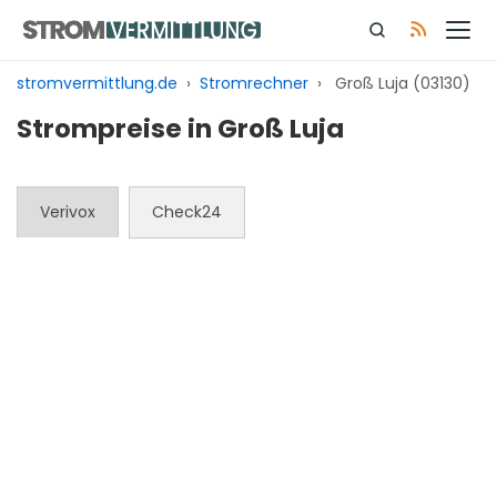
Zum
Inhalt
springen
stromvermittlung.de
›
Stromrechner
›
Groß Luja (03130)
Strompreise in Groß Luja
Verivox
Check24