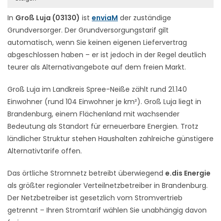
In
Groß Luja (03130)
ist
enviaM
der zuständige
Grundversorger. Der Grundversorgungstarif gilt
automatisch, wenn Sie keinen eigenen Liefervertrag
abgeschlossen haben – er ist jedoch in der Regel deutlich
teurer als Alternativangebote auf dem freien Markt.
Groß Luja im Landkreis Spree-Neiße zählt rund 21.140
Einwohner (rund 104 Einwohner je km²). Groß Luja liegt in
Brandenburg, einem Flächenland mit wachsender
Bedeutung als Standort für erneuerbare Energien. Trotz
ländlicher Struktur stehen Haushalten zahlreiche günstigere
Alternativtarife offen.
Das örtliche Stromnetz betreibt überwiegend
e.dis Energie
als größter regionaler Verteilnetzbetreiber in Brandenburg.
Der Netzbetreiber ist gesetzlich vom Stromvertrieb
getrennt – Ihren Stromtarif wählen Sie unabhängig davon