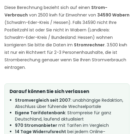
Diese Berechnung bezieht sich auf einen
Strom-
Verbrauch
von 2500 kwh für Einwohner von
34590 Wabern
(Schwalm-Eder-Kreis / Hessen). Falls 34590 nicht Ihre
Postleitzahl ist oder Sie nicht in Wabern (Landkreis:
Schwalm-Eder-Kreis / Bundesland: Hessen) wohnen
korrigieren Sie bitte die Daten im
Stromrechner
. 3.500 kwh
ist nur ein Richtwert für 2-3 Personenhaushalte, die ist
Stromberechung genauer wenn Sie Ihren Stromverbrauch
eintragen.
Darauf können Sie sich verlassen
Stromvergleich seit 2007
: unabhängige Redaktion,
Abschluss über führende Wechselportale
Eigene Tarifdatenbank
: Strompreise für ganz
Deutschland, laufend aktualisiert
970 Stromanbieter
mit Tarifen im Vergleich
14 Tage Widerrufsrecht
bei jedem Online-