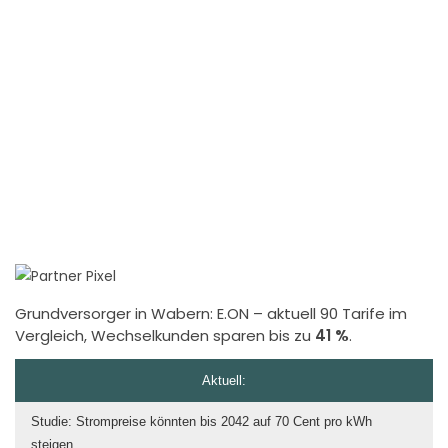
Grundversorger in Wabern:
E.ON
– aktuell 90 Tarife im
Vergleich, Wechselkunden sparen bis zu
41 %
.
Aktuell:
Studie: Strompreise könnten bis 2042 auf 70 Cent pro kWh
steigen