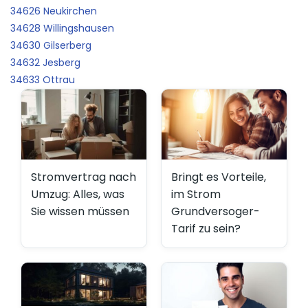
34626 Neukirchen
34628 Willingshausen
34630 Gilserberg
34632 Jesberg
34633 Ottrau
Stromvertrag nach
Bringt es Vorteile,
Umzug: Alles, was
im Strom
Sie wissen müssen
Grundversoger-
Tarif zu sein?