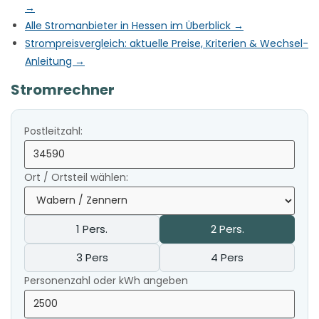
→
Alle Stromanbieter in Hessen im Überblick →
Strompreisvergleich: aktuelle Preise, Kriterien & Wechsel-
Anleitung →
Stromrechner
Postleitzahl:
Ort / Ortsteil wählen:
1 Pers.
2 Pers.
3 Pers
4 Pers
Personenzahl oder kWh angeben