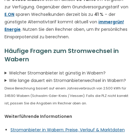
zur Verfügung. Gegenüber dem Grundversorgungstarif von
E.ON
sparen Wechselkunden derzeit bis zu
41 %
– der
günstigste Alternativtarif kommt aktuell von
immergrün!
Energie
. Nutzen Sie den Rechner oben, um Ihr persönliches
Einsparpotenzial zu berechnen.
Häufige Fragen zum Stromwechsel in
Wabern
Welcher Stromanbieter ist günstig in Wabern?
Wie lange dauert ein Stromanbieterwechsel in Wabern?
Diese Berechnung basiert auf einem Jahresverbrauch von 2.500 kWh für
34590 Wabern (Schwalm-Eder-Kreis / Hessen). Falls die PLZ nicht korrekt
ist, passen Sie die Angaben im Rechner oben an.
Weiterführende Informationen
Stromanbieter in Wabern: Preise, Verlauf & Marktdaten