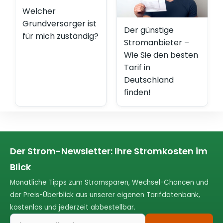
Welcher
Grundversorger ist
Der günstige
für mich zuständig?
Stromanbieter –
Wie Sie den besten
Tarif in
Deutschland
finden!
Der Strom-Newsletter: Ihre Stromkosten im
Blick
Monatliche Tipps zum Stromsparen, Wechsel-Chancen und
der Preis-Überblick aus unserer eigenen Tarifdatenbank,
kostenlos und jederzeit abbestellbar.