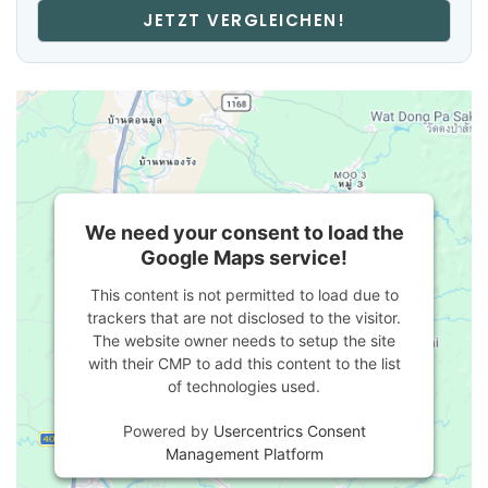
JETZT VERGLEICHEN!
We need your consent to load the
Google Maps service!
This content is not permitted to load due to
trackers that are not disclosed to the visitor.
The website owner needs to setup the site
with their CMP to add this content to the list
of technologies used.
Powered by
Usercentrics Consent
Management Platform