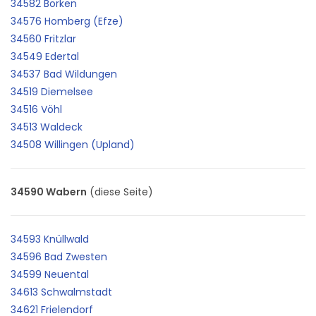
34582 Borken
34576 Homberg (Efze)
34560 Fritzlar
34549 Edertal
34537 Bad Wildungen
34519 Diemelsee
34516 Vöhl
34513 Waldeck
34508 Willingen (Upland)
34590 Wabern
(diese Seite)
34593 Knüllwald
34596 Bad Zwesten
34599 Neuental
34613 Schwalmstadt
34621 Frielendorf