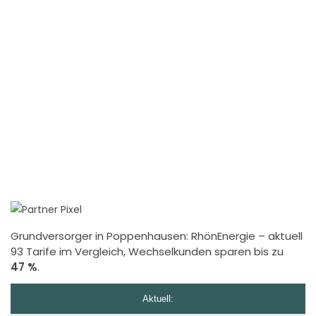
Grundversorger in Poppenhausen:
RhönEnergie
– aktuell
93 Tarife im Vergleich, Wechselkunden sparen bis zu
47 %
.
Aktuell: