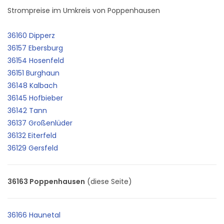
Strompreise im Umkreis von Poppenhausen
36160 Dipperz
36157 Ebersburg
36154 Hosenfeld
36151 Burghaun
36148 Kalbach
36145 Hofbieber
36142 Tann
36137 Großenlüder
36132 Eiterfeld
36129 Gersfeld
36163 Poppenhausen
(diese Seite)
36166 Haunetal