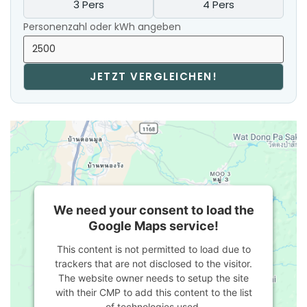
3 Pers
4 Pers
Personenzahl oder kWh angeben
JETZT VERGLEICHEN!
We need your consent to load the
Google Maps service!
This content is not permitted to load due to
trackers that are not disclosed to the visitor.
The website owner needs to setup the site
with their CMP to add this content to the list
of technologies used.