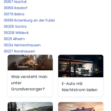
36167 Nüsttal
36169 Rasdorf
36179 Bebra
36199 Rotenburg an der Fulda
36205 Sontra
36208 Wildeck
36211 Alheim
36214 Nentershausen
36217 Ronshausen
Was versteht man
unter
E-Auto mit
Grundversorger?
Nachtstrom laden