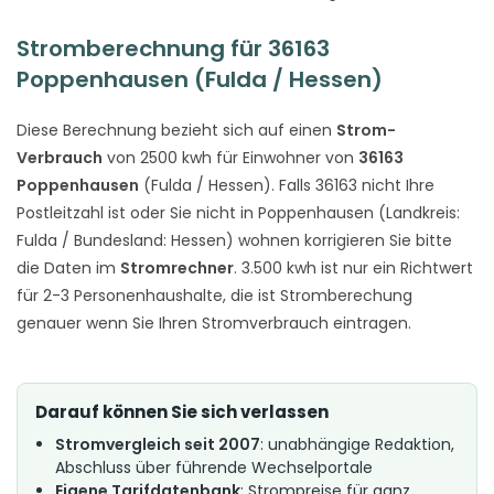
Stromberechnung für 36163
Poppenhausen (Fulda / Hessen)
Diese Berechnung bezieht sich auf einen
Strom-
Verbrauch
von 2500 kwh für Einwohner von
36163
Poppenhausen
(Fulda / Hessen). Falls 36163 nicht Ihre
Postleitzahl ist oder Sie nicht in Poppenhausen (Landkreis:
Fulda / Bundesland: Hessen) wohnen korrigieren Sie bitte
die Daten im
Stromrechner
. 3.500 kwh ist nur ein Richtwert
für 2-3 Personenhaushalte, die ist Stromberechung
genauer wenn Sie Ihren Stromverbrauch eintragen.
Darauf können Sie sich verlassen
Stromvergleich seit 2007
: unabhängige Redaktion,
Abschluss über führende Wechselportale
Eigene Tarifdatenbank
: Strompreise für ganz