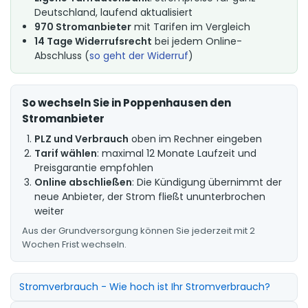
Deutschland, laufend aktualisiert
970 Stromanbieter
mit Tarifen im Vergleich
14 Tage Widerrufsrecht
bei jedem Online-
Abschluss (
so geht der Widerruf
)
So wechseln Sie in Poppenhausen den
Stromanbieter
PLZ und Verbrauch
oben im Rechner eingeben
Tarif wählen
: maximal 12 Monate Laufzeit und
Preisgarantie empfohlen
Online abschließen
: Die Kündigung übernimmt der
neue Anbieter, der Strom fließt ununterbrochen
weiter
Aus der Grundversorgung können Sie jederzeit mit 2
Wochen Frist wechseln.
Stromverbrauch - Wie hoch ist Ihr Stromverbrauch?