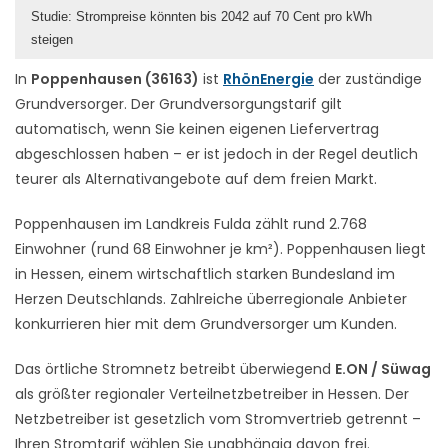
Studie: Strompreise könnten bis 2042 auf 70 Cent pro kWh
steigen
In
Poppenhausen (36163)
ist
RhönEnergie
der zuständige
Grundversorger. Der Grundversorgungstarif gilt
automatisch, wenn Sie keinen eigenen Liefervertrag
abgeschlossen haben – er ist jedoch in der Regel deutlich
teurer als Alternativangebote auf dem freien Markt.
Poppenhausen im Landkreis Fulda zählt rund 2.768
Einwohner (rund 68 Einwohner je km²). Poppenhausen liegt
in Hessen, einem wirtschaftlich starken Bundesland im
Herzen Deutschlands. Zahlreiche überregionale Anbieter
konkurrieren hier mit dem Grundversorger um Kunden.
Das örtliche Stromnetz betreibt überwiegend
E.ON / Süwag
als größter regionaler Verteilnetzbetreiber in Hessen. Der
Netzbetreiber ist gesetzlich vom Stromvertrieb getrennt –
Ihren Stromtarif wählen Sie unabhängig davon frei.