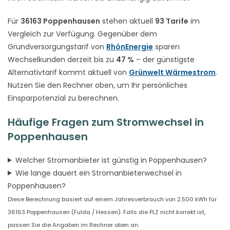
Für
36163 Poppenhausen
stehen aktuell
93 Tarife
im
Vergleich zur Verfügung. Gegenüber dem
Grundversorgungstarif von
RhönEnergie
sparen
Wechselkunden derzeit bis zu
47 %
– der günstigste
Alternativtarif kommt aktuell von
Grünwelt Wärmestrom
.
Nutzen Sie den Rechner oben, um Ihr persönliches
Einsparpotenzial zu berechnen.
Häufige Fragen zum Stromwechsel in
Poppenhausen
Welcher Stromanbieter ist günstig in Poppenhausen?
Wie lange dauert ein Stromanbieterwechsel in
Poppenhausen?
Diese Berechnung basiert auf einem Jahresverbrauch von 2.500 kWh für
36163 Poppenhausen (Fulda / Hessen). Falls die PLZ nicht korrekt ist,
passen Sie die Angaben im Rechner oben an.