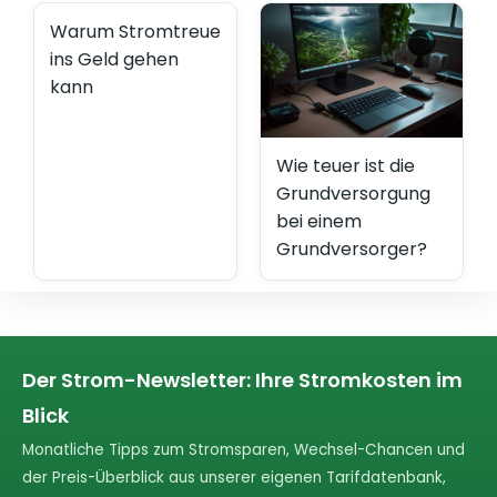
Warum Stromtreue
ins Geld gehen
kann
Wie teuer ist die
Grundversorgung
bei einem
Grundversorger?
Der Strom-Newsletter: Ihre Stromkosten im
Blick
Monatliche Tipps zum Stromsparen, Wechsel-Chancen und
der Preis-Überblick aus unserer eigenen Tarifdatenbank,