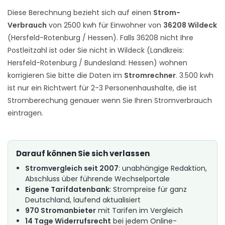
Diese Berechnung bezieht sich auf einen
Strom-
Verbrauch
von 2500 kwh für Einwohner von
36208 Wildeck
(Hersfeld-Rotenburg / Hessen). Falls 36208 nicht Ihre
Postleitzahl ist oder Sie nicht in Wildeck (Landkreis:
Hersfeld-Rotenburg / Bundesland: Hessen) wohnen
korrigieren Sie bitte die Daten im
Stromrechner
. 3.500 kwh
ist nur ein Richtwert für 2-3 Personenhaushalte, die ist
Stromberechung genauer wenn Sie Ihren Stromverbrauch
eintragen.
Darauf können Sie sich verlassen
Stromvergleich seit 2007
: unabhängige Redaktion,
Abschluss über führende Wechselportale
Eigene Tarifdatenbank
: Strompreise für ganz
Deutschland, laufend aktualisiert
970 Stromanbieter
mit Tarifen im Vergleich
14 Tage Widerrufsrecht
bei jedem Online-