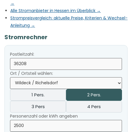
→
Alle Stromanbieter in Hessen im Überblick →
Strompreisvergleich: aktuelle Preise, Kriterien & Wechsel-
Anleitung →
Stromrechner
Postleitzahl:
Ort / Ortsteil wählen:
1 Pers.
2 Pers.
3 Pers
4 Pers
Personenzahl oder kWh angeben