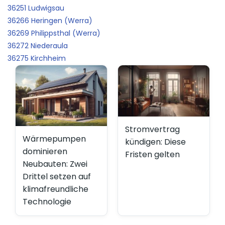
36251 Ludwigsau
36266 Heringen (Werra)
36269 Philippsthal (Werra)
36272 Niederaula
36275 Kirchheim
Stromvertrag
Wärmepumpen
kündigen: Diese
dominieren
Fristen gelten
Neubauten: Zwei
Drittel setzen auf
klimafreundliche
Technologie