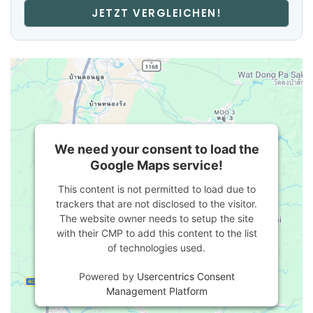
JETZT VERGLEICHEN!
We need your consent to load the
Google Maps service!
This content is not permitted to load due to
trackers that are not disclosed to the visitor.
The website owner needs to setup the site
with their CMP to add this content to the list
of technologies used.
Powered by
Usercentrics Consent
Management Platform