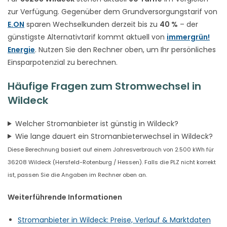
zur Verfügung. Gegenüber dem Grundversorgungstarif von
E.ON
sparen Wechselkunden derzeit bis zu
40 %
– der
günstigste Alternativtarif kommt aktuell von
immergrün!
Energie
. Nutzen Sie den Rechner oben, um Ihr persönliches
Einsparpotenzial zu berechnen.
Häufige Fragen zum Stromwechsel in
Wildeck
Welcher Stromanbieter ist günstig in Wildeck?
Wie lange dauert ein Stromanbieterwechsel in Wildeck?
Diese Berechnung basiert auf einem Jahresverbrauch von 2.500 kWh für
36208 Wildeck (Hersfeld-Rotenburg / Hessen). Falls die PLZ nicht korrekt
ist, passen Sie die Angaben im Rechner oben an.
Weiterführende Informationen
Stromanbieter in Wildeck: Preise, Verlauf & Marktdaten