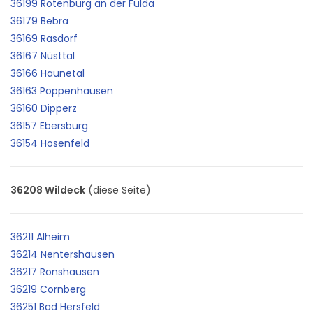
36199 Rotenburg an der Fulda
36179 Bebra
36169 Rasdorf
36167 Nüsttal
36166 Haunetal
36163 Poppenhausen
36160 Dipperz
36157 Ebersburg
36154 Hosenfeld
36208 Wildeck
(diese Seite)
36211 Alheim
36214 Nentershausen
36217 Ronshausen
36219 Cornberg
36251 Bad Hersfeld