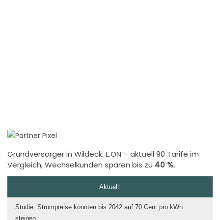
Grundversorger in Wildeck:
E.ON
– aktuell 90 Tarife im
Vergleich, Wechselkunden sparen bis zu
40 %
.
Aktuell:
Studie: Strompreise könnten bis 2042 auf 70 Cent pro kWh
steigen