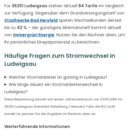
Für
36251 Ludwigsau
stehen aktuell
84 Tarife
im Vergleich
zur Verfügung. Gegenüber dem Grundversorgungstarif von
Stadtwerke Bad Hersfeld
sparen Wechselkunden derzeit
bis zu
42 %
– der günstigste Alternativtarif kommt aktuell
von
immergrün! Energie
. Nutzen Sie den Rechner oben, um
Ihr persönliches Einsparpotenzial zu berechnen.
Häufige Fragen zum Stromwechsel in
Ludwigsau
Welcher Stromanbieter ist günstig in Ludwigsau?
Wie lange dauert ein Stromanbieterwechsel in
Ludwigsau?
Diese Berechnung basiert auf einem Jahresverbrauch von 2.500 kWh für
36251 Ludwigsau (Hersfeld-Rotenburg / Hessen). Falls die PLZ nicht
korrekt ist, passen Sie die Angaben im Rechner oben an.
Weiterführende Informationen