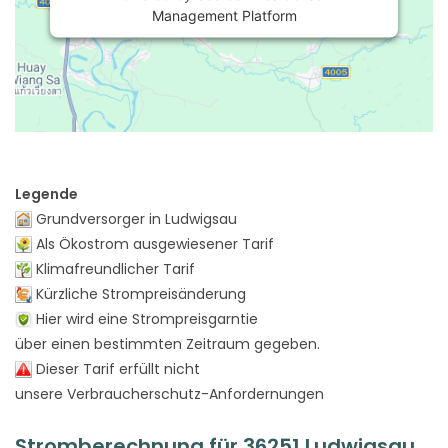
Management Platform
Legende
Grundversorger in Ludwigsau
Als Ökostrom ausgewiesener Tarif
Klimafreundlicher Tarif
Kürzliche Strompreisänderung
Hier wird eine Strompreisgarntie
über einen bestimmten Zeitraum gegeben.
Dieser Tarif erfüllt nicht
unsere Verbraucherschutz-Anfordernungen
Stromberechnung für 36251 Ludwigsau