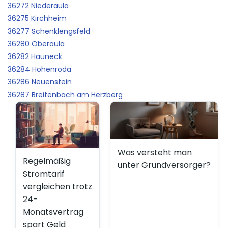
36272 Niederaula
36275 Kirchheim
36277 Schenklengsfeld
36280 Oberaula
36282 Hauneck
36284 Hohenroda
36286 Neuenstein
36287 Breitenbach am Herzberg
Was versteht man
Regelmäßig
unter Grundversorger?
Stromtarif
vergleichen trotz
24-
Monatsvertrag
spart Geld