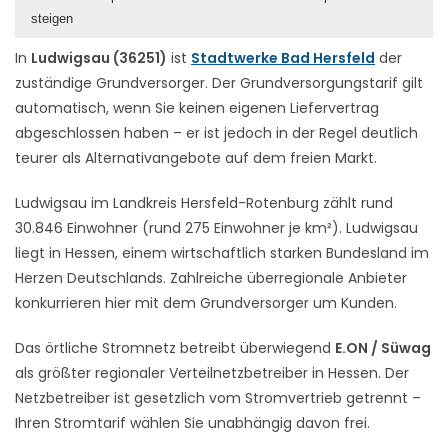
steigen
In
Ludwigsau (36251)
ist
Stadtwerke Bad Hersfeld
der
zuständige Grundversorger. Der Grundversorgungstarif gilt
automatisch, wenn Sie keinen eigenen Liefervertrag
abgeschlossen haben – er ist jedoch in der Regel deutlich
teurer als Alternativangebote auf dem freien Markt.
Ludwigsau im Landkreis Hersfeld-Rotenburg zählt rund
30.846 Einwohner (rund 275 Einwohner je km²). Ludwigsau
liegt in Hessen, einem wirtschaftlich starken Bundesland im
Herzen Deutschlands. Zahlreiche überregionale Anbieter
konkurrieren hier mit dem Grundversorger um Kunden.
Das örtliche Stromnetz betreibt überwiegend
E.ON / Süwag
als größter regionaler Verteilnetzbetreiber in Hessen. Der
Netzbetreiber ist gesetzlich vom Stromvertrieb getrennt –
Ihren Stromtarif wählen Sie unabhängig davon frei.