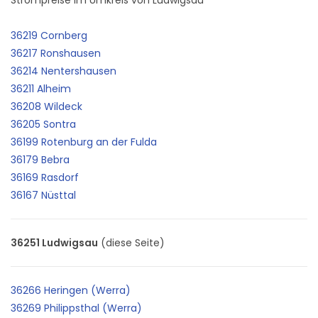
36219 Cornberg
36217 Ronshausen
36214 Nentershausen
36211 Alheim
36208 Wildeck
36205 Sontra
36199 Rotenburg an der Fulda
36179 Bebra
36169 Rasdorf
36167 Nüsttal
36251 Ludwigsau
(diese Seite)
36266 Heringen (Werra)
36269 Philippsthal (Werra)