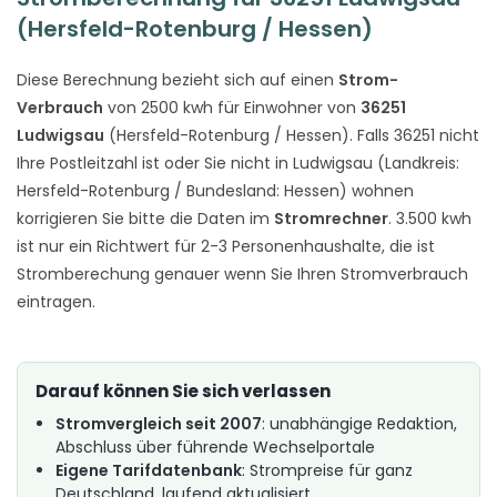
(Hersfeld-Rotenburg / Hessen)
Diese Berechnung bezieht sich auf einen
Strom-
Verbrauch
von 2500 kwh für Einwohner von
36251
Ludwigsau
(Hersfeld-Rotenburg / Hessen). Falls 36251 nicht
Ihre Postleitzahl ist oder Sie nicht in Ludwigsau (Landkreis:
Hersfeld-Rotenburg / Bundesland: Hessen) wohnen
korrigieren Sie bitte die Daten im
Stromrechner
. 3.500 kwh
ist nur ein Richtwert für 2-3 Personenhaushalte, die ist
Stromberechung genauer wenn Sie Ihren Stromverbrauch
eintragen.
Darauf können Sie sich verlassen
Stromvergleich seit 2007
: unabhängige Redaktion,
Abschluss über führende Wechselportale
Eigene Tarifdatenbank
: Strompreise für ganz
Deutschland, laufend aktualisiert