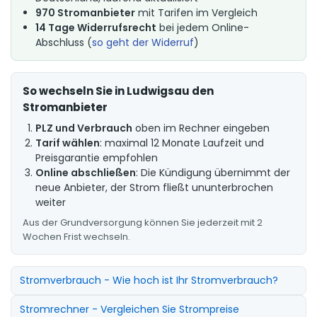
970 Stromanbieter
mit Tarifen im Vergleich
14 Tage Widerrufsrecht
bei jedem Online-
Abschluss (
so geht der Widerruf
)
So wechseln Sie in Ludwigsau den
Stromanbieter
PLZ und Verbrauch
oben im Rechner eingeben
Tarif wählen
: maximal 12 Monate Laufzeit und
Preisgarantie empfohlen
Online abschließen
: Die Kündigung übernimmt der
neue Anbieter, der Strom fließt ununterbrochen
weiter
Aus der Grundversorgung können Sie jederzeit mit 2
Wochen Frist wechseln.
Stromverbrauch - Wie hoch ist Ihr Stromverbrauch?
Stromrechner - Vergleichen Sie Strompreise