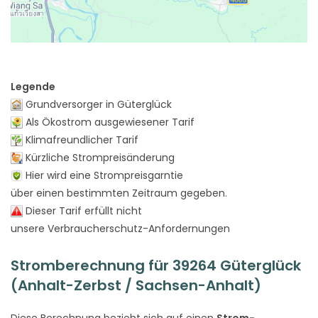
Legende
Grundversorger in Güterglück
Als Ökostrom ausgewiesener Tarif
Klimafreundlicher Tarif
Kürzliche Strompreisänderung
Hier wird eine Strompreisgarntie
über einen bestimmten Zeitraum gegeben.
Dieser Tarif erfüllt nicht
unsere Verbraucherschutz-Anfordernungen
Stromberechnung für 39264 Güterglück
(Anhalt-Zerbst / Sachsen-Anhalt)
Diese Berechnung bezieht sich auf einen
Strom-