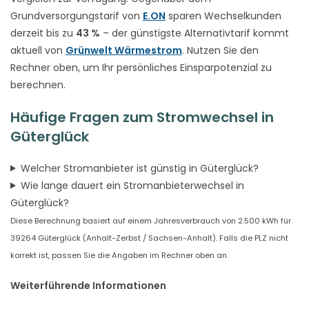
Grundversorgungstarif von
E.ON
sparen Wechselkunden
derzeit bis zu
43 %
– der günstigste Alternativtarif kommt
aktuell von
Grünwelt Wärmestrom
. Nutzen Sie den
Rechner oben, um Ihr persönliches Einsparpotenzial zu
berechnen.
Häufige Fragen zum Stromwechsel in
Güterglück
Welcher Stromanbieter ist günstig in Güterglück?
Wie lange dauert ein Stromanbieterwechsel in
Güterglück?
Diese Berechnung basiert auf einem Jahresverbrauch von 2.500 kWh für
39264 Güterglück (Anhalt-Zerbst / Sachsen-Anhalt). Falls die PLZ nicht
korrekt ist, passen Sie die Angaben im Rechner oben an.
Weiterführende Informationen