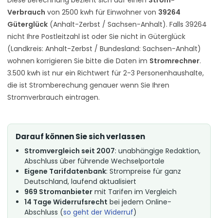
Verbrauch
von 2500 kwh für Einwohner von
39264
Güterglück
(Anhalt-Zerbst / Sachsen-Anhalt). Falls 39264
nicht Ihre Postleitzahl ist oder Sie nicht in Güterglück
(Landkreis: Anhalt-Zerbst / Bundesland: Sachsen-Anhalt)
wohnen korrigieren Sie bitte die Daten im
Stromrechner
.
3.500 kwh ist nur ein Richtwert für 2-3 Personenhaushalte,
die ist Stromberechung genauer wenn Sie Ihren
Stromverbrauch eintragen.
Darauf können Sie sich verlassen
Stromvergleich seit 2007
: unabhängige Redaktion,
Abschluss über führende Wechselportale
Eigene Tarifdatenbank
: Strompreise für ganz
Deutschland, laufend aktualisiert
969 Stromanbieter
mit Tarifen im Vergleich
14 Tage Widerrufsrecht
bei jedem Online-
Abschluss (
so geht der Widerruf
)