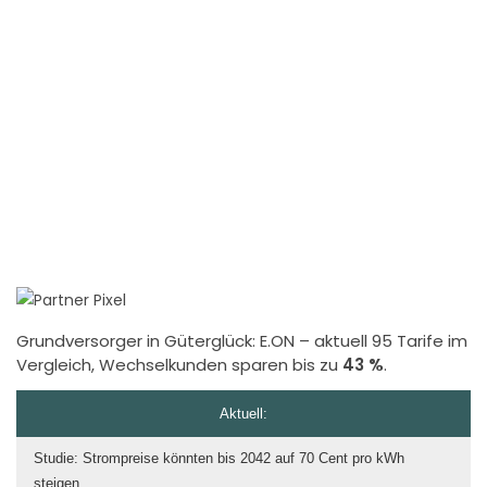
Grundversorger in Güterglück:
E.ON
– aktuell 95 Tarife im
Vergleich, Wechselkunden sparen bis zu
43 %
.
Aktuell:
Studie: Strompreise könnten bis 2042 auf 70 Cent pro kWh
steigen