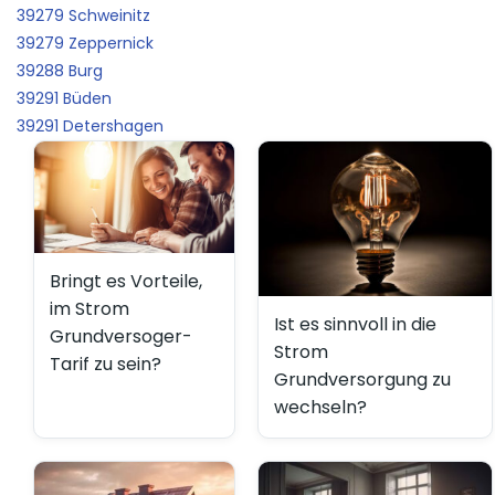
39279 Schweinitz
39279 Zeppernick
39288 Burg
39291 Büden
39291 Detershagen
Bringt es Vorteile,
im Strom
Ist es sinnvoll in die
Grundversoger-
Strom
Tarif zu sein?
Grundversorgung zu
wechseln?