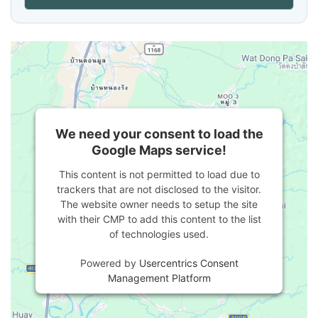
We need your consent to load the
Google Maps service!
This content is not permitted to load due to
trackers that are not disclosed to the visitor.
The website owner needs to setup the site
with their CMP to add this content to the list
of technologies used.
Powered by
Usercentrics Consent
Management Platform