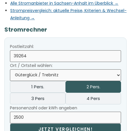
Alle Stromanbieter in Sachsen-Anhalt im Überblick →
Strompreisvergleich: aktuelle Preise, Kriterien & Wechsel-
Anleitung →
Stromrechner
Postleitzahl:
Ort / Ortsteil wählen:
1 Pers.
2 Pers.
3 Pers
4 Pers
Personenzahl oder kWh angeben
JETZT VERGLEICHEN!