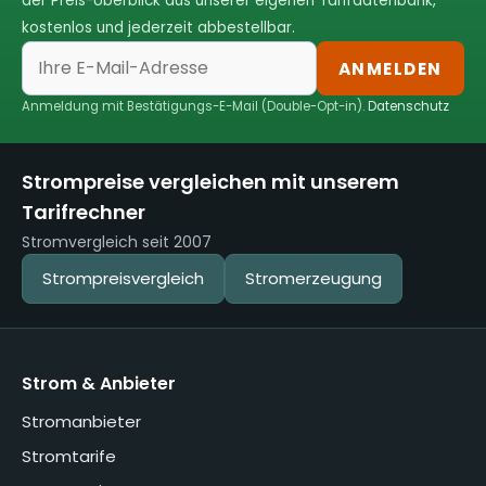
der Preis-Überblick aus unserer eigenen Tarifdatenbank,
kostenlos und jederzeit abbestellbar.
ANMELDEN
Anmeldung mit Bestätigungs-E-Mail (Double-Opt-in).
Datenschutz
Strompreise vergleichen mit unserem
Tarifrechner
Stromvergleich seit 2007
Strompreisvergleich
Stromerzeugung
Strom & Anbieter
Stromanbieter
Stromtarife