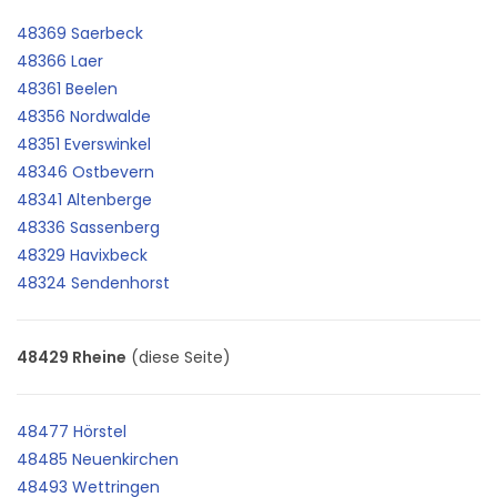
48369 Saerbeck
48366 Laer
48361 Beelen
48356 Nordwalde
48351 Everswinkel
48346 Ostbevern
48341 Altenberge
48336 Sassenberg
48329 Havixbeck
48324 Sendenhorst
48429 Rheine
(diese Seite)
48477 Hörstel
48485 Neuenkirchen
48493 Wettringen