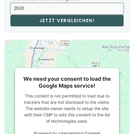
JETZT VERGLEICHEN!
We need your consent to load the
Google Maps service!
This content is not permitted to load due to
trackers that are not disclosed to the visitor.
The website owner needs to setup the site
with their CMP to add this content to the list
of technologies used.
Powered by
Usercentrics Consent