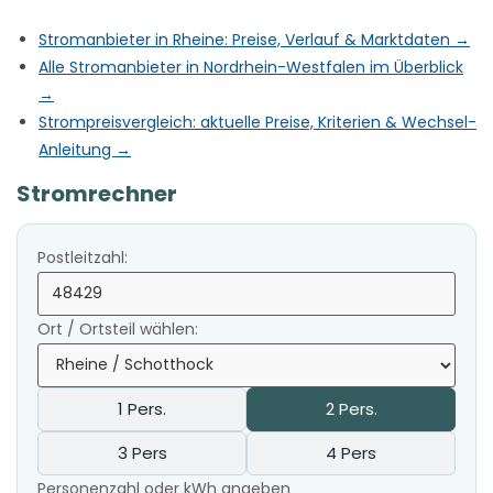
Stromanbieter in Rheine: Preise, Verlauf & Marktdaten →
Alle Stromanbieter in Nordrhein-Westfalen im Überblick
→
Strompreisvergleich: aktuelle Preise, Kriterien & Wechsel-
Anleitung →
Stromrechner
Postleitzahl:
Ort / Ortsteil wählen:
1 Pers.
2 Pers.
3 Pers
4 Pers
Personenzahl oder kWh angeben