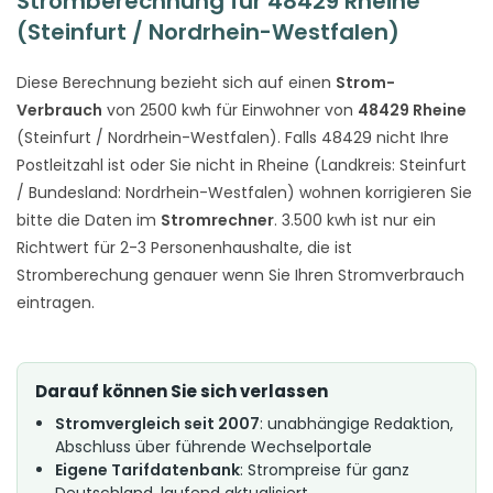
Stromberechnung für 48429 Rheine
(Steinfurt / Nordrhein-Westfalen)
Diese Berechnung bezieht sich auf einen
Strom-
Verbrauch
von 2500 kwh für Einwohner von
48429 Rheine
(Steinfurt / Nordrhein-Westfalen). Falls 48429 nicht Ihre
Postleitzahl ist oder Sie nicht in Rheine (Landkreis: Steinfurt
/ Bundesland: Nordrhein-Westfalen) wohnen korrigieren Sie
bitte die Daten im
Stromrechner
. 3.500 kwh ist nur ein
Richtwert für 2-3 Personenhaushalte, die ist
Stromberechung genauer wenn Sie Ihren Stromverbrauch
eintragen.
Darauf können Sie sich verlassen
Stromvergleich seit 2007
: unabhängige Redaktion,
Abschluss über führende Wechselportale
Eigene Tarifdatenbank
: Strompreise für ganz
Deutschland, laufend aktualisiert