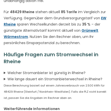
unabhängig davon frei.
Für
48429 Rheine
stehen aktuell
85 Tarife
im Vergleich zur
Verfügung. Gegenüber dem Grundversorgungstarif von
EW
Rheine
sparen Wechselkunden derzeit bis zu
35 %
– der
günstigste Alternativtarif kommt aktuell von
Grünwelt
Wärmestrom
. Nutzen Sie den Rechner oben, um Ihr
persönliches Einsparpotenzial zu berechnen.
Häufige Fragen zum Stromwechsel in
Rheine
Welcher Stromanbieter ist günstig in Rheine?
Wie lange dauert ein Stromanbieterwechsel in Rheine?
Diese Berechnung basiert auf einem Jahresverbrauch von 2.500 kWh für
48429 Rheine (Steinfurt / Nordrhein-Westfalen). Falls die PLZ nicht korrekt
ist, passen Sie die Angaben im Rechner oben an.
Weiterführende Informationen