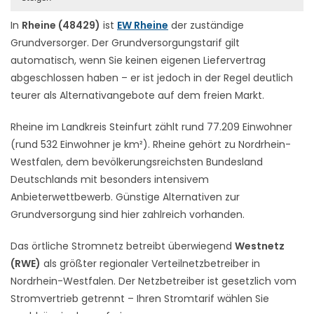
In
Rheine (48429)
ist
EW Rheine
der zuständige
Grundversorger. Der Grundversorgungstarif gilt
automatisch, wenn Sie keinen eigenen Liefervertrag
abgeschlossen haben – er ist jedoch in der Regel deutlich
teurer als Alternativangebote auf dem freien Markt.
Rheine im Landkreis Steinfurt zählt rund 77.209 Einwohner
(rund 532 Einwohner je km²). Rheine gehört zu Nordrhein-
Westfalen, dem bevölkerungsreichsten Bundesland
Deutschlands mit besonders intensivem
Anbieterwettbewerb. Günstige Alternativen zur
Grundversorgung sind hier zahlreich vorhanden.
Das örtliche Stromnetz betreibt überwiegend
Westnetz
(RWE)
als größter regionaler Verteilnetzbetreiber in
Nordrhein-Westfalen. Der Netzbetreiber ist gesetzlich vom
Stromvertrieb getrennt – Ihren Stromtarif wählen Sie