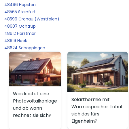
48496 Hopsten
48565 Steinfurt
48599 Gronau (Westfalen)
48607 Ochtrup
48612 Horstmar
48619 Heek
48624 Schöppingen
Was kostet eine
Solarthermie mit
Photovoltaikanlage
Wärmespeicher: Lohnt
und ab wann
sich das fürs
rechnet sie sich?
Eigenheim?