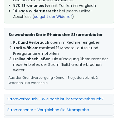
970 Stromanbieter
mit Tarifen im Vergleich
14 Tage Widerrufsrecht
bei jedem Online-
Abschluss (
so geht der Widerruf
)
So wechseln Sie in Rheine den Stromanbieter
PLZ und Verbrauch
oben im Rechner eingeben
Tarif wählen
: maximal 12 Monate Laufzeit und
Preisgarantie empfohlen
Online abschließen
: Die Kündigung übernimmt der
neue Anbieter, der Strom fließt ununterbrochen
weiter
Aus der Grundversorgung können Sie jederzeit mit 2
Wochen Frist wechseln.
Stromverbrauch - Wie hoch ist Ihr Stromverbrauch?
Stromrechner - Vergleichen Sie Strompreise