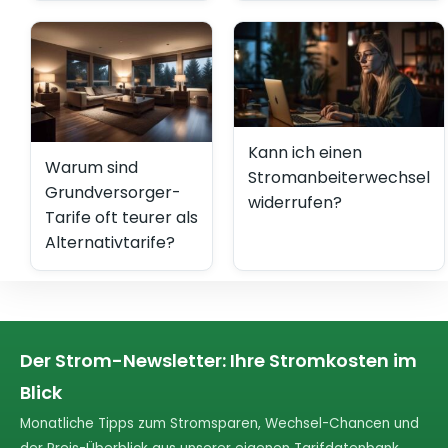
Kann ich einen
Warum sind
Stromanbeiterwechsel
Grundversorger-
widerrufen?
Tarife oft teurer als
Alternativtarife?
Der Strom-Newsletter: Ihre Stromkosten im
Blick
Monatliche Tipps zum Stromsparen, Wechsel-Chancen und