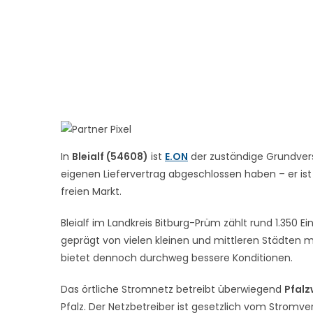
In
Bleialf (54608)
ist
E.ON
der zuständige Grundvers
eigenen Liefervertrag abgeschlossen haben – er ist
freien Markt.
Bleialf im Landkreis Bitburg-Prüm zählt rund 1.350 Ei
geprägt von vielen kleinen und mittleren Städten 
bietet dennoch durchweg bessere Konditionen.
Das örtliche Stromnetz betreibt überwiegend
Pfalz
Pfalz. Der Netzbetreiber ist gesetzlich vom Stromve