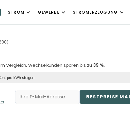
STROM
GEWERBE
STROMERZEUGUNG
4608)
e im Vergleich, Wechselkunden sparen bis zu
39 %
.
Cent pro kWh steigen
BESTPREISE MA
utz