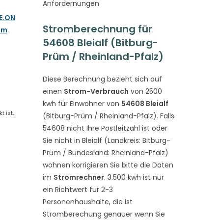
Anfordernungen
E.ON
Stromberechnung für
om
.
54608 Bleialf (Bitburg-
Prüm / Rheinland-Pfalz)
Diese Berechnung bezieht sich auf
einen
Strom-Verbrauch
von 2500
kwh für Einwohner von
54608 Bleialf
 ist,
(Bitburg-Prüm / Rheinland-Pfalz). Falls
54608 nicht Ihre Postleitzahl ist oder
Sie nicht in Bleialf (Landkreis: Bitburg-
Prüm / Bundesland: Rheinland-Pfalz)
wohnen korrigieren Sie bitte die Daten
im
Stromrechner
. 3.500 kwh ist nur
ein Richtwert für 2-3
Personenhaushalte, die ist
Stromberechung genauer wenn Sie