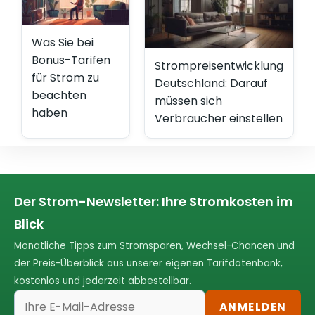
Was Sie bei
Bonus-Tarifen
Strompreisentwicklung
für Strom zu
Deutschland: Darauf
beachten
müssen sich
haben
Verbraucher einstellen
Der Strom-Newsletter: Ihre Stromkosten im
Blick
Monatliche Tipps zum Stromsparen, Wechsel-Chancen und
der Preis-Überblick aus unserer eigenen Tarifdatenbank,
kostenlos und jederzeit abbestellbar.
ANMELDEN