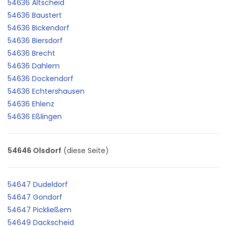
54636 Altscheid
54636 Baustert
54636 Bickendorf
54636 Biersdorf
54636 Brecht
54636 Dahlem
54636 Dockendorf
54636 Echtershausen
54636 Ehlenz
54636 Eßlingen
54646 Olsdorf
(diese Seite)
54647 Dudeldorf
54647 Gondorf
54647 Pickließem
54649 Dackscheid