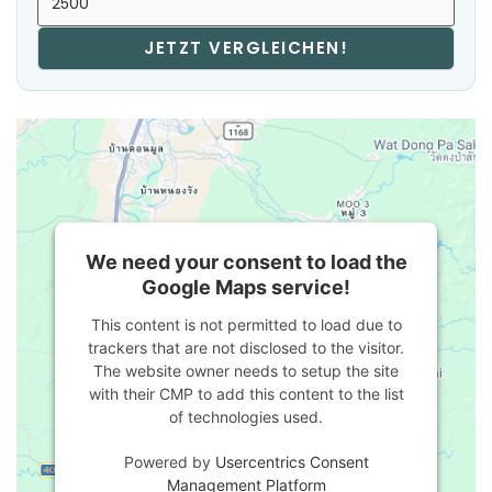
JETZT VERGLEICHEN!
We need your consent to load the
Google Maps service!
This content is not permitted to load due to
trackers that are not disclosed to the visitor.
The website owner needs to setup the site
with their CMP to add this content to the list
of technologies used.
Powered by
Usercentrics Consent
Management Platform