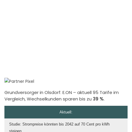
Grundversorger in Olsdorf:
E.ON
– aktuell 95 Tarife im
Vergleich, Wechselkunden sparen bis zu
39 %
.
Aktuell:
Studie: Strompreise könnten bis 2042 auf 70 Cent pro kWh
steigen