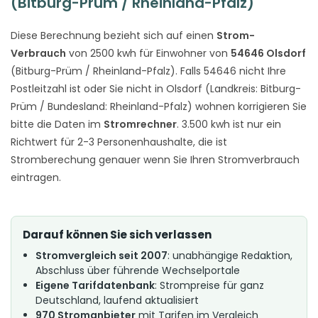
(Bitburg-Prüm / Rheinland-Pfalz)
Diese Berechnung bezieht sich auf einen
Strom-
Verbrauch
von 2500 kwh für Einwohner von
54646 Olsdorf
(Bitburg-Prüm / Rheinland-Pfalz). Falls 54646 nicht Ihre
Postleitzahl ist oder Sie nicht in Olsdorf (Landkreis: Bitburg-
Prüm / Bundesland: Rheinland-Pfalz) wohnen korrigieren Sie
bitte die Daten im
Stromrechner
. 3.500 kwh ist nur ein
Richtwert für 2-3 Personenhaushalte, die ist
Stromberechung genauer wenn Sie Ihren Stromverbrauch
eintragen.
Darauf können Sie sich verlassen
Stromvergleich seit 2007
: unabhängige Redaktion,
Abschluss über führende Wechselportale
Eigene Tarifdatenbank
: Strompreise für ganz
Deutschland, laufend aktualisiert
970 Stromanbieter
mit Tarifen im Vergleich