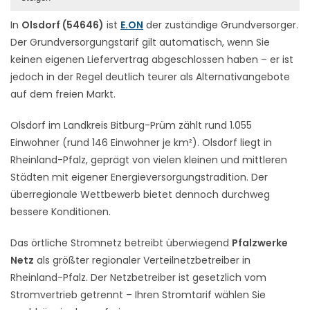
In
Olsdorf (54646)
ist
E.ON
der zuständige Grundversorger.
Der Grundversorgungstarif gilt automatisch, wenn Sie
keinen eigenen Liefervertrag abgeschlossen haben – er ist
jedoch in der Regel deutlich teurer als Alternativangebote
auf dem freien Markt.
Olsdorf im Landkreis Bitburg-Prüm zählt rund 1.055
Einwohner (rund 146 Einwohner je km²). Olsdorf liegt in
Rheinland-Pfalz, geprägt von vielen kleinen und mittleren
Städten mit eigener Energieversorgungstradition. Der
überregionale Wettbewerb bietet dennoch durchweg
bessere Konditionen.
Das örtliche Stromnetz betreibt überwiegend
Pfalzwerke
Netz
als größter regionaler Verteilnetzbetreiber in
Rheinland-Pfalz. Der Netzbetreiber ist gesetzlich vom
Stromvertrieb getrennt – Ihren Stromtarif wählen Sie