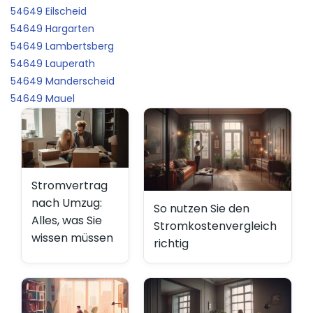
54649 Eilscheid
54649 Hargarten
54649 Lambertsberg
54649 Lauperath
54649 Manderscheid
54649 Mauel
Stromvertrag
nach Umzug:
So nutzen Sie den
Alles, was Sie
Stromkostenvergleich
wissen müssen
richtig