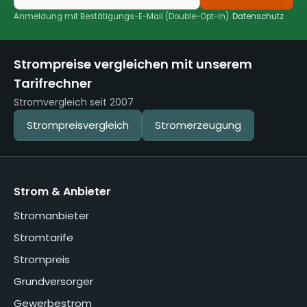
Anmeldung mit Bestätigungs-E-Mail (Double-Opt-in).
Datenschutz
Strompreise vergleichen mit unserem
Tarifrechner
Stromvergleich seit 2007
Strompreisvergleich
Stromerzeugung
Strom & Anbieter
Stromanbieter
Stromtarife
Strompreis
Grundversorger
Gewerbestrom