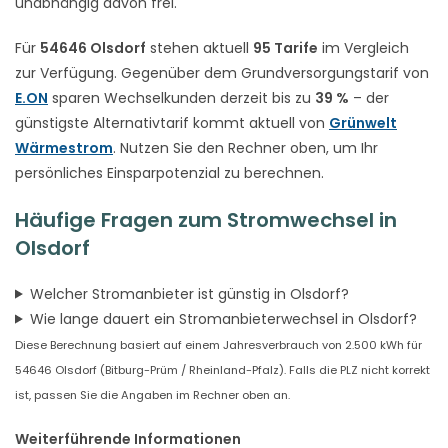
unabhängig davon frei.
Für
54646 Olsdorf
stehen aktuell
95 Tarife
im Vergleich
zur Verfügung. Gegenüber dem Grundversorgungstarif von
E.ON
sparen Wechselkunden derzeit bis zu
39 %
– der
günstigste Alternativtarif kommt aktuell von
Grünwelt
Wärmestrom
. Nutzen Sie den Rechner oben, um Ihr
persönliches Einsparpotenzial zu berechnen.
Häufige Fragen zum Stromwechsel in
Olsdorf
Welcher Stromanbieter ist günstig in Olsdorf?
Wie lange dauert ein Stromanbieterwechsel in Olsdorf?
Diese Berechnung basiert auf einem Jahresverbrauch von 2.500 kWh für
54646 Olsdorf (Bitburg-Prüm / Rheinland-Pfalz). Falls die PLZ nicht korrekt
ist, passen Sie die Angaben im Rechner oben an.
Weiterführende Informationen